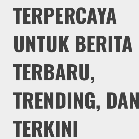
TERPERCAYA
UNTUK BERITA
TERBARU,
TRENDING, DA
TERKINI