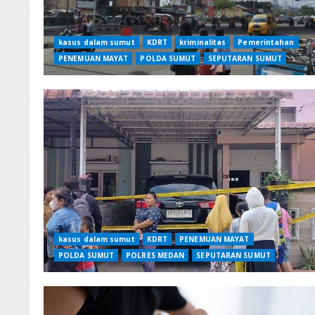
kasus dalam sumut
KDRT
kriminalitas
Pemerintahan
PENEMUAN MAYAT
POLDA SUMUT
SEPUTARAN SUMUT
kasus dalam sumut
KDRT
PENEMUAN MAYAT
POLDA SUMUT
POLRES MEDAN
SEPUTARAN SUMUT