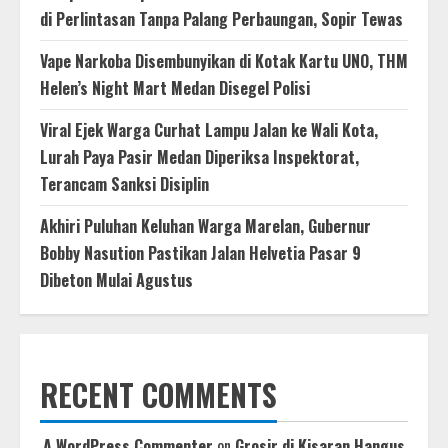
di Perlintasan Tanpa Palang Perbaungan, Sopir Tewas
Vape Narkoba Disembunyikan di Kotak Kartu UNO, THM
Helen’s Night Mart Medan Disegel Polisi
Viral Ejek Warga Curhat Lampu Jalan ke Wali Kota,
Lurah Paya Pasir Medan Diperiksa Inspektorat,
Terancam Sanksi Disiplin
Akhiri Puluhan Keluhan Warga Marelan, Gubernur
Bobby Nasution Pastikan Jalan Helvetia Pasar 9
Dibeton Mulai Agustus
RECENT COMMENTS
A WordPress Commenter
on
Grosir di Kisaran Hangus