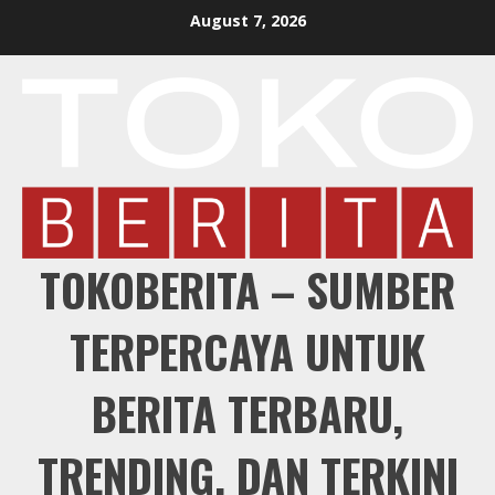
Skip
August 7, 2026
to
content
TOKOBERITA – SUMBER
TERPERCAYA UNTUK
BERITA TERBARU,
TRENDING, DAN TERKINI