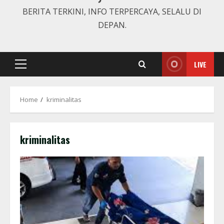
BERITA TERKINI, INFO TERPERCAYA, SELALU DI
DEPAN.
LIVE
Primary
Menu
Home
kriminalitas
kriminalitas