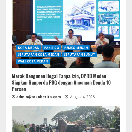
KOTA MEDAN
PAK RICO
PEMKO MEDAN
SEPUTARAN KOTA MEDAN
SEPUTARAN SUMUT
WALI KOTA MEDAN
Marak Bangunan Ilegal Tanpa Izin, DPRD Medan
Siapkan Ranperda PBG dengan Ancaman Denda 10
Persen
admin@tokoberita.com
August 4, 2026