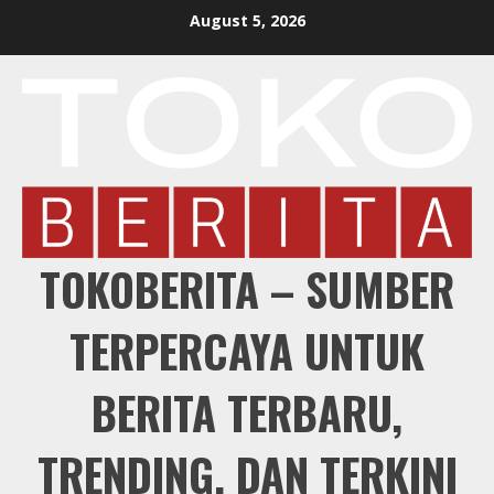
Skip
August 5, 2026
to
content
TOKOBERITA – SUMBER
TERPERCAYA UNTUK
BERITA TERBARU,
TRENDING, DAN TERKINI