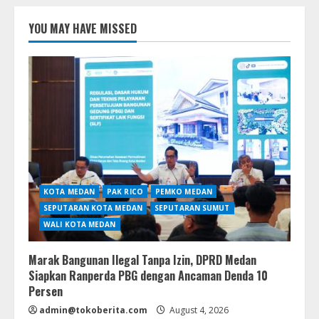
YOU MAY HAVE MISSED
KOTA MEDAN
PAK RICO
PEMKO MEDAN
SEPUTARAN KOTA MEDAN
SEPUTARAN SUMUT
WALI KOTA MEDAN
Marak Bangunan Ilegal Tanpa Izin, DPRD Medan
Siapkan Ranperda PBG dengan Ancaman Denda 10
Persen
admin@tokoberita.com
August 4, 2026