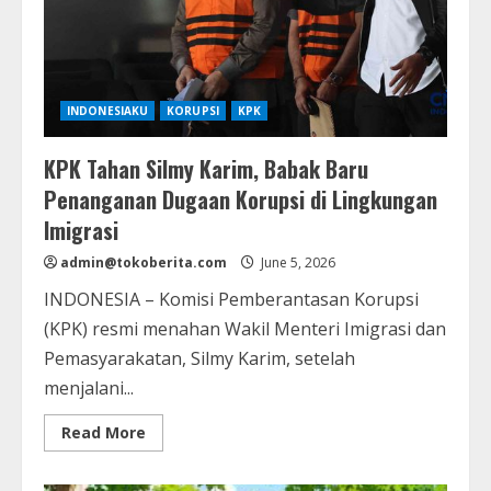
INDONESIAKU
KORUPSI
KPK
KPK Tahan Silmy Karim, Babak Baru
Penanganan Dugaan Korupsi di Lingkungan
Imigrasi
admin@tokoberita.com
June 5, 2026
INDONESIA – Komisi Pemberantasan Korupsi
(KPK) resmi menahan Wakil Menteri Imigrasi dan
Pemasyarakatan, Silmy Karim, setelah
menjalani...
Read
Read More
more
about
KPK