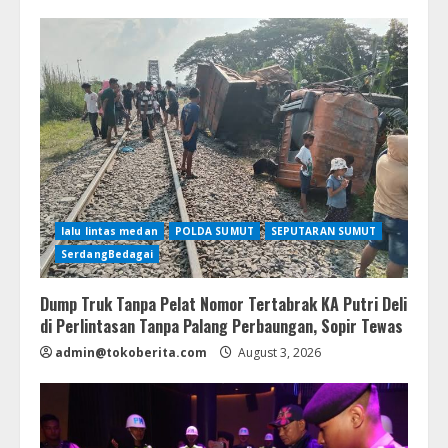
lalu lintas medan
POLDA SUMUT
SEPUTARAN SUMUT
SerdangBedagai
Dump Truk Tanpa Pelat Nomor Tertabrak KA Putri Deli
di Perlintasan Tanpa Palang Perbaungan, Sopir Tewas
admin@tokoberita.com
August 3, 2026