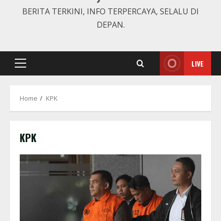
BERITA TERKINI, INFO TERPERCAYA, SELALU DI
DEPAN.
LIVE
Primary
Menu
Home
KPK
KPK