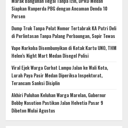
Marak Bangunan Ilegal Tanpa Izin, DPRD Medan
Siapkan Ranperda PBG dengan Ancaman Denda 10
Persen
Dump Truk Tanpa Pelat Nomor Tertabrak KA Putri Deli
di Perlintasan Tanpa Palang Perbaungan, Sopir Tewas
Vape Narkoba Disembunyikan di Kotak Kartu UNO, THM
Helen’s Night Mart Medan Disegel Polisi
Viral Ejek Warga Curhat Lampu Jalan ke Wali Kota,
Lurah Paya Pasir Medan Diperiksa Inspektorat,
Terancam Sanksi Disiplin
Akhiri Puluhan Keluhan Warga Marelan, Gubernur
Bobby Nasution Pastikan Jalan Helvetia Pasar 9
Dibeton Mulai Agustus