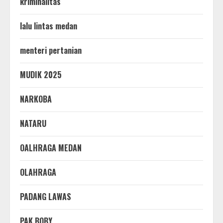
kriminalitas
lalu lintas medan
menteri pertanian
MUDIK 2025
NARKOBA
NATARU
OALHRAGA MEDAN
OLAHRAGA
PADANG LAWAS
PAK BOBY