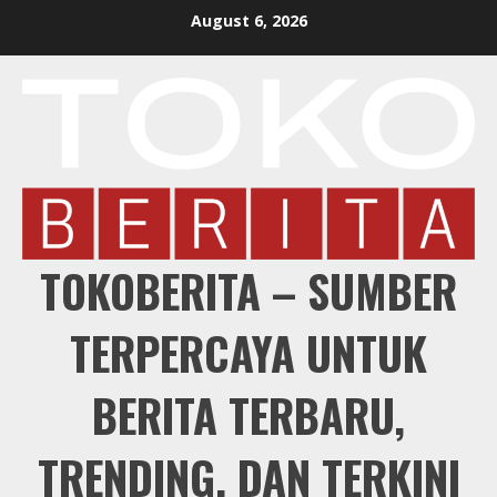
Skip
August 6, 2026
to
content
TOKOBERITA – SUMBER
TERPERCAYA UNTUK
BERITA TERBARU,
TRENDING, DAN TERKINI