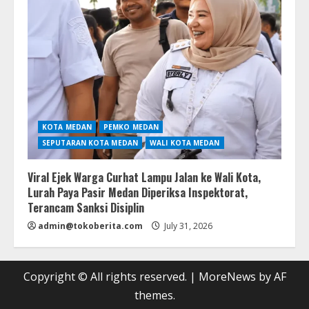
KOTA MEDAN
PEMKO MEDAN
SEPUTARAN KOTA MEDAN
WALI KOTA MEDAN
Viral Ejek Warga Curhat Lampu Jalan ke Wali Kota,
Lurah Paya Pasir Medan Diperiksa Inspektorat,
Terancam Sanksi Disiplin
admin@tokoberita.com
July 31, 2026
Copyright © All rights reserved.
|
MoreNews
by AF
themes.