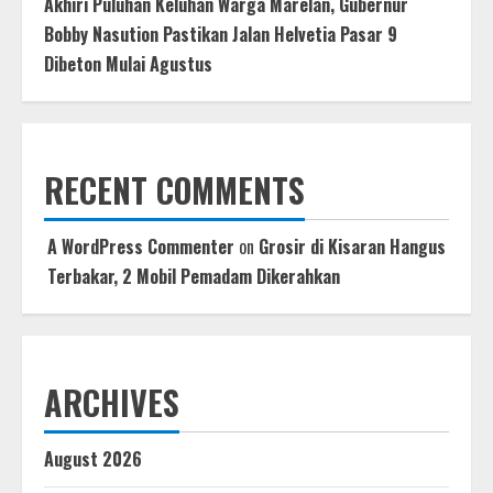
Akhiri Puluhan Keluhan Warga Marelan, Gubernur
Bobby Nasution Pastikan Jalan Helvetia Pasar 9
Dibeton Mulai Agustus
RECENT COMMENTS
A WordPress Commenter
on
Grosir di Kisaran Hangus
Terbakar, 2 Mobil Pemadam Dikerahkan
ARCHIVES
August 2026