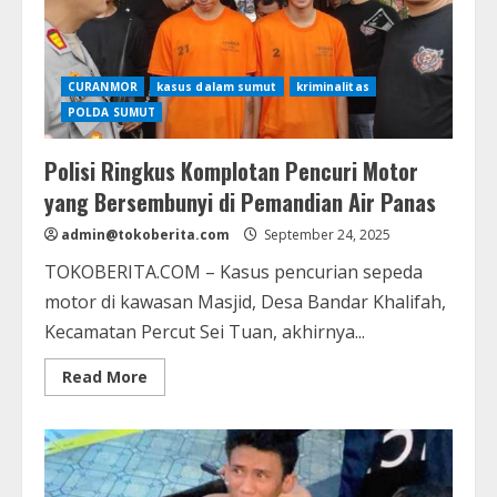
CURANMOR
kasus dalam sumut
kriminalitas
POLDA SUMUT
Polisi Ringkus Komplotan Pencuri Motor
yang Bersembunyi di Pemandian Air Panas
admin@tokoberita.com
September 24, 2025
TOKOBERITA.COM – Kasus pencurian sepeda
motor di kawasan Masjid, Desa Bandar Khalifah,
Kecamatan Percut Sei Tuan, akhirnya...
Read
Read More
more
about
Polisi
Ringkus
Komplotan
Pencuri
Motor