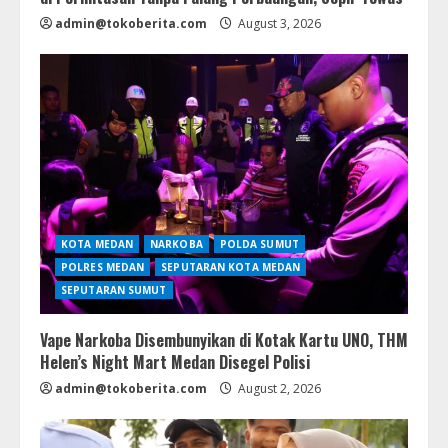
admin@tokoberita.com
August 3, 2026
KOTA MEDAN
NARKOBA
POLDA SUMUT
POLRES MEDAN
SEPUTARAN KOTA MEDAN
SEPUTARAN SUMUT
Vape Narkoba Disembunyikan di Kotak Kartu UNO, THM
Helen’s Night Mart Medan Disegel Polisi
admin@tokoberita.com
August 2, 2026