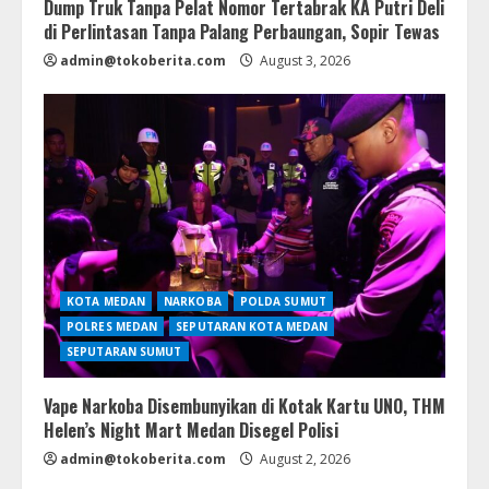
Dump Truk Tanpa Pelat Nomor Tertabrak KA Putri Deli
di Perlintasan Tanpa Palang Perbaungan, Sopir Tewas
admin@tokoberita.com
August 3, 2026
KOTA MEDAN
NARKOBA
POLDA SUMUT
POLRES MEDAN
SEPUTARAN KOTA MEDAN
SEPUTARAN SUMUT
Vape Narkoba Disembunyikan di Kotak Kartu UNO, THM
Helen’s Night Mart Medan Disegel Polisi
admin@tokoberita.com
August 2, 2026