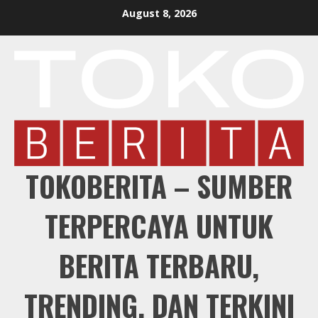
Skip
August 8, 2026
to
content
TOKOBERITA – SUMBER
TERPERCAYA UNTUK
BERITA TERBARU,
TRENDING, DAN TERKINI