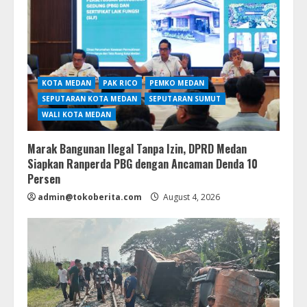
KOTA MEDAN
PAK RICO
PEMKO MEDAN
SEPUTARAN KOTA MEDAN
SEPUTARAN SUMUT
WALI KOTA MEDAN
Marak Bangunan Ilegal Tanpa Izin, DPRD Medan
Siapkan Ranperda PBG dengan Ancaman Denda 10
Persen
admin@tokoberita.com
August 4, 2026