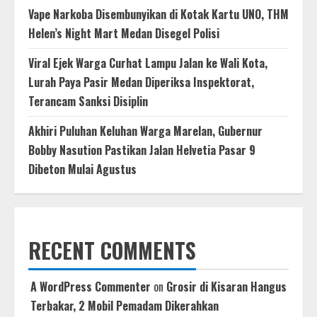
Vape Narkoba Disembunyikan di Kotak Kartu UNO, THM
Helen’s Night Mart Medan Disegel Polisi
Viral Ejek Warga Curhat Lampu Jalan ke Wali Kota,
Lurah Paya Pasir Medan Diperiksa Inspektorat,
Terancam Sanksi Disiplin
Akhiri Puluhan Keluhan Warga Marelan, Gubernur
Bobby Nasution Pastikan Jalan Helvetia Pasar 9
Dibeton Mulai Agustus
RECENT COMMENTS
A WordPress Commenter
on
Grosir di Kisaran Hangus
Terbakar, 2 Mobil Pemadam Dikerahkan