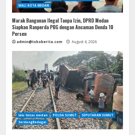
WALI KOTA MEDAN
Marak Bangunan Ilegal Tanpa Izin, DPRD Medan
Siapkan Ranperda PBG dengan Ancaman Denda 10
Persen
admin@tokoberita.com
August 4, 2026
lalu lintas medan
POLDA SUMUT
SEPUTARAN SUMUT
SerdangBedagai