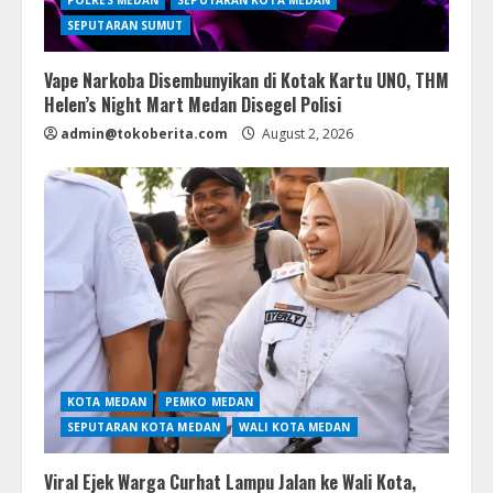
SEPUTARAN SUMUT
Vape Narkoba Disembunyikan di Kotak Kartu UNO, THM
Helen’s Night Mart Medan Disegel Polisi
admin@tokoberita.com
August 2, 2026
KOTA MEDAN
PEMKO MEDAN
SEPUTARAN KOTA MEDAN
WALI KOTA MEDAN
Viral Ejek Warga Curhat Lampu Jalan ke Wali Kota,