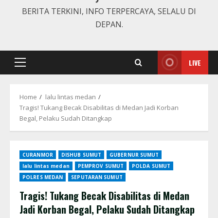
BERITA TERKINI, INFO TERPERCAYA, SELALU DI
DEPAN.
LIVE
Primary
Menu
Home
lalu lintas medan
Tragis! Tukang Becak Disabilitas di Medan Jadi Korban
Begal, Pelaku Sudah Ditangkap
CURANMOR
DISHUB SUMUT
GUBERNUR SUMUT
lalu lintas medan
PEMPROV SUMUT
POLDA SUMUT
POLRES MEDAN
SEPUTARAN SUMUT
Tragis! Tukang Becak Disabilitas di Medan
Jadi Korban Begal, Pelaku Sudah Ditangkap