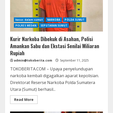
kasus dalam sumut
NARKOBA
POLDA SUMUT
POLRES MEDAN
SEPUTARAN SUMUT
Kurir Narkoba Dibekuk di Asahan, Polisi
Amankan Sabu dan Ekstasi Senilai Miliaran
Rupiah
admin@tokoberita.com
September 11, 2025
TOKOBERITA.COM – Upaya penyelundupan
narkoba kembali digagalkan aparat kepolisian.
Direktorat Reserse Narkoba Polda Sumatera
Utara (Sumut) berhasil...
Read
Read More
more
about
Kurir