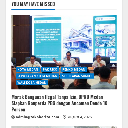
YOU MAY HAVE MISSED
KOTA MEDAN
PAK RICO
PEMKO MEDAN
SEPUTARAN KOTA MEDAN
SEPUTARAN SUMUT
WALI KOTA MEDAN
Marak Bangunan Ilegal Tanpa Izin, DPRD Medan
Siapkan Ranperda PBG dengan Ancaman Denda 10
Persen
admin@tokoberita.com
August 4, 2026