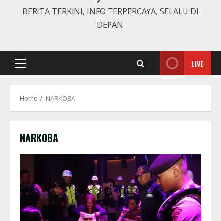
BERITA TERKINI, INFO TERPERCAYA, SELALU DI
DEPAN.
LIVE
Primary
Menu
Home
NARKOBA
NARKOBA