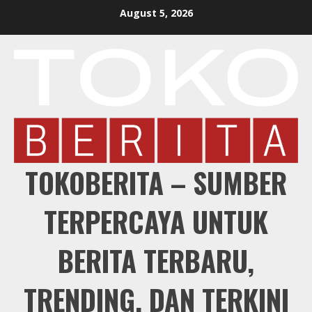
Skip
August 5, 2026
to
content
TOKOBERITA – SUMBER
TERPERCAYA UNTUK
BERITA TERBARU,
TRENDING, DAN TERKINI