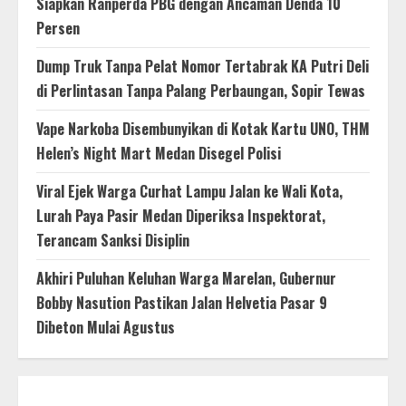
Siapkan Ranperda PBG dengan Ancaman Denda 10
Persen
Dump Truk Tanpa Pelat Nomor Tertabrak KA Putri Deli
di Perlintasan Tanpa Palang Perbaungan, Sopir Tewas
Vape Narkoba Disembunyikan di Kotak Kartu UNO, THM
Helen’s Night Mart Medan Disegel Polisi
Viral Ejek Warga Curhat Lampu Jalan ke Wali Kota,
Lurah Paya Pasir Medan Diperiksa Inspektorat,
Terancam Sanksi Disiplin
Akhiri Puluhan Keluhan Warga Marelan, Gubernur
Bobby Nasution Pastikan Jalan Helvetia Pasar 9
Dibeton Mulai Agustus