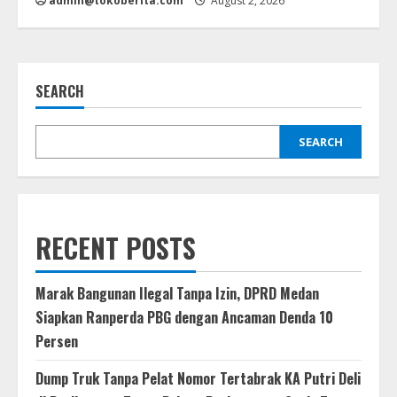
admin@tokoberita.com
August 2, 2026
SEARCH
SEARCH
RECENT POSTS
Marak Bangunan Ilegal Tanpa Izin, DPRD Medan
Siapkan Ranperda PBG dengan Ancaman Denda 10
Persen
Dump Truk Tanpa Pelat Nomor Tertabrak KA Putri Deli