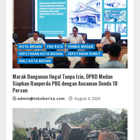
KOTA MEDAN
PAK RICO
PEMKO MEDAN
SEPUTARAN KOTA MEDAN
SEPUTARAN SUMUT
WALI KOTA MEDAN
Marak Bangunan Ilegal Tanpa Izin, DPRD Medan
Siapkan Ranperda PBG dengan Ancaman Denda 10
Persen
admin@tokoberita.com
August 4, 2026