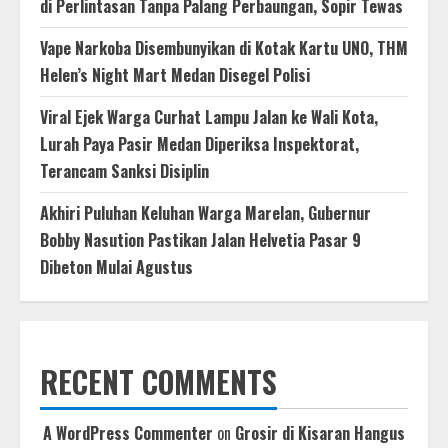
di Perlintasan Tanpa Palang Perbaungan, Sopir Tewas
Vape Narkoba Disembunyikan di Kotak Kartu UNO, THM
Helen’s Night Mart Medan Disegel Polisi
Viral Ejek Warga Curhat Lampu Jalan ke Wali Kota,
Lurah Paya Pasir Medan Diperiksa Inspektorat,
Terancam Sanksi Disiplin
Akhiri Puluhan Keluhan Warga Marelan, Gubernur
Bobby Nasution Pastikan Jalan Helvetia Pasar 9
Dibeton Mulai Agustus
RECENT COMMENTS
A WordPress Commenter
on
Grosir di Kisaran Hangus