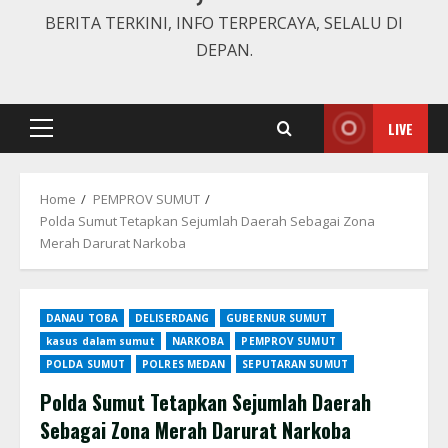
BERITA TERKINI, INFO TERPERCAYA, SELALU DI
DEPAN.
LIVE
Primary
Menu
Home
PEMPROV SUMUT
Polda Sumut Tetapkan Sejumlah Daerah Sebagai Zona
Merah Darurat Narkoba
DANAU TOBA
DELISERDANG
GUBERNUR SUMUT
kasus dalam sumut
NARKOBA
PEMPROV SUMUT
POLDA SUMUT
POLRES MEDAN
SEPUTARAN SUMUT
Polda Sumut Tetapkan Sejumlah Daerah
Sebagai Zona Merah Darurat Narkoba