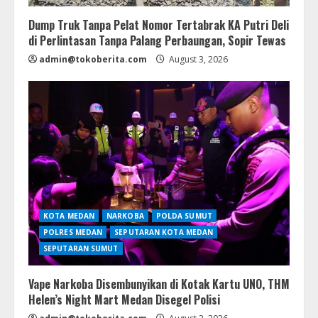
Dump Truk Tanpa Pelat Nomor Tertabrak KA Putri Deli
di Perlintasan Tanpa Palang Perbaungan, Sopir Tewas
admin@tokoberita.com
August 3, 2026
KOTA MEDAN
NARKOBA
POLDA SUMUT
POLRES MEDAN
SEPUTARAN KOTA MEDAN
SEPUTARAN SUMUT
Vape Narkoba Disembunyikan di Kotak Kartu UNO, THM
Helen’s Night Mart Medan Disegel Polisi