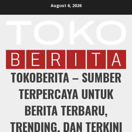
Skip
August 6, 2026
to
content
TOKOBERITA – SUMBER
TERPERCAYA UNTUK
BERITA TERBARU,
TRENDING, DAN TERKINI