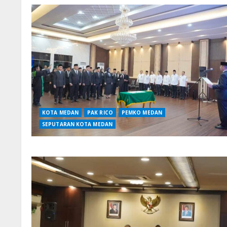
KOTA MEDAN
PAK RICO
PEMKO MEDAN
SEPUTARAN KOTA MEDAN