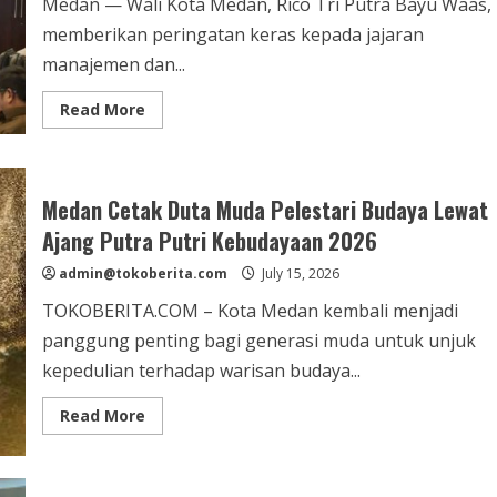
Medan — Wali Kota Medan, Rico Tri Putra Bayu Waas,
Terakhirnya
Bertugas
memberikan peringatan keras kepada jajaran
manajemen dan...
Read
Read More
more
about
Diultimatum
Rico
Waas,
PUD
Medan Cetak Duta Muda Pelestari Budaya Lewat
Pasar
Kota
Ajang Putra Putri Kebudayaan 2026
Medan
Dituntut
admin@tokoberita.com
July 15, 2026
Tinggalkan
Cara
TOKOBERITA.COM – Kota Medan kembali menjadi
Kerja
Monoton
panggung penting bagi generasi muda untuk unjuk
dan
Jadi
kepedulian terhadap warisan budaya...
Mesin
Pencetak
Keuntungan
Read
Read More
more
about
Medan
Cetak
Duta