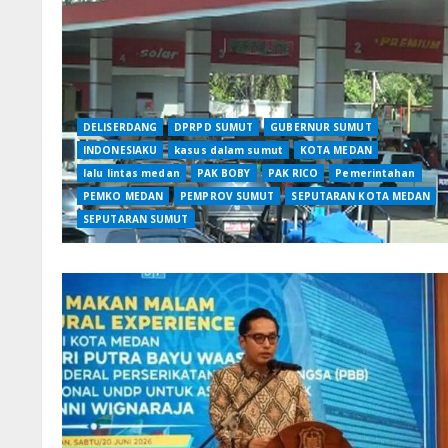
DELISERDANG
DPRPD SUMUT
GUBERNUR SUMUT
INDONESIAKU
kasus dalam sumut
KOTA MEDAN
lalu lintas medan
PAK BOBY
PAK RICO
Pemerintahan
PEMKO MEDAN
PEMPROV SUMUT
SEPUTARAN KOTA MEDAN
SEPUTARAN SUMUT