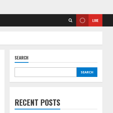
LIVE
SEARCH
SEARCH
RECENT POSTS