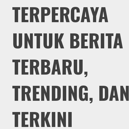
TERPERCAYA
UNTUK BERITA
TERBARU,
TRENDING, DA
TERKINI