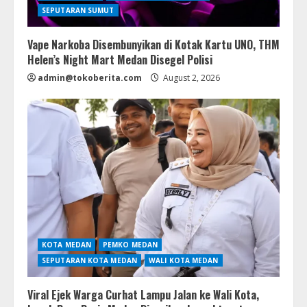
SEPUTARAN SUMUT
Vape Narkoba Disembunyikan di Kotak Kartu UNO, THM
Helen’s Night Mart Medan Disegel Polisi
admin@tokoberita.com
August 2, 2026
KOTA MEDAN
PEMKO MEDAN
SEPUTARAN KOTA MEDAN
WALI KOTA MEDAN
Viral Ejek Warga Curhat Lampu Jalan ke Wali Kota,