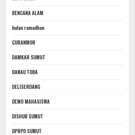
BENCANA ALAM
bulan ramadhan
CURANMOR
DAMKAR SUMUT
DANAU TOBA
DELISERDANG
DEMO MAHASISWA
DISHUB SUMUT
DPRPD SUMUT