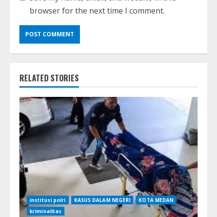
browser for the next time I comment.
RELATED STORIES
institusi polri
KASUS DALAM NEGERI
KOTA MEDAN
kriminalitas