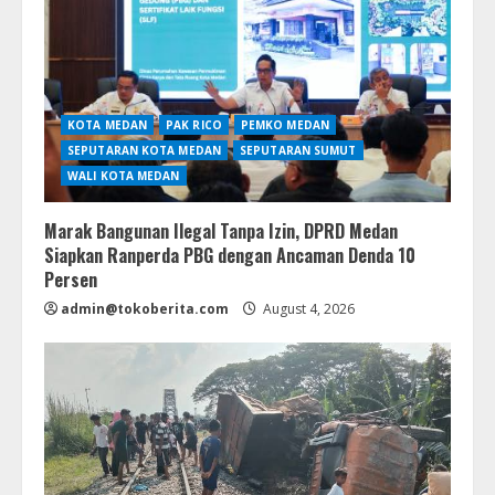
KOTA MEDAN
PAK RICO
PEMKO MEDAN
SEPUTARAN KOTA MEDAN
SEPUTARAN SUMUT
WALI KOTA MEDAN
Marak Bangunan Ilegal Tanpa Izin, DPRD Medan
Siapkan Ranperda PBG dengan Ancaman Denda 10
Persen
admin@tokoberita.com
August 4, 2026