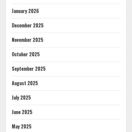
January 2026
December 2025
November 2025
October 2025
September 2025
August 2025
July 2025
June 2025
May 2025