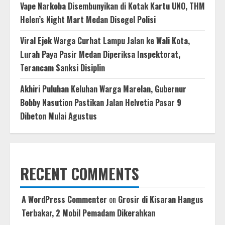
Vape Narkoba Disembunyikan di Kotak Kartu UNO, THM
Helen’s Night Mart Medan Disegel Polisi
Viral Ejek Warga Curhat Lampu Jalan ke Wali Kota,
Lurah Paya Pasir Medan Diperiksa Inspektorat,
Terancam Sanksi Disiplin
Akhiri Puluhan Keluhan Warga Marelan, Gubernur
Bobby Nasution Pastikan Jalan Helvetia Pasar 9
Dibeton Mulai Agustus
RECENT COMMENTS
A WordPress Commenter
on
Grosir di Kisaran Hangus
Terbakar, 2 Mobil Pemadam Dikerahkan