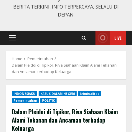
BERITA TERKINI, INFO TERPERCAYA, SELALU DI
DEPAN.
LIVE
Primary
Menu
Home
Pemerintahan
Dalam Pleidoi di Tipikor, Riva Siahaan Klaim Alami Tekanan
dan Ancaman terhadap Keluarga
INDONESIAKU
KASUS DALAM NEGERI
kriminalitas
Pemerintahan
POLITIK
Dalam Pleidoi di Tipikor, Riva Siahaan Klaim
Alami Tekanan dan Ancaman terhadap
Keluarga