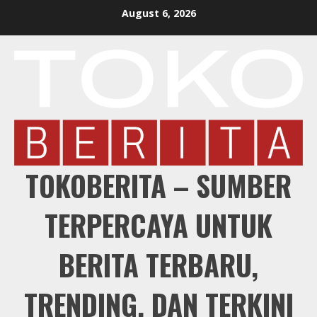
Skip
August 6, 2026
to
content
TOKOBERITA – SUMBER
TERPERCAYA UNTUK
BERITA TERBARU,
TRENDING, DAN TERKINI