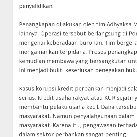
penyelidikan.
Penangkapan dilakukan oleh tim Adhyaksa M
lainnya. Operasi tersebut berlangsung di P
mengenai keberadaan buronan. Tim berger
mengamankan terpidana. Proses penangkapa
kemudian membawa yang bersangkutan untuk
ini menjadi bukti keseriusan penegakan huk
Kasus korupsi kredit perbankan menjadi sa
serius. Kredit usaha rakyat atau KUR seja
membantu pelaku usaha kecil. Dana terse
masyarakat. Namun penyalahgunaan dalam p
masyarakat. Karena itu, pengawasan terhada
dalam sektor perbankan sangat penting.