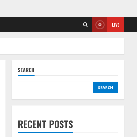
LIVE
SEARCH
SEARCH
RECENT POSTS