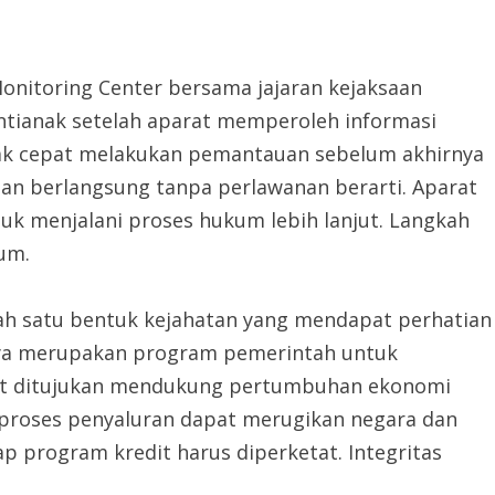
onitoring Center bersama jajaran kejaksaan
ontianak setelah aparat memperoleh informasi
ak cepat melakukan pemantauan sebelum akhirnya
n berlangsung tanpa perlawanan berarti. Aparat
 menjalani proses hukum lebih lanjut. Langkah
um.
lah satu bentuk kejahatan yang mendapat perhatian
tinya merupakan program pemerintah untuk
but ditujukan mendukung pertumbuhan ekonomi
roses penyaluran dapat merugikan negara dan
p program kredit harus diperketat. Integritas