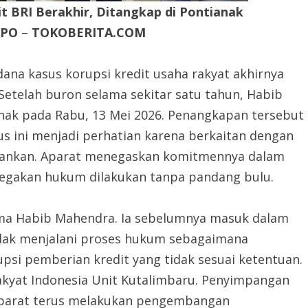
it BRI Berakhir, Ditangkap di Pontianak
DPO
–
TOKOBERITA.COM
dana kasus korupsi kredit usaha rakyat akhirnya
Setelah buron selama sekitar satu tahun, Habib
anak pada Rabu, 13 Mei 2026. Penangkapan tersebut
us ini menjadi perhatian karena berkaitan dengan
bankan. Aparat menegaskan komitmennya dalam
negakan hukum dilakukan tanpa pandang bulu.
ma Habib Mahendra. Ia sebelumnya masuk dalam
idak menjalani proses hukum sebagaimana
upsi pemberian kredit yang tidak sesuai ketentuan.
Rakyat Indonesia Unit Kutalimbaru. Penyimpangan
 Aparat terus melakukan pengembangan