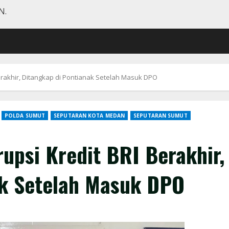
N.
erakhir, Ditangkap di Pontianak Setelah Masuk DPO
POLDA SUMUT
SEPUTARAN KOTA MEDAN
SEPUTARAN SUMUT
rupsi Kredit BRI Berakhir,
ak Setelah Masuk DPO