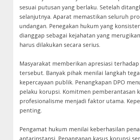
sesuai putusan yang berlaku. Setelah ditan
selanjutnya. Aparat memastikan seluruh pro
undangan. Penegakan hukum yang konsisten
dianggap sebagai kejahatan yang merugikan
harus dilakukan secara serius.
Masyarakat memberikan apresiasi terhadap
tersebut. Banyak pihak menilai langkah te
kepercayaan publik. Penangkapan DPO men
pelaku korupsi. Komitmen pemberantasan ko
profesionalisme menjadi faktor utama. Ke
penting.
Pengamat hukum menilai keberhasilan pena
antarinstansi. Penanganan kasus korupsi s