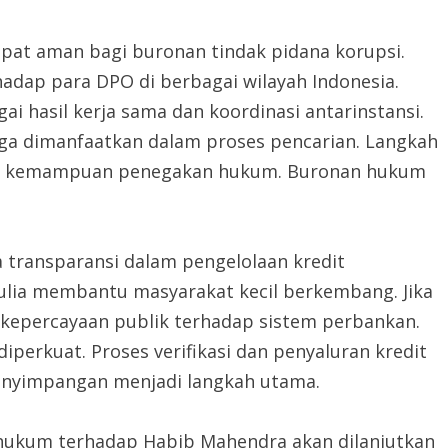
pat aman bagi buronan tindak pidana korupsi.
adap para DPO di berbagai wilayah Indonesia.
 hasil kerja sama dan koordinasi antarinstansi.
juga dimanfaatkan dalam proses pencarian. Langkah
kan kemampuan penegakan hukum. Buronan hukum
a transparansi dalam pengelolaan kredit
lia membantu masyarakat kecil berkembang. Jika
kepercayaan publik terhadap sistem perbankan.
iperkuat. Proses verifikasi dan penyaluran kredit
penyimpangan menjadi langkah utama.
hukum terhadap Habib Mahendra akan dilanjutkan