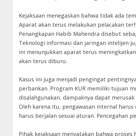
Kejaksaan menegaskan bahwa tidak ada tem
Aparat akan terus melakukan pelacakan terh
Penangkapan Habib Mahendra disebut sebagai
Teknologi informasi dan jaringan intelijen 
ini menunjukkan aparat terus meningkat
akan terus diburu.
Kasus ini juga menjadi pengingat pentingny
perbankan. Program KUR memiliki tujuan mu
disalahgunakan, dampaknya dapat merusak 
Oleh karena itu, pengawasan internal harus d
harus berjalan sesuai aturan. Pencegahan 
Pihak kejaksaan menyatakan bahwa proses 