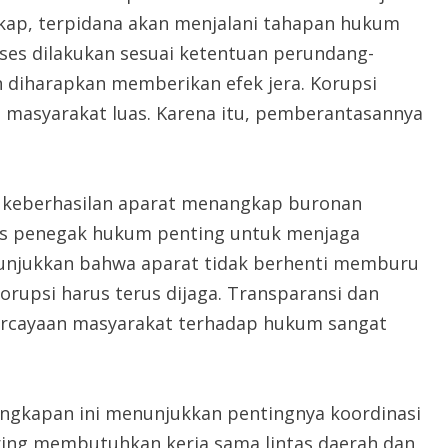
gkap, terpidana akan menjalani tahapan hukum
ses dilakukan sesuai ketentuan perundang-
 diharapkan memberikan efek jera. Korupsi
 masyarakat luas. Karena itu, pemberantasannya
 keberhasilan aparat menangkap buronan
gas penegak hukum penting untuk menjaga
unjukkan bahwa aparat tidak berhenti memburu
rupsi harus terus dijaga. Transparansi dan
percayaan masyarakat terhadap hukum sangat
ngkapan ini menunjukkan pentingnya koordinasi
ering membutuhkan kerja sama lintas daerah dan