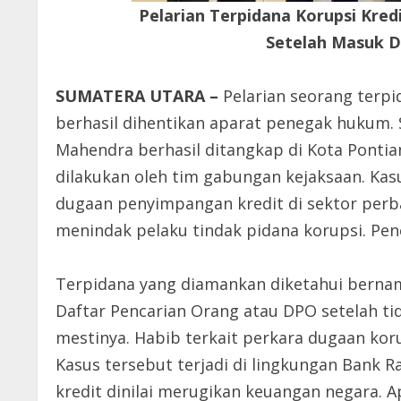
Pelarian Terpidana Korupsi Kred
Setelah Masuk 
SUMATERA UTARA –
Pelarian seorang terpi
berhasil dihentikan aparat penegak hukum. 
Mahendra berhasil ditangkap di Kota Ponti
dilakukan oleh tim gabungan kejaksaan. Kas
dugaan penyimpangan kredit di sektor per
menindak pelaku tindak pidana korupsi. Pe
Terpidana yang diamankan diketahui berna
Daftar Pencarian Orang atau DPO setelah t
mestinya. Habib terkait perkara dugaan kor
Kasus tersebut terjadi di lingkungan Bank 
kredit dinilai merugikan keuangan negara.