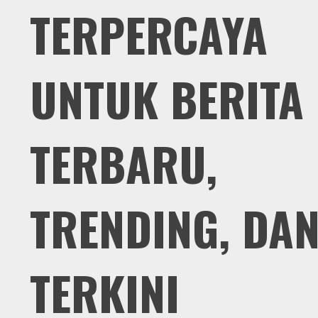
TERPERCAYA
UNTUK BERITA
TERBARU,
TRENDING, DA
TERKINI