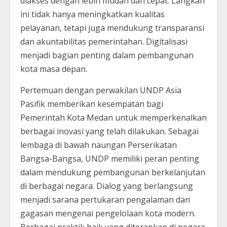
diakses dengan lebih mudah dan cepat. Langkah
ini tidak hanya meningkatkan kualitas
pelayanan, tetapi juga mendukung transparansi
dan akuntabilitas pemerintahan. Digitalisasi
menjadi bagian penting dalam pembangunan
kota masa depan.
Pertemuan dengan perwakilan UNDP Asia
Pasifik memberikan kesempatan bagi
Pemerintah Kota Medan untuk memperkenalkan
berbagai inovasi yang telah dilakukan. Sebagai
lembaga di bawah naungan Perserikatan
Bangsa-Bangsa, UNDP memiliki peran penting
dalam mendukung pembangunan berkelanjutan
di berbagai negara. Dialog yang berlangsung
menjadi sarana pertukaran pengalaman dan
gagasan mengenai pengelolaan kota modern.
Berbagai praktik baik yang diterapkan di negara