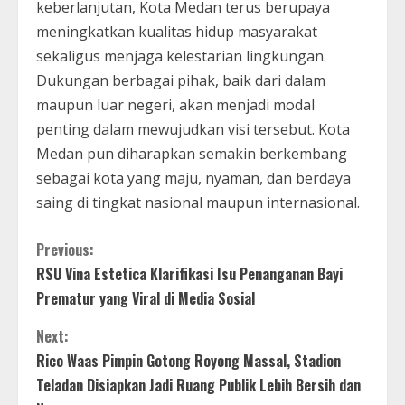
keberlanjutan, Kota Medan terus berupaya
meningkatkan kualitas hidup masyarakat
sekaligus menjaga kelestarian lingkungan.
Dukungan berbagai pihak, baik dari dalam
maupun luar negeri, akan menjadi modal
penting dalam mewujudkan visi tersebut. Kota
Medan pun diharapkan semakin berkembang
sebagai kota yang maju, nyaman, dan berdaya
saing di tingkat nasional maupun internasional.
C
Previous:
RSU Vina Estetica Klarifikasi Isu Penanganan Bayi
o
Prematur yang Viral di Media Sosial
n
Next:
t
Rico Waas Pimpin Gotong Royong Massal, Stadion
Teladan Disiapkan Jadi Ruang Publik Lebih Bersih dan