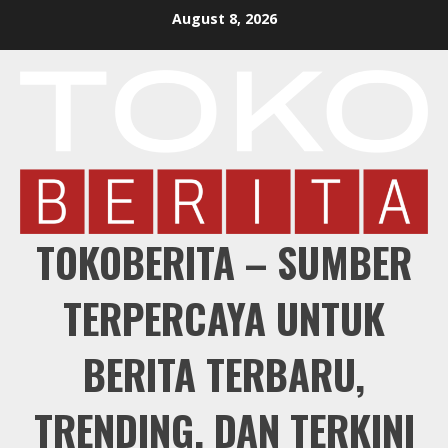
Skip
August 8, 2026
to
content
TOKOBERITA – SUMBER
TERPERCAYA UNTUK
BERITA TERBARU,
TRENDING, DAN TERKINI