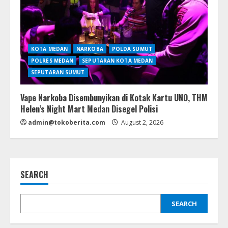
KOTA MEDAN
NARKOBA
POLDA SUMUT
POLRES MEDAN
SEPUTARAN KOTA MEDAN
SEPUTARAN SUMUT
Vape Narkoba Disembunyikan di Kotak Kartu UNO, THM
Helen’s Night Mart Medan Disegel Polisi
admin@tokoberita.com
August 2, 2026
SEARCH
SEARCH