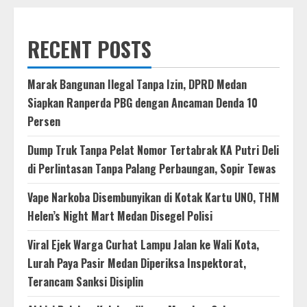
RECENT POSTS
Marak Bangunan Ilegal Tanpa Izin, DPRD Medan
Siapkan Ranperda PBG dengan Ancaman Denda 10
Persen
Dump Truk Tanpa Pelat Nomor Tertabrak KA Putri Deli
di Perlintasan Tanpa Palang Perbaungan, Sopir Tewas
Vape Narkoba Disembunyikan di Kotak Kartu UNO, THM
Helen’s Night Mart Medan Disegel Polisi
Viral Ejek Warga Curhat Lampu Jalan ke Wali Kota,
Lurah Paya Pasir Medan Diperiksa Inspektorat,
Terancam Sanksi Disiplin