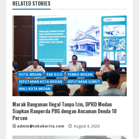
RELATED STORIES
KOTA MEDAN
PAK RICO
PEMKO MEDAN
SEPUTARAN KOTA MEDAN
SEPUTARAN SUMUT
WALI KOTA MEDAN
Marak Bangunan Ilegal Tanpa Izin, DPRD Medan
Siapkan Ranperda PBG dengan Ancaman Denda 10
Persen
admin@tokoberita.com
August 4, 2026