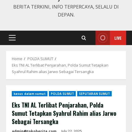
BERITA TERKINI, INFO TERPERCAYA, SELALU DI
DEPAN.
LIVE
Primary
Menu
Home
POLDA SUMUT
Eks TNI AL Terlibat Penjarahan, Polda Sumut Tetapkan
Syahrul Rahim alias Jarwo Sebagai Tersangka
kasus dalam sumut
POLDA SUMUT
SEPUTARAN SUMUT
Eks TNI AL Terlibat Penjarahan, Polda
Sumut Tetapkan Syahrul Rahim alias Jarwo
Sebagai Tersangka
admin@tokoberita.com
July 22, 2025