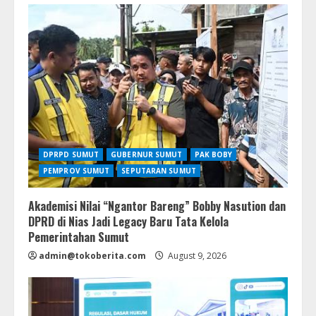
DPRPD SUMUT
GUBERNUR SUMUT
PAK BOBY
PEMPROV SUMUT
SEPUTARAN SUMUT
Akademisi Nilai “Ngantor Bareng” Bobby Nasution dan
DPRD di Nias Jadi Legacy Baru Tata Kelola
Pemerintahan Sumut
admin@tokoberita.com
August 9, 2026