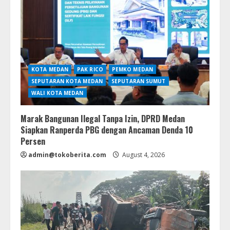
KOTA MEDAN
PAK RICO
PEMKO MEDAN
SEPUTARAN KOTA MEDAN
SEPUTARAN SUMUT
WALI KOTA MEDAN
Marak Bangunan Ilegal Tanpa Izin, DPRD Medan
Siapkan Ranperda PBG dengan Ancaman Denda 10
Persen
admin@tokoberita.com
August 4, 2026