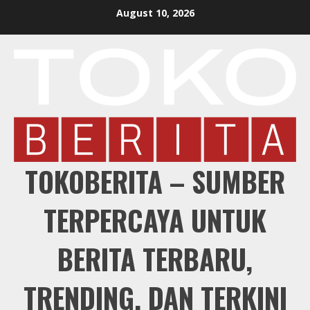
Skip
August 10, 2026
to
content
TOKOBERITA – SUMBER
TERPERCAYA UNTUK
BERITA TERBARU,
TRENDING, DAN TERKINI