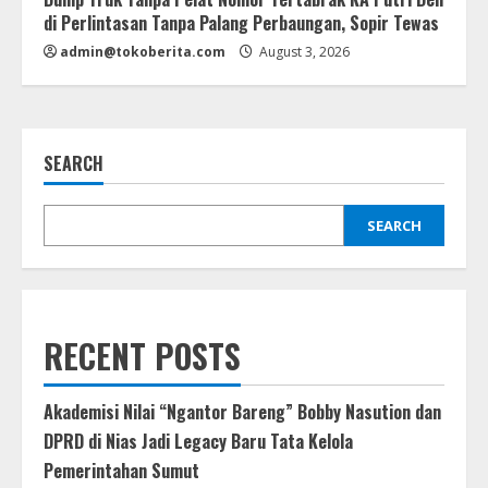
di Perlintasan Tanpa Palang Perbaungan, Sopir Tewas
admin@tokoberita.com
August 3, 2026
SEARCH
SEARCH
RECENT POSTS
Akademisi Nilai “Ngantor Bareng” Bobby Nasution dan
DPRD di Nias Jadi Legacy Baru Tata Kelola
Pemerintahan Sumut