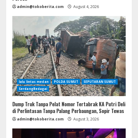
admin@tokoberita.com
August 4, 2026
lalu lintas medan
POLDA SUMUT
SEPUTARAN SUMUT
SerdangBedagai
Dump Truk Tanpa Pelat Nomor Tertabrak KA Putri Deli
di Perlintasan Tanpa Palang Perbaungan, Sopir Tewas
admin@tokoberita.com
August 3, 2026