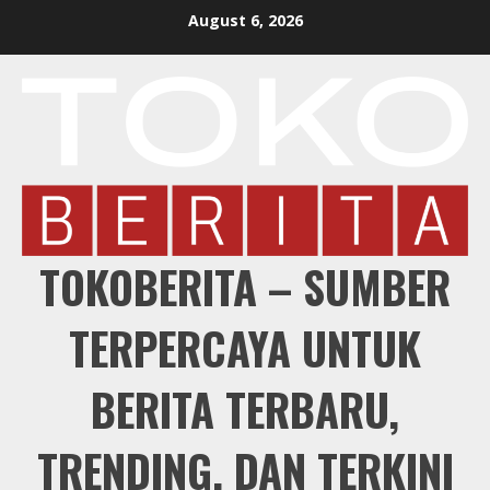
Skip
August 6, 2026
to
content
TOKOBERITA – SUMBER
TERPERCAYA UNTUK
BERITA TERBARU,
TRENDING, DAN TERKINI