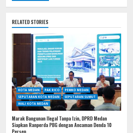
RELATED STORIES
KOTA MEDAN
PAK RICO
PEMKO MEDAN
SEPUTARAN KOTA MEDAN
SEPUTARAN SUMUT
WALI KOTA MEDAN
Marak Bangunan Ilegal Tanpa Izin, DPRD Medan
Siapkan Ranperda PBG dengan Ancaman Denda 10
Persen