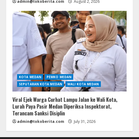
admin@tokoberita.com
August 2, 2026
KOTA MEDAN
PEMKO MEDAN
SEPUTARAN KOTA MEDAN
WALI KOTA MEDAN
Viral Ejek Warga Curhat Lampu Jalan ke Wali Kota,
Lurah Paya Pasir Medan Diperiksa Inspektorat,
Terancam Sanksi Disiplin
admin@tokoberita.com
July 31, 2026