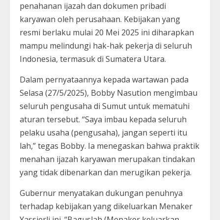
penahanan ijazah dan dokumen pribadi
karyawan oleh perusahaan. Kebijakan yang
resmi berlaku mulai 20 Mei 2025 ini diharapkan
mampu melindungi hak-hak pekerja di seluruh
Indonesia, termasuk di Sumatera Utara.
Dalam pernyataannya kepada wartawan pada
Selasa (27/5/2025), Bobby Nasution mengimbau
seluruh pengusaha di Sumut untuk mematuhi
aturan tersebut. “Saya imbau kepada seluruh
pelaku usaha (pengusaha), jangan seperti itu
lah,” tegas Bobby. Ia menegaskan bahwa praktik
menahan ijazah karyawan merupakan tindakan
yang tidak dibenarkan dan merugikan pekerja.
Gubernur menyatakan dukungan penuhnya
terhadap kebijakan yang dikeluarkan Menaker
Yassierli ini. “Baguslah (Menaker keluarkan