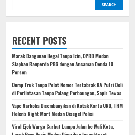
SEARCH
RECENT POSTS
Marak Bangunan Ilegal Tanpa Izin, DPRD Medan
Siapkan Ranperda PBG dengan Ancaman Denda 10
Persen
Dump Truk Tanpa Pelat Nomor Tertabrak KA Putri Deli
di Perlintasan Tanpa Palang Perbaungan, Sopir Tewas
Vape Narkoba Disembunyikan di Kotak Kartu UNO, THM
Helen’s Night Mart Medan Disegel Polisi
Viral Ejek Warga Curhat Lampu Jalan ke Wali Kota,
Lurah Paya Pasir Medan Diperiksa Inspektorat,