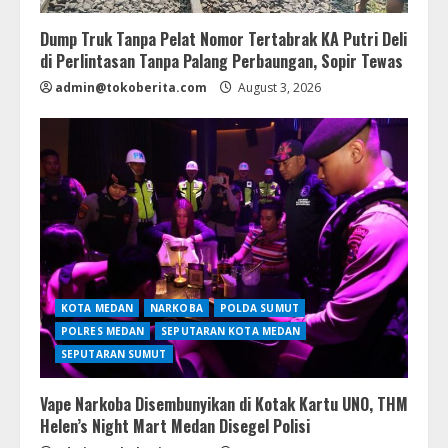
Dump Truk Tanpa Pelat Nomor Tertabrak KA Putri Deli
di Perlintasan Tanpa Palang Perbaungan, Sopir Tewas
admin@tokoberita.com
August 3, 2026
KOTA MEDAN
NARKOBA
POLDA SUMUT
POLRES MEDAN
SEPUTARAN KOTA MEDAN
SEPUTARAN SUMUT
Vape Narkoba Disembunyikan di Kotak Kartu UNO, THM
Helen’s Night Mart Medan Disegel Polisi