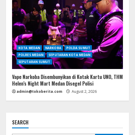
KOTA MEDAN
NARKOBA
POLDA SUMUT
POLRES MEDAN
SEPUTARAN KOTA MEDAN
SEPUTARAN SUMUT
Vape Narkoba Disembunyikan di Kotak Kartu UNO, THM
Helen’s Night Mart Medan Disegel Polisi
admin@tokoberita.com
August 2, 2026
SEARCH