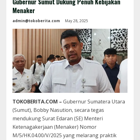
Gubernur Sumut Dukung Penuh Kebijakan
Menaker
admin@tokoberita.com
May 28, 2025
TOKOBERITA.COM –
Gubernur Sumatera Utara
(Sumut), Bobby Nasution, secara tegas
mendukung Surat Edaran (SE) Menteri
Ketenagakerjaan (Menaker) Nomor
M/5/HK.04.00/V/2025 yang melarang praktik