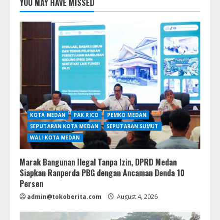
YOU MAY HAVE MISSED
KOTA MEDAN
PAK RICO
PEMKO MEDAN
SEPUTARAN KOTA MEDAN
SEPUTARAN SUMUT
WALI KOTA MEDAN
Marak Bangunan Ilegal Tanpa Izin, DPRD Medan
Siapkan Ranperda PBG dengan Ancaman Denda 10
Persen
admin@tokoberita.com
August 4, 2026