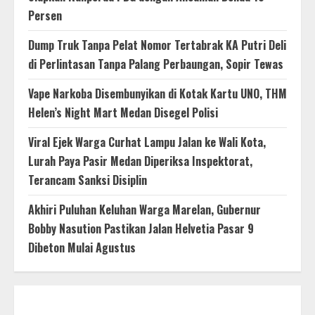
Persen
Dump Truk Tanpa Pelat Nomor Tertabrak KA Putri Deli
di Perlintasan Tanpa Palang Perbaungan, Sopir Tewas
Vape Narkoba Disembunyikan di Kotak Kartu UNO, THM
Helen’s Night Mart Medan Disegel Polisi
Viral Ejek Warga Curhat Lampu Jalan ke Wali Kota,
Lurah Paya Pasir Medan Diperiksa Inspektorat,
Terancam Sanksi Disiplin
Akhiri Puluhan Keluhan Warga Marelan, Gubernur
Bobby Nasution Pastikan Jalan Helvetia Pasar 9
Dibeton Mulai Agustus