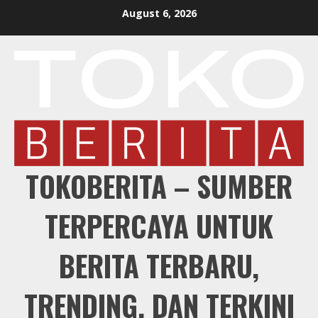
Skip
August 6, 2026
to
content
TOKOBERITA – SUMBER
TERPERCAYA UNTUK
BERITA TERBARU,
TRENDING, DAN TERKINI