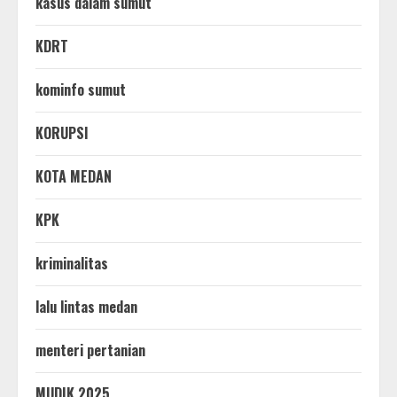
kasus dalam sumut
KDRT
kominfo sumut
KORUPSI
KOTA MEDAN
KPK
kriminalitas
lalu lintas medan
menteri pertanian
MUDIK 2025