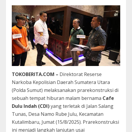
TOKOBERITA.COM –
Direktorat Reserse
Narkoba Kepolisian Daerah Sumatera Utara
(Polda Sumut) melaksanakan prarekonstruksi di
sebuah tempat hiburan malam bernama
Cafe
Dulu Indah (CDI)
yang terletak di Jalan Salang
Tunas, Desa Namo Rube Julu, Kecamatan
Kutalimbaru, Jumat (15/8/2025). Prarekonstruksi
ini menjadi langkah lanjutan usai