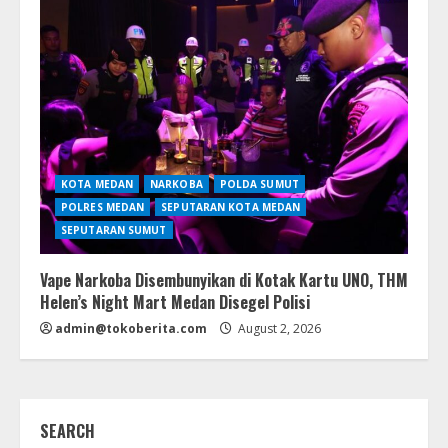
KOTA MEDAN
NARKOBA
POLDA SUMUT
POLRES MEDAN
SEPUTARAN KOTA MEDAN
SEPUTARAN SUMUT
Vape Narkoba Disembunyikan di Kotak Kartu UNO, THM
Helen’s Night Mart Medan Disegel Polisi
admin@tokoberita.com
August 2, 2026
SEARCH