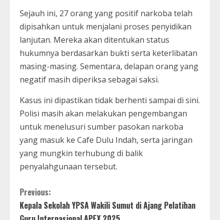
Sejauh ini, 27 orang yang positif narkoba telah
dipisahkan untuk menjalani proses penyidikan
lanjutan. Mereka akan ditentukan status
hukumnya berdasarkan bukti serta keterlibatan
masing-masing. Sementara, delapan orang yang
negatif masih diperiksa sebagai saksi.
Kasus ini dipastikan tidak berhenti sampai di sini.
Polisi masih akan melakukan pengembangan
untuk menelusuri sumber pasokan narkoba
yang masuk ke Cafe Dulu Indah, serta jaringan
yang mungkin terhubung di balik
penyalahgunaan tersebut.
C
Previous:
Kepala Sekolah YPSA Wakili Sumut di Ajang Pelatihan
o
Guru Internasional APEX 2025