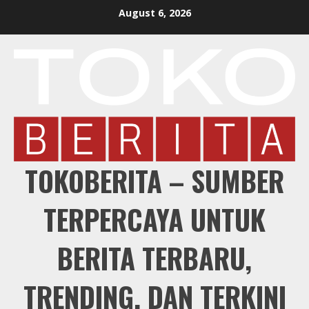
Skip
August 6, 2026
to
content
TOKOBERITA – SUMBER
TERPERCAYA UNTUK
BERITA TERBARU,
TRENDING, DAN TERKINI