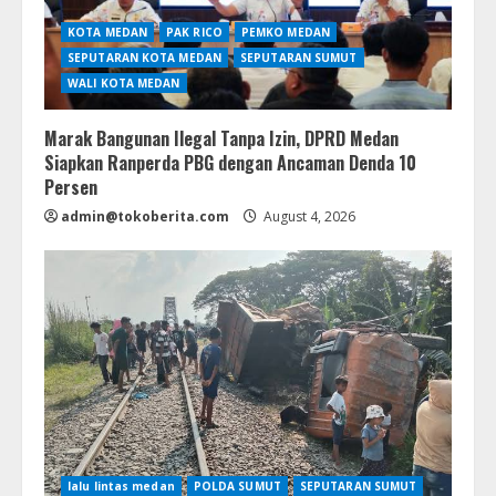
KOTA MEDAN
PAK RICO
PEMKO MEDAN
SEPUTARAN KOTA MEDAN
SEPUTARAN SUMUT
WALI KOTA MEDAN
Marak Bangunan Ilegal Tanpa Izin, DPRD Medan
Siapkan Ranperda PBG dengan Ancaman Denda 10
Persen
admin@tokoberita.com
August 4, 2026
lalu lintas medan
POLDA SUMUT
SEPUTARAN SUMUT