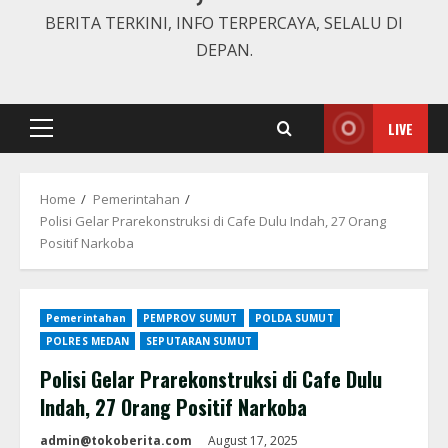
BERITA TERKINI, INFO TERPERCAYA, SELALU DI
DEPAN.
LIVE
Primary
Menu
Home
Pemerintahan
Polisi Gelar Prarekonstruksi di Cafe Dulu Indah, 27 Orang
Positif Narkoba
Pemerintahan
PEMPROV SUMUT
POLDA SUMUT
POLRES MEDAN
SEPUTARAN SUMUT
Polisi Gelar Prarekonstruksi di Cafe Dulu
Indah, 27 Orang Positif Narkoba
admin@tokoberita.com
August 17, 2025