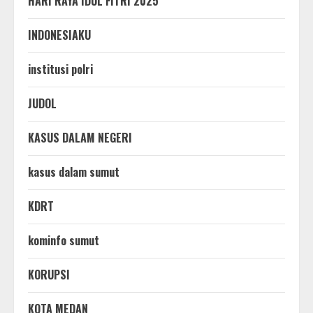
HARI RAYA IDUL FITRI 2025
INDONESIAKU
institusi polri
JUDOL
KASUS DALAM NEGERI
kasus dalam sumut
KDRT
kominfo sumut
KORUPSI
KOTA MEDAN