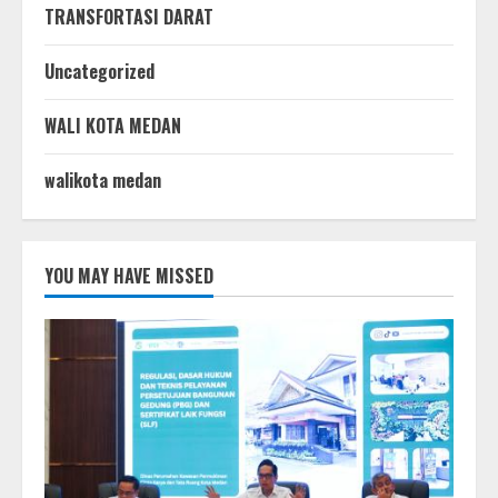
TRANSFORTASI DARAT
Uncategorized
WALI KOTA MEDAN
walikota medan
YOU MAY HAVE MISSED