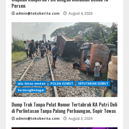
Persen
admin@tokoberita.com
August 4, 2026
lalu lintas medan
POLDA SUMUT
SEPUTARAN SUMUT
SerdangBedagai
Dump Truk Tanpa Pelat Nomor Tertabrak KA Putri Deli
di Perlintasan Tanpa Palang Perbaungan, Sopir Tewas
admin@tokoberita.com
August 3, 2026