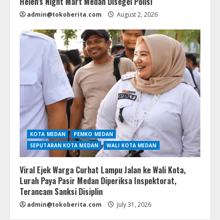
Helen’s Night Mart Medan Disegel Polisi
admin@tokoberita.com
August 2, 2026
KOTA MEDAN
PEMKO MEDAN
SEPUTARAN KOTA MEDAN
WALI KOTA MEDAN
Viral Ejek Warga Curhat Lampu Jalan ke Wali Kota,
Lurah Paya Pasir Medan Diperiksa Inspektorat,
Terancam Sanksi Disiplin
admin@tokoberita.com
July 31, 2026