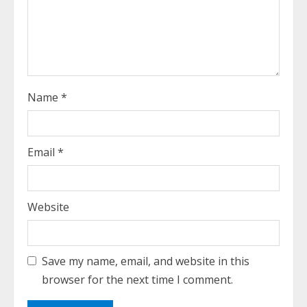
i
n
g
Name
*
Email
*
Website
Save my name, email, and website in this
browser for the next time I comment.