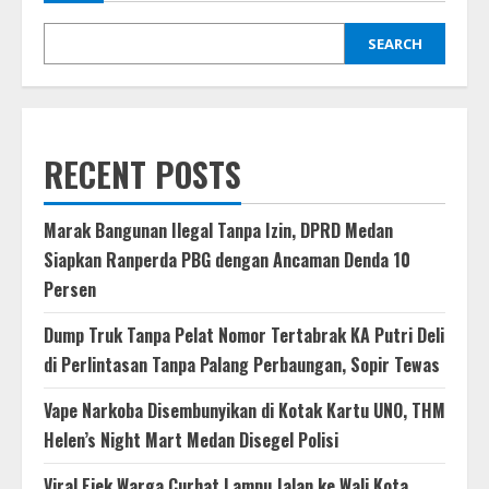
SEARCH
RECENT POSTS
Marak Bangunan Ilegal Tanpa Izin, DPRD Medan
Siapkan Ranperda PBG dengan Ancaman Denda 10
Persen
Dump Truk Tanpa Pelat Nomor Tertabrak KA Putri Deli
di Perlintasan Tanpa Palang Perbaungan, Sopir Tewas
Vape Narkoba Disembunyikan di Kotak Kartu UNO, THM
Helen’s Night Mart Medan Disegel Polisi
Viral Ejek Warga Curhat Lampu Jalan ke Wali Kota,