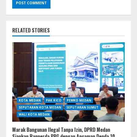
RELATED STORIES
KOTA MEDAN
PAK RICO
PEMKO MEDAN
SEPUTARAN KOTA MEDAN
SEPUTARAN SUMUT
WALI KOTA MEDAN
Marak Bangunan Ilegal Tanpa Izin, DPRD Medan
Siapkan Ranperda PBG dengan Ancaman Denda 10