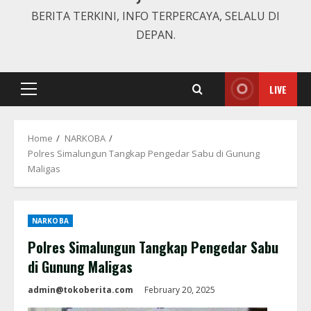
BERITA TERKINI, INFO TERPERCAYA, SELALU DI
DEPAN.
LIVE
Primary
Menu
Home
NARKOBA
Polres Simalungun Tangkap Pengedar Sabu di Gunung
Maligas
NARKOBA
Polres Simalungun Tangkap Pengedar Sabu
di Gunung Maligas
admin@tokoberita.com
February 20, 2025