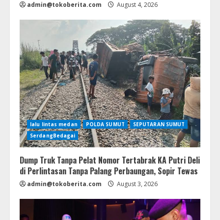
admin@tokoberita.com
August 4, 2026
lalu lintas medan
POLDA SUMUT
SEPUTARAN SUMUT
SerdangBedagai
Dump Truk Tanpa Pelat Nomor Tertabrak KA Putri Deli
di Perlintasan Tanpa Palang Perbaungan, Sopir Tewas
admin@tokoberita.com
August 3, 2026