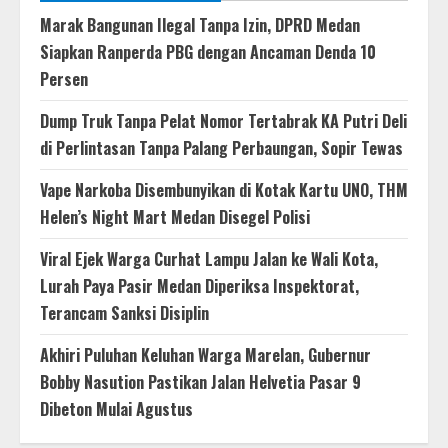
Marak Bangunan Ilegal Tanpa Izin, DPRD Medan
Siapkan Ranperda PBG dengan Ancaman Denda 10
Persen
Dump Truk Tanpa Pelat Nomor Tertabrak KA Putri Deli
di Perlintasan Tanpa Palang Perbaungan, Sopir Tewas
Vape Narkoba Disembunyikan di Kotak Kartu UNO, THM
Helen’s Night Mart Medan Disegel Polisi
Viral Ejek Warga Curhat Lampu Jalan ke Wali Kota,
Lurah Paya Pasir Medan Diperiksa Inspektorat,
Terancam Sanksi Disiplin
Akhiri Puluhan Keluhan Warga Marelan, Gubernur
Bobby Nasution Pastikan Jalan Helvetia Pasar 9
Dibeton Mulai Agustus