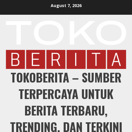
Skip
August 7, 2026
to
content
TOKOBERITA – SUMBER
TERPERCAYA UNTUK
BERITA TERBARU,
TRENDING, DAN TERKINI