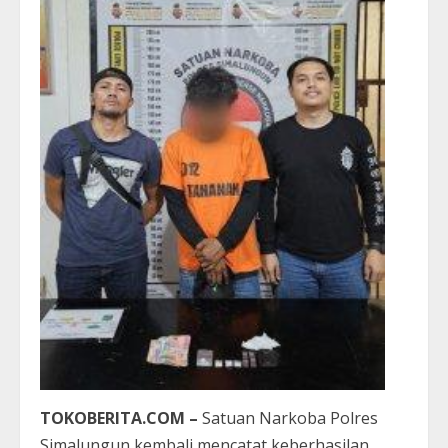
TOKOBERITA.COM –
Satuan Narkoba Polres
Simalungun kembali mencatat keberhasilan