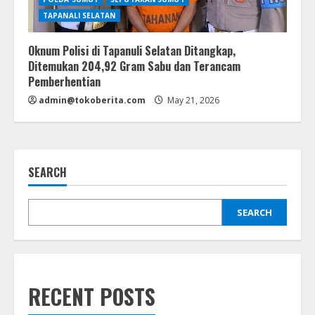
TAPANALI SELATAN
Oknum Polisi di Tapanuli Selatan Ditangkap,
Ditemukan 204,92 Gram Sabu dan Terancam
Pemberhentian
admin@tokoberita.com
May 21, 2026
SEARCH
SEARCH
RECENT POSTS