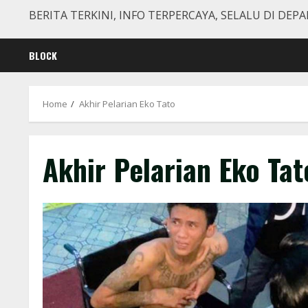
BERITA TERKINI, INFO TERPERCAYA, SELALU DI DEPA
BLOCK
Home
Akhir Pelarian Eko Tato
Akhir Pelarian Eko Tat