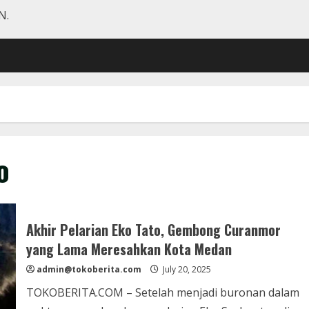
N.
o
Akhir Pelarian Eko Tato, Gembong Curanmor
yang Lama Meresahkan Kota Medan
admin@tokoberita.com
July 20, 2025
TOKOBERITA.COM – Setelah menjadi buronan dalam