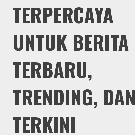
TERPERCAYA
UNTUK BERITA
TERBARU,
TRENDING, DA
TERKINI