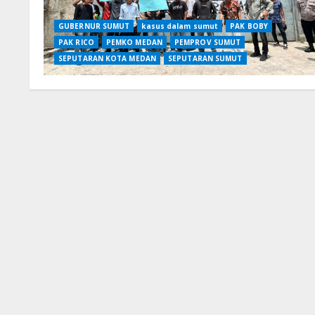
GUBERNUR SUMUT
kasus dalam sumut
PAK BOBY
PAK RICO
PEMKO MEDAN
PEMPROV SUMUT
SEPUTARAN KOTA MEDAN
SEPUTARAN SUMUT