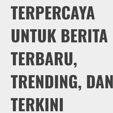
TERPERCAYA
UNTUK BERITA
TERBARU,
TRENDING, DA
TERKINI