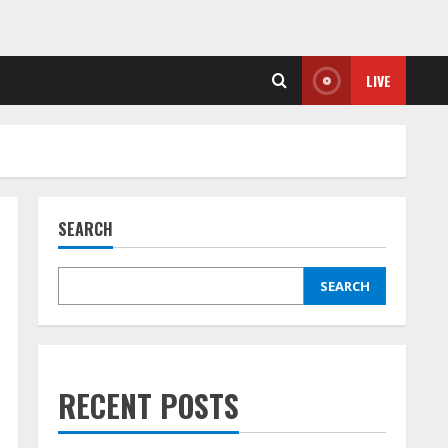
LIVE
SEARCH
SEARCH
RECENT POSTS