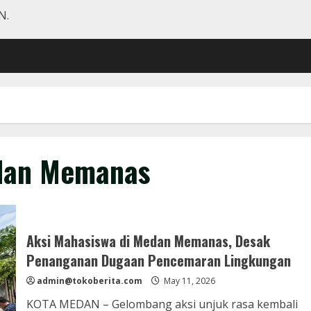
N.
edan Memanas
Aksi Mahasiswa di Medan Memanas, Desak
Penanganan Dugaan Pencemaran Lingkungan
admin@tokoberita.com
May 11, 2026
KOTA MEDAN – Gelombang aksi unjuk rasa kembali