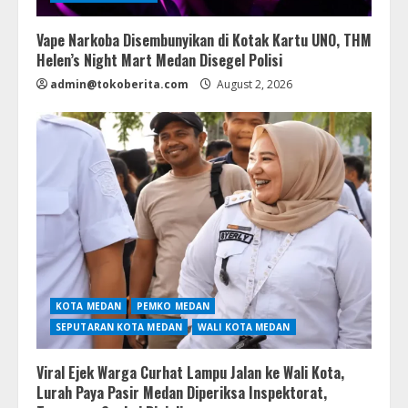
Vape Narkoba Disembunyikan di Kotak Kartu UNO, THM
Helen’s Night Mart Medan Disegel Polisi
admin@tokoberita.com
August 2, 2026
KOTA MEDAN
PEMKO MEDAN
SEPUTARAN KOTA MEDAN
WALI KOTA MEDAN
Viral Ejek Warga Curhat Lampu Jalan ke Wali Kota,
Lurah Paya Pasir Medan Diperiksa Inspektorat,