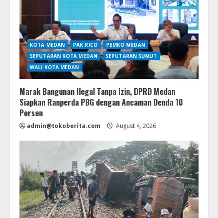
KOTA MEDAN
PAK RICO
PEMKO MEDAN
SEPUTARAN KOTA MEDAN
SEPUTARAN SUMUT
WALI KOTA MEDAN
Marak Bangunan Ilegal Tanpa Izin, DPRD Medan
Siapkan Ranperda PBG dengan Ancaman Denda 10
Persen
admin@tokoberita.com
August 4, 2026