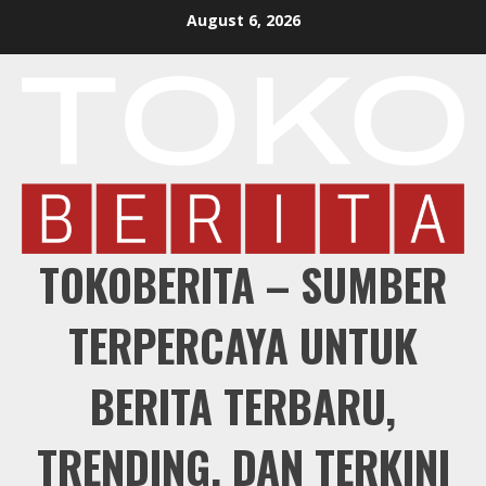
Skip
August 6, 2026
to
content
TOKOBERITA – SUMBER
TERPERCAYA UNTUK
BERITA TERBARU,
TRENDING, DAN TERKINI