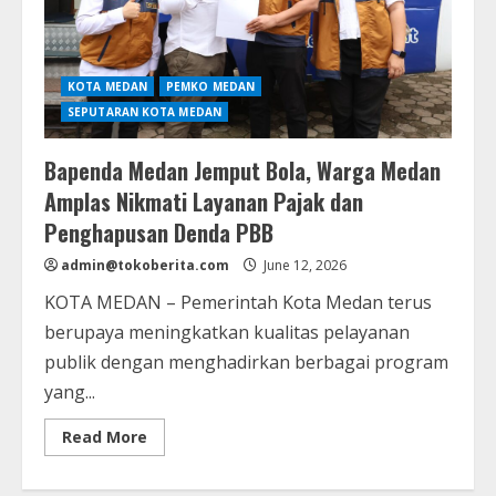
KOTA MEDAN
PEMKO MEDAN
SEPUTARAN KOTA MEDAN
Bapenda Medan Jemput Bola, Warga Medan
Amplas Nikmati Layanan Pajak dan
Penghapusan Denda PBB
admin@tokoberita.com
June 12, 2026
KOTA MEDAN – Pemerintah Kota Medan terus
berupaya meningkatkan kualitas pelayanan
publik dengan menghadirkan berbagai program
yang...
Read
Read More
more
about
Bapenda