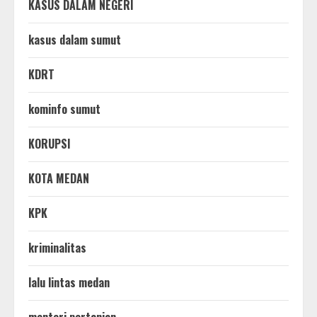
KASUS DALAM NEGERI
kasus dalam sumut
KDRT
kominfo sumut
KORUPSI
KOTA MEDAN
KPK
kriminalitas
lalu lintas medan
menteri pertanian