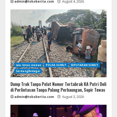
admin@tokoberita.com
August 4, 2026
lalu lintas medan
POLDA SUMUT
SEPUTARAN SUMUT
SerdangBedagai
Dump Truk Tanpa Pelat Nomor Tertabrak KA Putri Deli
di Perlintasan Tanpa Palang Perbaungan, Sopir Tewas
admin@tokoberita.com
August 3, 2026