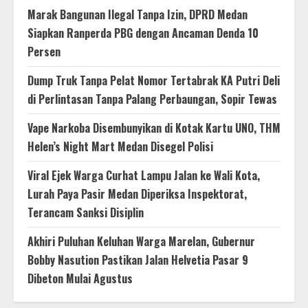
Marak Bangunan Ilegal Tanpa Izin, DPRD Medan
Siapkan Ranperda PBG dengan Ancaman Denda 10
Persen
Dump Truk Tanpa Pelat Nomor Tertabrak KA Putri Deli
di Perlintasan Tanpa Palang Perbaungan, Sopir Tewas
Vape Narkoba Disembunyikan di Kotak Kartu UNO, THM
Helen’s Night Mart Medan Disegel Polisi
Viral Ejek Warga Curhat Lampu Jalan ke Wali Kota,
Lurah Paya Pasir Medan Diperiksa Inspektorat,
Terancam Sanksi Disiplin
Akhiri Puluhan Keluhan Warga Marelan, Gubernur
Bobby Nasution Pastikan Jalan Helvetia Pasar 9
Dibeton Mulai Agustus