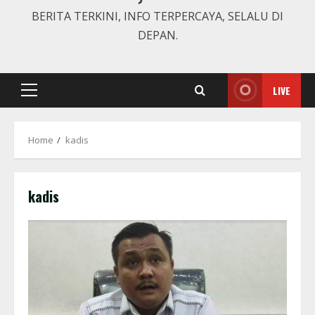
BERITA TERKINI, INFO TERPERCAYA, SELALU DI
DEPAN.
LIVE
Primary
Menu
Home
kadis
kadis