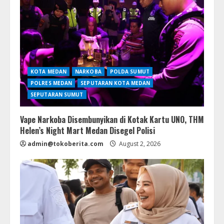
KOTA MEDAN
NARKOBA
POLDA SUMUT
POLRES MEDAN
SEPUTARAN KOTA MEDAN
SEPUTARAN SUMUT
Vape Narkoba Disembunyikan di Kotak Kartu UNO, THM
Helen’s Night Mart Medan Disegel Polisi
admin@tokoberita.com
August 2, 2026