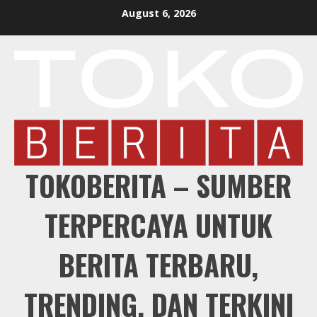
Skip
August 6, 2026
to
content
TOKOBERITA – SUMBER
TERPERCAYA UNTUK
BERITA TERBARU,
TRENDING, DAN TERKINI