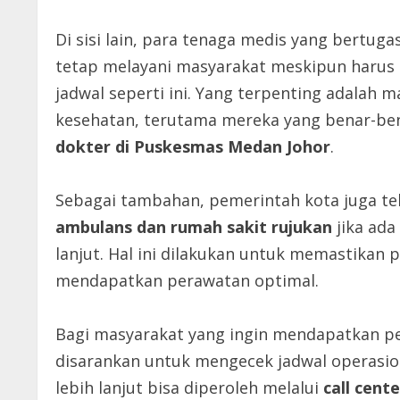
Di sisi lain, para tenaga medis yang bertu
tetap melayani masyarakat meskipun harus b
jadwal seperti ini. Yang terpenting adalah
kesehatan, terutama mereka yang benar-be
dokter di Puskesmas Medan Johor
.
Sebagai tambahan, pemerintah kota juga t
ambulans dan rumah sakit rujukan
jika ad
lanjut. Hal ini dilakukan untuk memastikan 
mendapatkan perawatan optimal.
Bagi masyarakat yang ingin mendapatkan pe
disarankan untuk mengecek jadwal operasion
lebih lanjut bisa diperoleh melalui
call cen