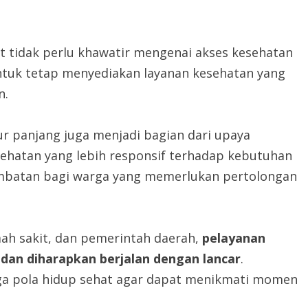
t tidak perlu khawatir mengenai akses kesehatan
ntuk tetap menyediakan layanan kesehatan yang
n.
ur panjang juga menjadi bagian dari upaya
ehatan yang lebih responsif terhadap kebutuhan
ambatan bagi warga yang memerlukan pertolongan
mah sakit, dan pemerintah daerah,
pelayanan
edan diharapkan berjalan dengan lancar
.
ga pola hidup sehat agar dapat menikmati momen