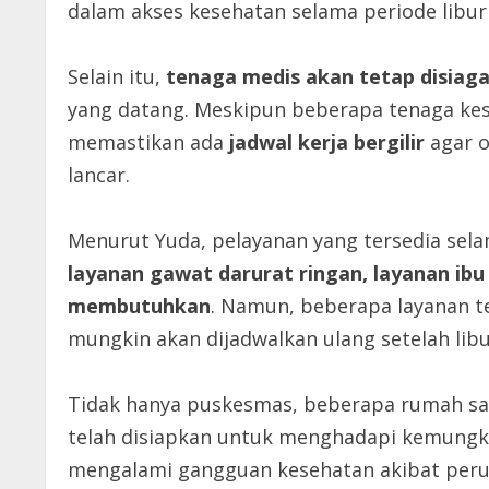
dalam akses kesehatan selama periode libur
Selain itu,
tenaga medis akan tetap disiag
yang datang. Meskipun beberapa tenaga kes
memastikan ada
jadwal kerja bergilir
agar o
lancar.
Menurut Yuda, pelayanan yang tersedia sela
layanan gawat darurat ringan, layanan ibu 
membutuhkan
. Namun, beberapa layanan t
mungkin akan dijadwalkan ulang setelah lib
Tidak hanya puskesmas, beberapa rumah saki
telah disiapkan untuk menghadapi kemungki
mengalami gangguan kesehatan akibat peru