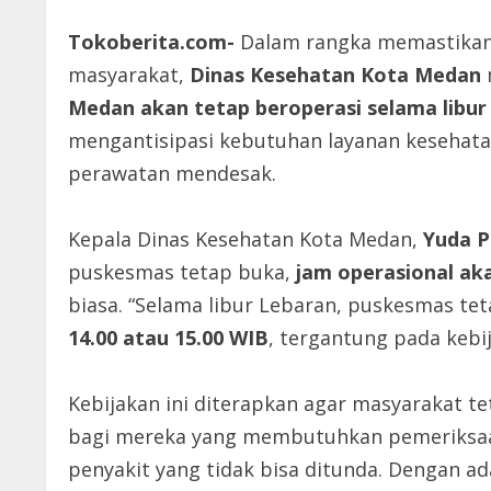
T
okoberita.com-
Dalam rangka memastikan 
masyarakat,
Dinas Kesehatan Kota Medan
Medan akan tetap beroperasi selama libur
mengantisipasi kebutuhan layanan kesehat
perawatan mendesak.
Kepala Dinas Kesehatan Kota Medan,
Yuda P
puskesmas tetap buka,
jam operasional aka
biasa. “Selama libur Lebaran, puskesmas te
14.00 atau 15.00 WIB
, tergantung pada kebi
Kebijakan ini diterapkan agar masyarakat 
bagi mereka yang membutuhkan pemeriksaan
penyakit yang tidak bisa ditunda. Dengan ad