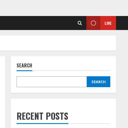
LIVE
SEARCH
SEARCH
RECENT POSTS