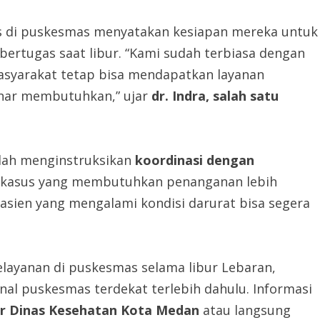
gas di puskesmas menyatakan kesiapan mereka untuk
ertugas saat libur. “Kami sudah terbiasa dengan
 masyarakat tetap bisa mendapatkan layanan
nar membutuhkan,” ujar
dr. Indra, salah satu
elah menginstruksikan
koordinasi dengan
a kasus yang membutuhkan penanganan lebih
pasien yang mengalami kondisi darurat bisa segera
layanan di puskesmas selama libur Lebaran,
al puskesmas terdekat terlebih dahulu. Informasi
ter Dinas Kesehatan Kota Medan
atau langsung