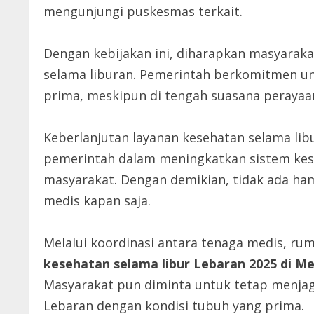
mengunjungi puskesmas terkait.
Dengan kebijakan ini, diharapkan masyaraka
selama liburan. Pemerintah berkomitmen u
prima, meskipun di tengah suasana perayaa
Keberlanjutan layanan kesehatan selama lib
pemerintah dalam meningkatkan sistem kes
masyarakat. Dengan demikian, tidak ada h
medis kapan saja.
Melalui koordinasi antara tenaga medis, ru
kesehatan selama libur Lebaran 2025 di M
Masyarakat pun diminta untuk tetap menja
Lebaran dengan kondisi tubuh yang prima.