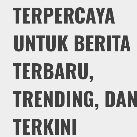
TERPERCAYA
UNTUK BERITA
TERBARU,
TRENDING, DA
TERKINI