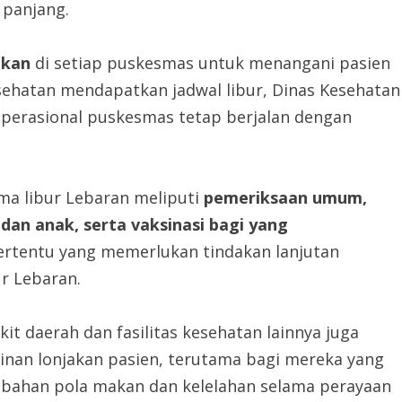
 panjang.
akan
di setiap puskesmas untuk menangani pasien
ehatan mendapatkan jadwal libur, Dinas Kesehatan
perasional puskesmas tetap berjalan dengan
ma libur Lebaran meliputi
pemeriksaan umum,
dan anak, serta vaksinasi bagi yang
ertentu yang memerlukan tindakan lanjutan
ur Lebaran.
t daerah dan fasilitas kesehatan lainnya juga
nan lonjakan pasien, terutama bagi mereka yang
bahan pola makan dan kelelahan selama perayaan