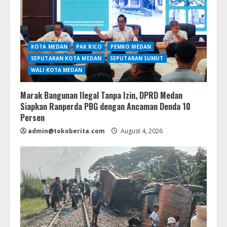
KOTA MEDAN
PAK RICO
PEMKO MEDAN
SEPUTARAN KOTA MEDAN
SEPUTARAN SUMUT
WALI KOTA MEDAN
Marak Bangunan Ilegal Tanpa Izin, DPRD Medan
Siapkan Ranperda PBG dengan Ancaman Denda 10
Persen
admin@tokoberita.com
August 4, 2026