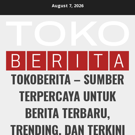
Skip
August 7, 2026
to
content
TOKOBERITA – SUMBER
TERPERCAYA UNTUK
BERITA TERBARU,
TRENDING, DAN TERKINI