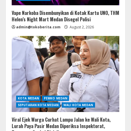
Vape Narkoba Disembunyikan di Kotak Kartu UNO, THM
Helen’s Night Mart Medan Disegel Polisi
admin@tokoberita.com
August 2, 2026
KOTA MEDAN
PEMKO MEDAN
SEPUTARAN KOTA MEDAN
WALI KOTA MEDAN
Viral Ejek Warga Curhat Lampu Jalan ke Wali Kota,
Lurah Paya Pasir Medan Diperiksa Inspektorat,