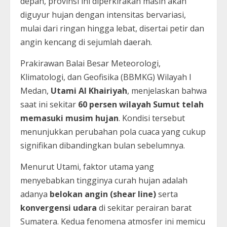
depan, provinsi ini diperkirakan masih akan
diguyur hujan dengan intensitas bervariasi,
mulai dari ringan hingga lebat, disertai petir dan
angin kencang di sejumlah daerah.
Prakirawan Balai Besar Meteorologi,
Klimatologi, dan Geofisika (BBMKG) Wilayah I
Medan,
Utami Al Khairiyah
, menjelaskan bahwa
saat ini sekitar
60 persen wilayah Sumut telah
memasuki musim hujan
. Kondisi tersebut
menunjukkan perubahan pola cuaca yang cukup
signifikan dibandingkan bulan sebelumnya.
Menurut Utami, faktor utama yang
menyebabkan tingginya curah hujan adalah
adanya
belokan angin (shear line)
serta
konvergensi udara
di sekitar perairan barat
Sumatera. Kedua fenomena atmosfer ini memicu