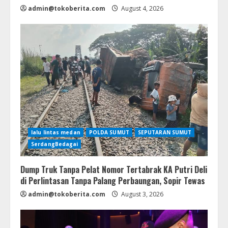
admin@tokoberita.com
August 4, 2026
lalu lintas medan
POLDA SUMUT
SEPUTARAN SUMUT
SerdangBedagai
Dump Truk Tanpa Pelat Nomor Tertabrak KA Putri Deli
di Perlintasan Tanpa Palang Perbaungan, Sopir Tewas
admin@tokoberita.com
August 3, 2026