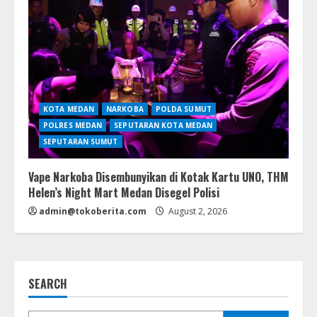
KOTA MEDAN
NARKOBA
POLDA SUMUT
POLRES MEDAN
SEPUTARAN KOTA MEDAN
SEPUTARAN SUMUT
Vape Narkoba Disembunyikan di Kotak Kartu UNO, THM
Helen’s Night Mart Medan Disegel Polisi
admin@tokoberita.com
August 2, 2026
SEARCH