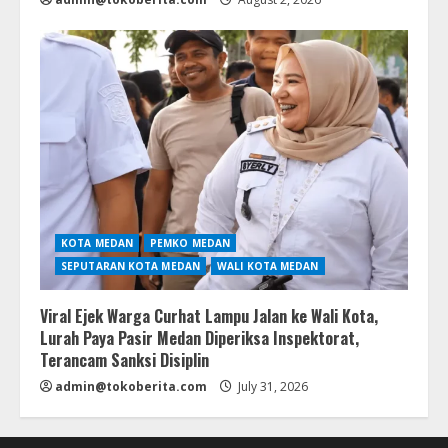
KOTA MEDAN
PEMKO MEDAN
SEPUTARAN KOTA MEDAN
WALI KOTA MEDAN
Viral Ejek Warga Curhat Lampu Jalan ke Wali Kota,
Lurah Paya Pasir Medan Diperiksa Inspektorat,
Terancam Sanksi Disiplin
admin@tokoberita.com
July 31, 2026