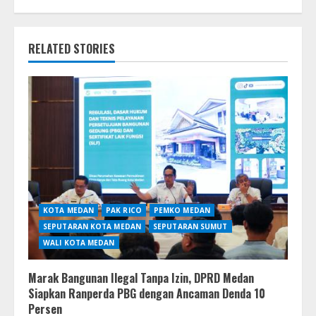
RELATED STORIES
KOTA MEDAN
PAK RICO
PEMKO MEDAN
SEPUTARAN KOTA MEDAN
SEPUTARAN SUMUT
WALI KOTA MEDAN
Marak Bangunan Ilegal Tanpa Izin, DPRD Medan
Siapkan Ranperda PBG dengan Ancaman Denda 10
Persen