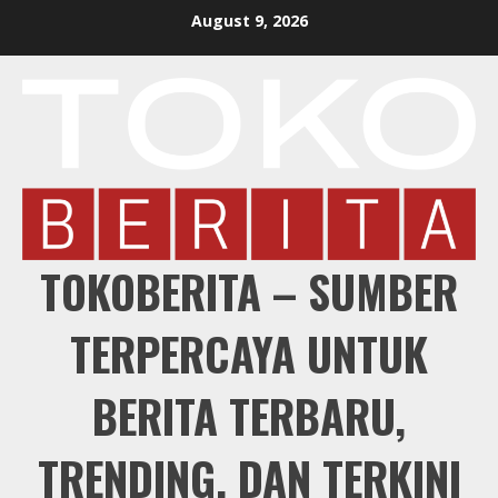
Skip
August 9, 2026
to
content
TOKOBERITA – SUMBER
TERPERCAYA UNTUK
BERITA TERBARU,
TRENDING, DAN TERKINI