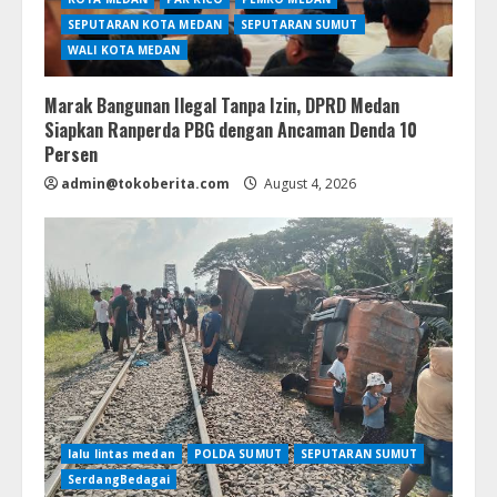
SEPUTARAN KOTA MEDAN
SEPUTARAN SUMUT
WALI KOTA MEDAN
Marak Bangunan Ilegal Tanpa Izin, DPRD Medan
Siapkan Ranperda PBG dengan Ancaman Denda 10
Persen
admin@tokoberita.com
August 4, 2026
lalu lintas medan
POLDA SUMUT
SEPUTARAN SUMUT
SerdangBedagai