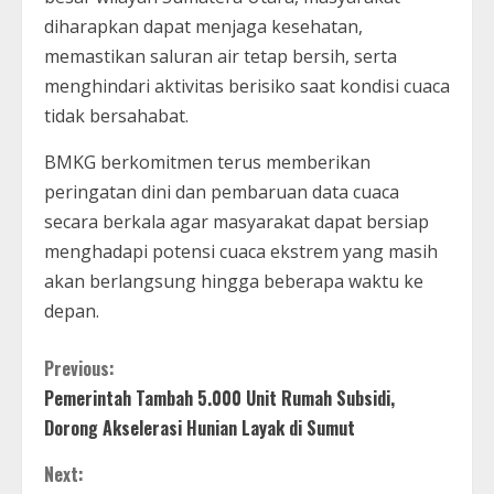
diharapkan dapat menjaga kesehatan,
memastikan saluran air tetap bersih, serta
menghindari aktivitas berisiko saat kondisi cuaca
tidak bersahabat.
BMKG berkomitmen terus memberikan
peringatan dini dan pembaruan data cuaca
secara berkala agar masyarakat dapat bersiap
menghadapi potensi cuaca ekstrem yang masih
akan berlangsung hingga beberapa waktu ke
depan.
C
Previous:
Pemerintah Tambah 5.000 Unit Rumah Subsidi,
o
Dorong Akselerasi Hunian Layak di Sumut
n
Next: