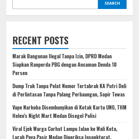
SEARCH
RECENT POSTS
Marak Bangunan Ilegal Tanpa Izin, DPRD Medan
Siapkan Ranperda PBG dengan Ancaman Denda 10
Persen
Dump Truk Tanpa Pelat Nomor Tertabrak KA Putri Deli
di Perlintasan Tanpa Palang Perbaungan, Sopir Tewas
Vape Narkoba Disembunyikan di Kotak Kartu UNO, THM
Helen’s Night Mart Medan Disegel Polisi
Viral Ejek Warga Curhat Lampu Jalan ke Wali Kota,
Lurah Paya Pasir Medan Diperiksa Inspektorat,