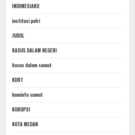
INDONESIAKU
institusi polri
JUDOL
KASUS DALAM NEGERI
kasus dalam sumut
KDRT
kominfo sumut
KORUPSI
KOTA MEDAN