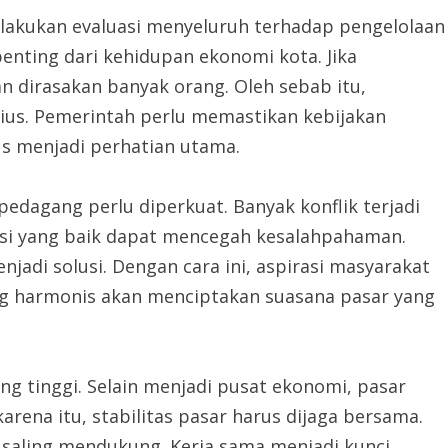
lakukan evaluasi menyeluruh terhadap pengelolaan
enting dari kehidupan ekonomi kota. Jika
 dirasakan banyak orang. Oleh sebab itu,
rius. Pemerintah perlu memastikan kebijakan
us menjadi perhatian utama.
pedagang perlu diperkuat. Banyak konflik terjadi
asi yang baik dapat mencegah kesalahpahaman.
adi solusi. Dengan cara ini, aspirasi masyarakat
g harmonis akan menciptakan suasana pasar yang
yang tinggi. Selain menjadi pusat ekonomi, pasar
arena itu, stabilitas pasar harus dijaga bersama.
 saling mendukung. Kerja sama menjadi kunci