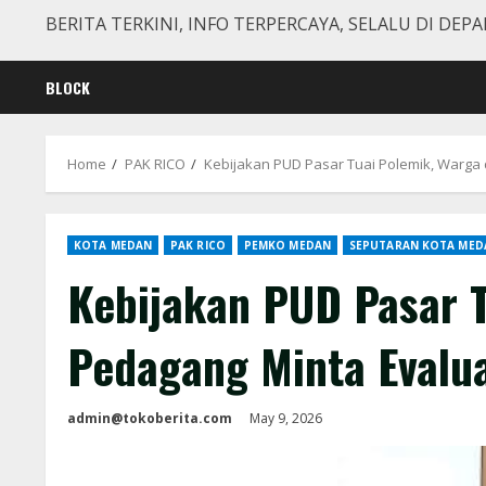
BERITA TERKINI, INFO TERPERCAYA, SELALU DI DEPA
BLOCK
Home
PAK RICO
Kebijakan PUD Pasar Tuai Polemik, Warga
KOTA MEDAN
PAK RICO
PEMKO MEDAN
SEPUTARAN KOTA MED
Kebijakan PUD Pasar T
Pedagang Minta Evalu
admin@tokoberita.com
May 9, 2026