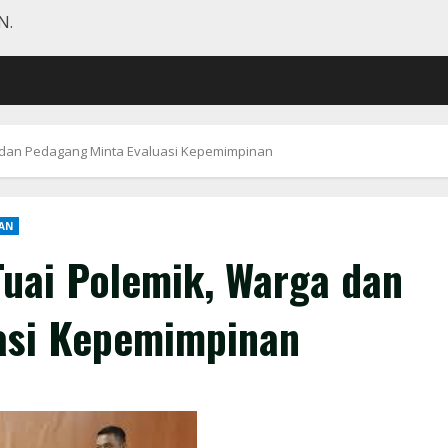
N.
 dan Pedagang Minta Evaluasi Kepemimpinan
AN
uai Polemik, Warga dan
asi Kepemimpinan