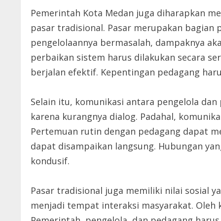
Pemerintah Kota Medan juga diharapkan me
pasar tradisional. Pasar merupakan bagian p
pengelolaannya bermasalah, dampaknya akan
perbaikan sistem harus dilakukan secara se
berjalan efektif. Kepentingan pedagang har
Selain itu, komunikasi antara pengelola dan 
karena kurangnya dialog. Padahal, komunik
Pertemuan rutin dengan pedagang dapat menj
dapat disampaikan langsung. Hubungan yan
kondusif.
Pasar tradisional juga memiliki nilai sosial 
menjadi tempat interaksi masyarakat. Oleh k
Pemerintah, pengelola, dan pedagang harus