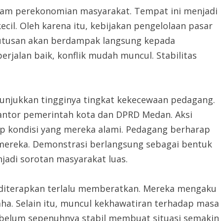
alam perekonomian masyarakat. Tempat ini menjadi
cil. Oleh karena itu, kebijakan pengelolaan pasar
eputusan akan berdampak langsung kepada
erjalan baik, konflik mudah muncul. Stabilitas
nunjukkan tingginya tingkat kekecewaan pedagang.
antor pemerintah kota dan DPRD Medan. Aksi
p kondisi yang mereka alami. Pedagang berharap
ereka. Demonstrasi berlangsung sebagai bentuk
njadi sorotan masyarakat luas.
 diterapkan terlalu memberatkan. Mereka mengaku
ha. Selain itu, muncul kekhawatiran terhadap masa
 belum sepenuhnya stabil membuat situasi semakin