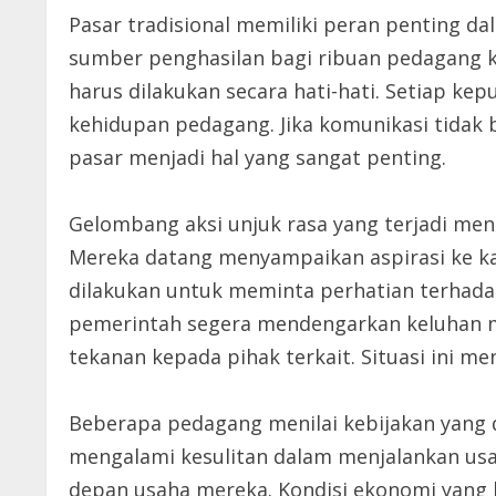
Pasar tradisional memiliki peran penting d
sumber penghasilan bagi ribuan pedagang ke
harus dilakukan secara hati-hati. Setiap k
kehidupan pedagang. Jika komunikasi tidak b
pasar menjadi hal yang sangat penting.
Gelombang aksi unjuk rasa yang terjadi me
Mereka datang menyampaikan aspirasi ke k
dilakukan untuk meminta perhatian terhada
pemerintah segera mendengarkan keluhan m
tekanan kepada pihak terkait. Situasi ini me
Beberapa pedagang menilai kebijakan yang
mengalami kesulitan dalam menjalankan usa
depan usaha mereka. Kondisi ekonomi yang