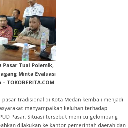
 Pasar Tuai Polemik,
agang Minta Evaluasi
n
–
TOKOBERITA.COM
n pasar tradisional di Kota Medan kembali menjadi
masyarakat menyampaikan keluhan terhadap
PUD Pasar. Situasi tersebut memicu gelombang
a bahkan dilakukan ke kantor pemerintah daerah dan