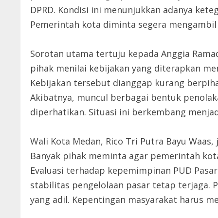
DPRD. Kondisi ini menunjukkan adanya kete
Pemerintah kota diminta segera mengambil 
Sorotan utama tertuju kepada Anggia Rama
pihak menilai kebijakan yang diterapkan m
Kebijakan tersebut dianggap kurang berpihak
Akibatnya, muncul berbagai bentuk penolak
diperhatikan. Situasi ini berkembang menjadi
Wali Kota Medan, Rico Tri Putra Bayu Waas,
Banyak pihak meminta agar pemerintah kota
Evaluasi terhadap kepemimpinan PUD Pasar d
stabilitas pengelolaan pasar tetap terjag
yang adil. Kepentingan masyarakat harus me