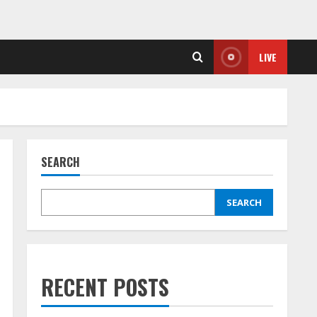
LIVE
SEARCH
SEARCH
RECENT POSTS