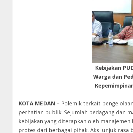
Kebijakan PUD
Warga dan Ped
Kepemimpina
KOTA MEDAN –
Polemik terkait pengelolaa
perhatian publik. Sejumlah pedagang dan 
kebijakan yang diterapkan oleh manajemen 
protes dari berbagai pihak. Aksi unjuk ras