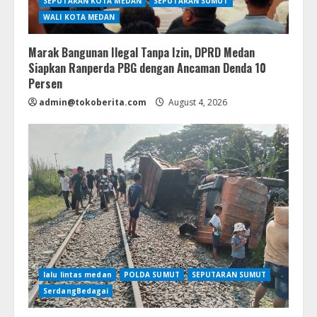
SEPUTARAN KOTA MEDAN
SEPUTARAN SUMUT
WALI KOTA MEDAN
Marak Bangunan Ilegal Tanpa Izin, DPRD Medan
Siapkan Ranperda PBG dengan Ancaman Denda 10
Persen
admin@tokoberita.com
August 4, 2026
lalu lintas medan
POLDA SUMUT
SEPUTARAN SUMUT
SerdangBedagai