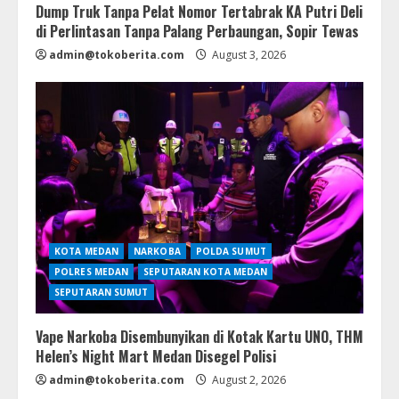
Dump Truk Tanpa Pelat Nomor Tertabrak KA Putri Deli
di Perlintasan Tanpa Palang Perbaungan, Sopir Tewas
admin@tokoberita.com
August 3, 2026
KOTA MEDAN
NARKOBA
POLDA SUMUT
POLRES MEDAN
SEPUTARAN KOTA MEDAN
SEPUTARAN SUMUT
Vape Narkoba Disembunyikan di Kotak Kartu UNO, THM
Helen’s Night Mart Medan Disegel Polisi
admin@tokoberita.com
August 2, 2026