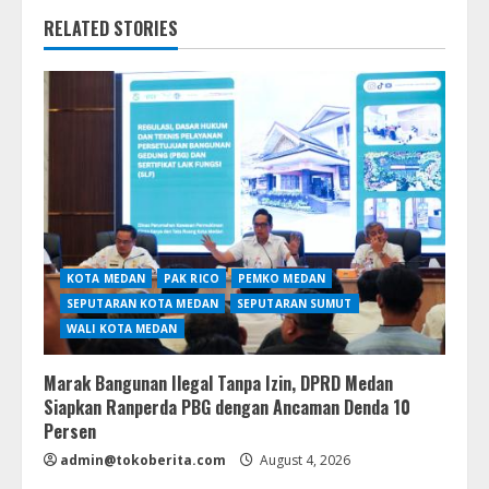
RELATED STORIES
KOTA MEDAN
PAK RICO
PEMKO MEDAN
SEPUTARAN KOTA MEDAN
SEPUTARAN SUMUT
WALI KOTA MEDAN
Marak Bangunan Ilegal Tanpa Izin, DPRD Medan
Siapkan Ranperda PBG dengan Ancaman Denda 10
Persen
admin@tokoberita.com
August 4, 2026