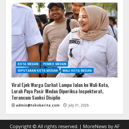
KOTA MEDAN
PEMKO MEDAN
SEPUTARAN KOTA MEDAN
WALI KOTA MEDAN
Viral Ejek Warga Curhat Lampu Jalan ke Wali Kota,
Lurah Paya Pasir Medan Diperiksa Inspektorat,
Terancam Sanksi Disiplin
admin@tokoberita.com
July 31, 2026
Copyright © All rights reserved.
|
MoreNews
by AF