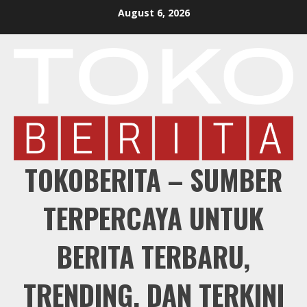
Skip
August 6, 2026
to
content
TOKOBERITA – SUMBER
TERPERCAYA UNTUK
BERITA TERBARU,
TRENDING, DAN TERKINI