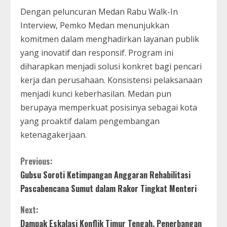
Dengan peluncuran Medan Rabu Walk-In
Interview, Pemko Medan menunjukkan
komitmen dalam menghadirkan layanan publik
yang inovatif dan responsif. Program ini
diharapkan menjadi solusi konkret bagi pencari
kerja dan perusahaan. Konsistensi pelaksanaan
menjadi kunci keberhasilan. Medan pun
berupaya memperkuat posisinya sebagai kota
yang proaktif dalam pengembangan
ketenagakerjaan.
C
Previous:
Gubsu Soroti Ketimpangan Anggaran Rehabilitasi
o
Pascabencana Sumut dalam Rakor Tingkat Menteri
n
Next:
Dampak Eskalasi Konflik Timur Tengah, Penerbangan