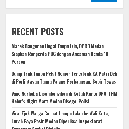
RECENT POSTS
Marak Bangunan Ilegal Tanpa Izin, DPRD Medan
Siapkan Ranperda PBG dengan Ancaman Denda 10
Persen
Dump Truk Tanpa Pelat Nomor Tertabrak KA Putri Deli
di Perlintasan Tanpa Palang Perbaungan, Sopir Tewas
Vape Narkoba Disembunyikan di Kotak Kartu UNO, THM
Helen’s Night Mart Medan Disegel Polisi
Viral Ejek Warga Curhat Lampu Jalan ke Wali Kota,
Lurah Paya Pasir Medan Diperiksa Inspektorat,
Terancam Sanksi Disiplin