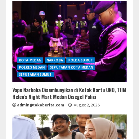
KOTA MEDAN
NARKOBA
POLDA SUMUT
POLRES MEDAN
SEPUTARAN KOTA MEDAN
SEPUTARAN SUMUT
Vape Narkoba Disembunyikan di Kotak Kartu UNO, THM
Helen’s Night Mart Medan Disegel Polisi
admin@tokoberita.com
August 2, 2026