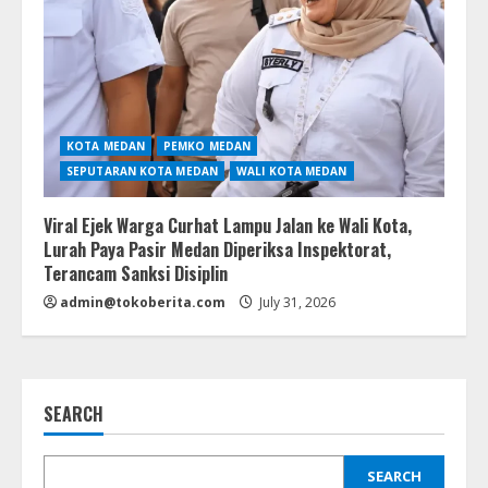
KOTA MEDAN
PEMKO MEDAN
SEPUTARAN KOTA MEDAN
WALI KOTA MEDAN
Viral Ejek Warga Curhat Lampu Jalan ke Wali Kota,
Lurah Paya Pasir Medan Diperiksa Inspektorat,
Terancam Sanksi Disiplin
admin@tokoberita.com
July 31, 2026
SEARCH
SEARCH