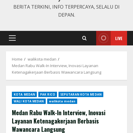
BERITA TERKINI, INFO TERPERCAYA, SELALU DI
DEPAN.
LIVE
Primary
Menu
Home
walikota medan
Medan Rabu Walk-In Interview, Inovasi Layanan
Ketenagakerjaan Berbasis Wawancara Langsung
KOTA MEDAN
PAK RICO
SEPUTARAN KOTA MEDAN
WALI KOTA MEDAN
walikota medan
Medan Rabu Walk-In Interview, Inovasi
Layanan Ketenagakerjaan Berbasis
Wawancara Langsung