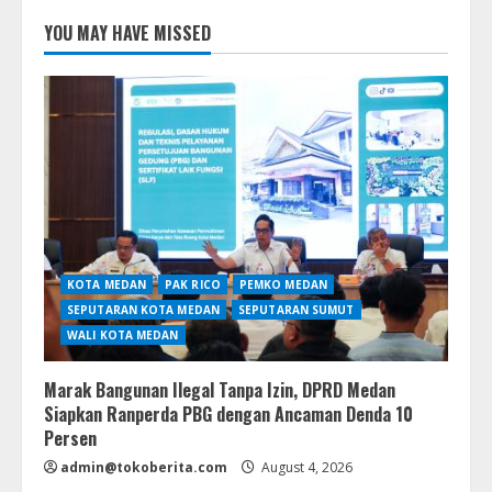
YOU MAY HAVE MISSED
KOTA MEDAN
PAK RICO
PEMKO MEDAN
SEPUTARAN KOTA MEDAN
SEPUTARAN SUMUT
WALI KOTA MEDAN
Marak Bangunan Ilegal Tanpa Izin, DPRD Medan
Siapkan Ranperda PBG dengan Ancaman Denda 10
Persen
admin@tokoberita.com
August 4, 2026