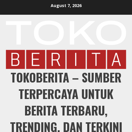
Skip
August 7, 2026
to
content
TOKOBERITA – SUMBER
TERPERCAYA UNTUK
BERITA TERBARU,
TRENDING, DAN TERKINI