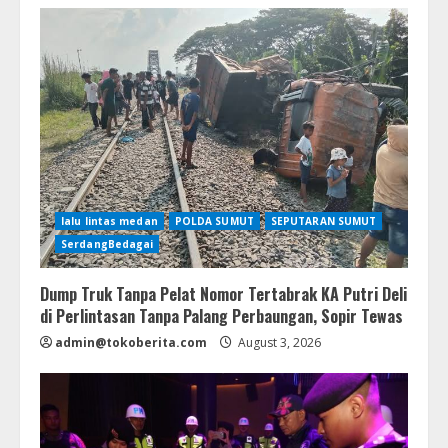
lalu lintas medan
POLDA SUMUT
SEPUTARAN SUMUT
SerdangBedagai
Dump Truk Tanpa Pelat Nomor Tertabrak KA Putri Deli
di Perlintasan Tanpa Palang Perbaungan, Sopir Tewas
admin@tokoberita.com
August 3, 2026