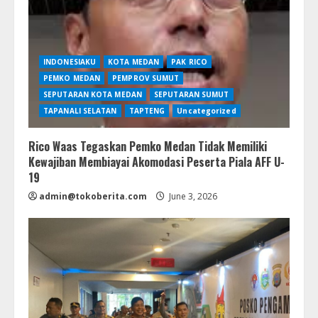
INDONESIAKU
KOTA MEDAN
PAK RICO
PEMKO MEDAN
PEMPROV SUMUT
SEPUTARAN KOTA MEDAN
SEPUTARAN SUMUT
TAPANALI SELATAN
TAPTENG
Uncategorized
Rico Waas Tegaskan Pemko Medan Tidak Memiliki
Kewajiban Membiayai Akomodasi Peserta Piala AFF U-
19
admin@tokoberita.com
June 3, 2026