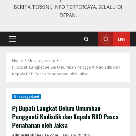
BERITA TERKINI, INFO TERPERCAYA, SELALU DI
DEPAN.
LIVE
Primary
Menu
Home
Uncategorized
Pj Bupati Langkat Belum Umumkan Pengganti Kadisdik dan
Kepala BKD Pasca Penahanan oleh Jaksa
Uncategorized
Pj Bupati Langkat Belum Umumkan
Pengganti Kadisdik dan Kepala BKD Pasca
Penahanan oleh Jaksa
admin@tokoberita.com
January 20, 2025