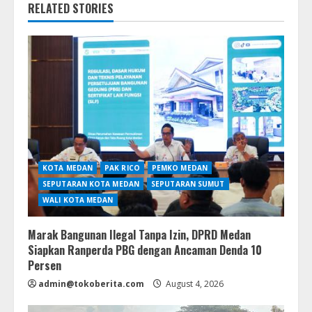
RELATED STORIES
KOTA MEDAN
PAK RICO
PEMKO MEDAN
SEPUTARAN KOTA MEDAN
SEPUTARAN SUMUT
WALI KOTA MEDAN
Marak Bangunan Ilegal Tanpa Izin, DPRD Medan
Siapkan Ranperda PBG dengan Ancaman Denda 10
Persen
admin@tokoberita.com
August 4, 2026