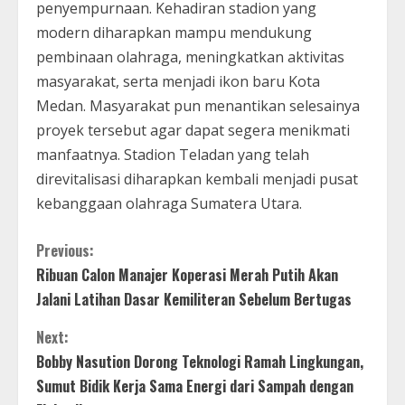
penyempurnaan. Kehadiran stadion yang
modern diharapkan mampu mendukung
pembinaan olahraga, meningkatkan aktivitas
masyarakat, serta menjadi ikon baru Kota
Medan. Masyarakat pun menantikan selesainya
proyek tersebut agar dapat segera menikmati
manfaatnya. Stadion Teladan yang telah
direvitalisasi diharapkan kembali menjadi pusat
kebanggaan olahraga Sumatera Utara.
C
Previous:
Ribuan Calon Manajer Koperasi Merah Putih Akan
o
Jalani Latihan Dasar Kemiliteran Sebelum Bertugas
n
Next:
t
Bobby Nasution Dorong Teknologi Ramah Lingkungan,
Sumut Bidik Kerja Sama Energi dari Sampah dengan