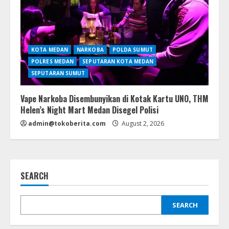
KOTA MEDAN
NARKOBA
POLDA SUMUT
POLRES MEDAN
SEPUTARAN KOTA MEDAN
SEPUTARAN SUMUT
Vape Narkoba Disembunyikan di Kotak Kartu UNO, THM
Helen’s Night Mart Medan Disegel Polisi
admin@tokoberita.com
August 2, 2026
SEARCH
SEARCH