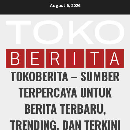
Skip
August 6, 2026
to
content
TOKOBERITA – SUMBER
TERPERCAYA UNTUK
BERITA TERBARU,
TRENDING, DAN TERKINI