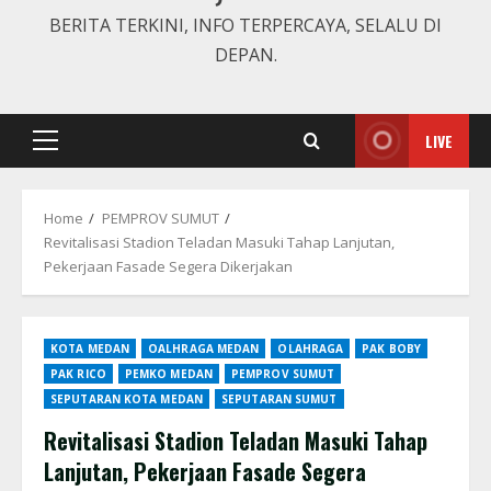
BERITA TERKINI, INFO TERPERCAYA, SELALU DI
DEPAN.
LIVE
Primary
Menu
Home
PEMPROV SUMUT
Revitalisasi Stadion Teladan Masuki Tahap Lanjutan,
Pekerjaan Fasade Segera Dikerjakan
KOTA MEDAN
OALHRAGA MEDAN
OLAHRAGA
PAK BOBY
PAK RICO
PEMKO MEDAN
PEMPROV SUMUT
SEPUTARAN KOTA MEDAN
SEPUTARAN SUMUT
Revitalisasi Stadion Teladan Masuki Tahap
Lanjutan, Pekerjaan Fasade Segera