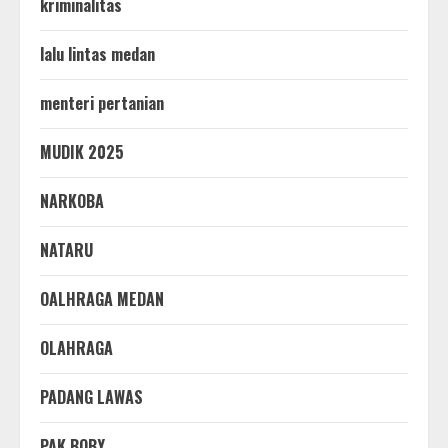
kriminalitas
lalu lintas medan
menteri pertanian
MUDIK 2025
NARKOBA
NATARU
OALHRAGA MEDAN
OLAHRAGA
PADANG LAWAS
PAK BOBY