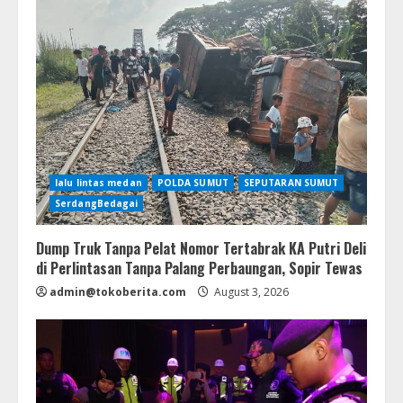
lalu lintas medan
POLDA SUMUT
SEPUTARAN SUMUT
SerdangBedagai
Dump Truk Tanpa Pelat Nomor Tertabrak KA Putri Deli
di Perlintasan Tanpa Palang Perbaungan, Sopir Tewas
admin@tokoberita.com
August 3, 2026