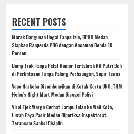
RECENT POSTS
Marak Bangunan Ilegal Tanpa Izin, DPRD Medan
Siapkan Ranperda PBG dengan Ancaman Denda 10
Persen
Dump Truk Tanpa Pelat Nomor Tertabrak KA Putri Deli
di Perlintasan Tanpa Palang Perbaungan, Sopir Tewas
Vape Narkoba Disembunyikan di Kotak Kartu UNO, THM
Helen’s Night Mart Medan Disegel Polisi
Viral Ejek Warga Curhat Lampu Jalan ke Wali Kota,
Lurah Paya Pasir Medan Diperiksa Inspektorat,
Terancam Sanksi Disiplin