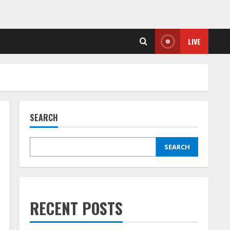
LIVE
SEARCH
SEARCH
RECENT POSTS