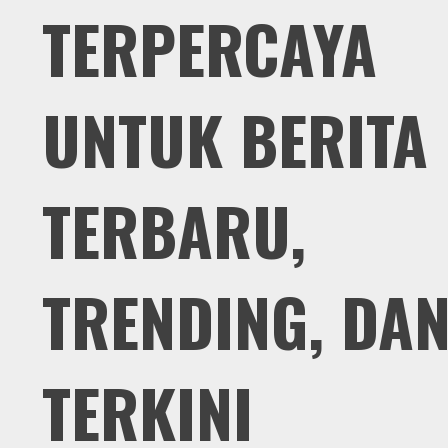
TERPERCAYA
UNTUK BERITA
TERBARU,
TRENDING, DA
TERKINI