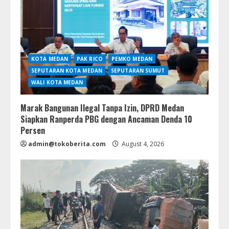
KOTA MEDAN
PAK RICO
PEMKO MEDAN
SEPUTARAN KOTA MEDAN
SEPUTARAN SUMUT
WALI KOTA MEDAN
Marak Bangunan Ilegal Tanpa Izin, DPRD Medan
Siapkan Ranperda PBG dengan Ancaman Denda 10
Persen
admin@tokoberita.com
August 4, 2026