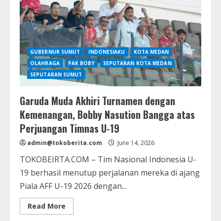
GUBERNUR SUMUT
INDONESIAKU
KOTA MEDAN
OLAHRAGA
PAK BOBY
SEPUTARAN KOTA MEDAN
SEPUTARAN SUMUT
Garuda Muda Akhiri Turnamen dengan
Kemenangan, Bobby Nasution Bangga atas
Perjuangan Timnas U-19
admin@tokoberita.com
June 14, 2026
TOKOBEIRTA.COM – Tim Nasional Indonesia U-
19 berhasil menutup perjalanan mereka di ajang
Piala AFF U-19 2026 dengan...
Read
Read More
more
about