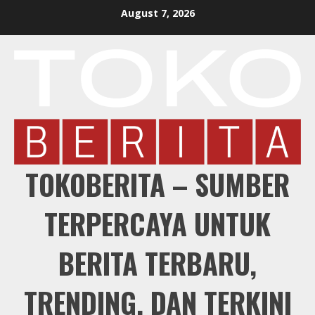
Skip
August 7, 2026
to
content
TOKOBERITA – SUMBER
TERPERCAYA UNTUK
BERITA TERBARU,
TRENDING, DAN TERKINI