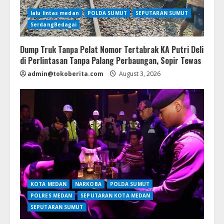
lalu lintas medan
POLDA SUMUT
SEPUTARAN SUMUT
SerdangBedagai
Dump Truk Tanpa Pelat Nomor Tertabrak KA Putri Deli
di Perlintasan Tanpa Palang Perbaungan, Sopir Tewas
admin@tokoberita.com
August 3, 2026
KOTA MEDAN
NARKOBA
POLDA SUMUT
POLRES MEDAN
SEPUTARAN KOTA MEDAN
SEPUTARAN SUMUT