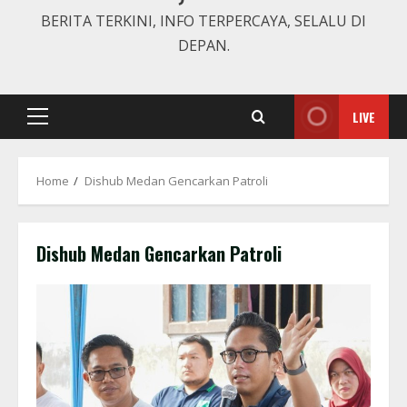
BERITA TERKINI, INFO TERPERCAYA, SELALU DI
DEPAN.
LIVE
Primary
Menu
Home
Dishub Medan Gencarkan Patroli
Dishub Medan Gencarkan Patroli