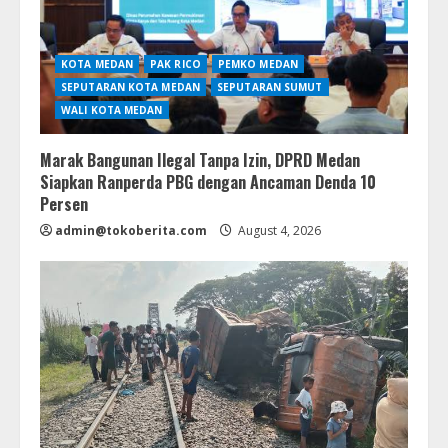
KOTA MEDAN
PAK RICO
PEMKO MEDAN
SEPUTARAN KOTA MEDAN
SEPUTARAN SUMUT
WALI KOTA MEDAN
Marak Bangunan Ilegal Tanpa Izin, DPRD Medan
Siapkan Ranperda PBG dengan Ancaman Denda 10
Persen
admin@tokoberita.com
August 4, 2026