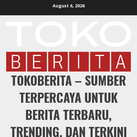
Skip
August 6, 2026
to
content
TOKOBERITA – SUMBER
TERPERCAYA UNTUK
BERITA TERBARU,
TRENDING, DAN TERKINI