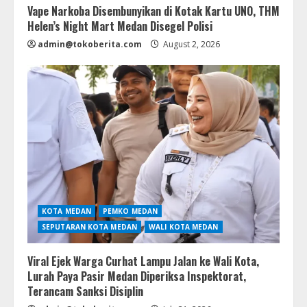
Vape Narkoba Disembunyikan di Kotak Kartu UNO, THM
Helen’s Night Mart Medan Disegel Polisi
admin@tokoberita.com
August 2, 2026
KOTA MEDAN
PEMKO MEDAN
SEPUTARAN KOTA MEDAN
WALI KOTA MEDAN
Viral Ejek Warga Curhat Lampu Jalan ke Wali Kota,
Lurah Paya Pasir Medan Diperiksa Inspektorat,
Terancam Sanksi Disiplin