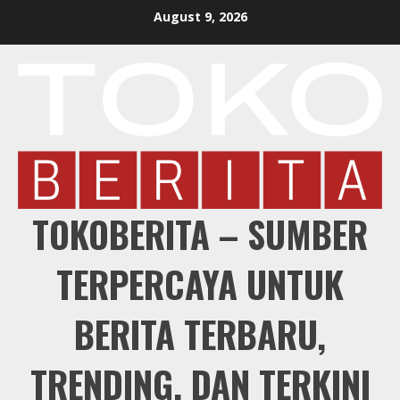
Skip
August 9, 2026
to
content
TOKOBERITA – SUMBER
TERPERCAYA UNTUK
BERITA TERBARU,
TRENDING, DAN TERKINI