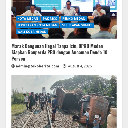
KOTA MEDAN
PAK RICO
PEMKO MEDAN
SEPUTARAN KOTA MEDAN
SEPUTARAN SUMUT
WALI KOTA MEDAN
Marak Bangunan Ilegal Tanpa Izin, DPRD Medan
Siapkan Ranperda PBG dengan Ancaman Denda 10
Persen
admin@tokoberita.com
August 4, 2026