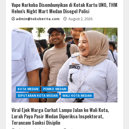
Vape Narkoba Disembunyikan di Kotak Kartu UNO, THM
Helen’s Night Mart Medan Disegel Polisi
admin@tokoberita.com
August 2, 2026
KOTA MEDAN
PEMKO MEDAN
SEPUTARAN KOTA MEDAN
WALI KOTA MEDAN
Viral Ejek Warga Curhat Lampu Jalan ke Wali Kota,
Lurah Paya Pasir Medan Diperiksa Inspektorat,
Terancam Sanksi Disiplin