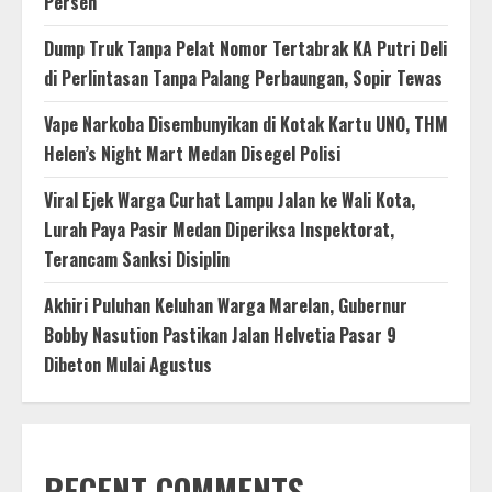
Persen
Dump Truk Tanpa Pelat Nomor Tertabrak KA Putri Deli
di Perlintasan Tanpa Palang Perbaungan, Sopir Tewas
Vape Narkoba Disembunyikan di Kotak Kartu UNO, THM
Helen’s Night Mart Medan Disegel Polisi
Viral Ejek Warga Curhat Lampu Jalan ke Wali Kota,
Lurah Paya Pasir Medan Diperiksa Inspektorat,
Terancam Sanksi Disiplin
Akhiri Puluhan Keluhan Warga Marelan, Gubernur
Bobby Nasution Pastikan Jalan Helvetia Pasar 9
Dibeton Mulai Agustus
RECENT COMMENTS