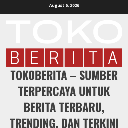
Skip
August 6, 2026
to
content
TOKOBERITA – SUMBER
TERPERCAYA UNTUK
BERITA TERBARU,
TRENDING, DAN TERKINI