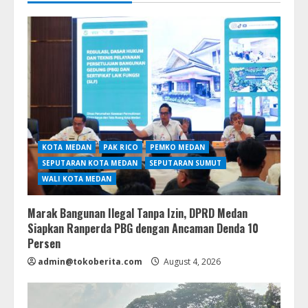
KOTA MEDAN
PAK RICO
PEMKO MEDAN
SEPUTARAN KOTA MEDAN
SEPUTARAN SUMUT
WALI KOTA MEDAN
Marak Bangunan Ilegal Tanpa Izin, DPRD Medan
Siapkan Ranperda PBG dengan Ancaman Denda 10
Persen
admin@tokoberita.com
August 4, 2026