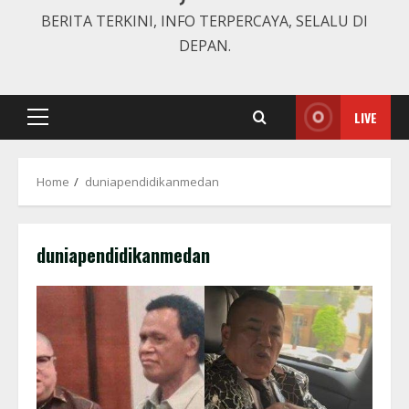
BERITA TERKINI, INFO TERPERCAYA, SELALU DI
DEPAN.
LIVE
Primary
Menu
Home
duniapendidikanmedan
duniapendidikanmedan