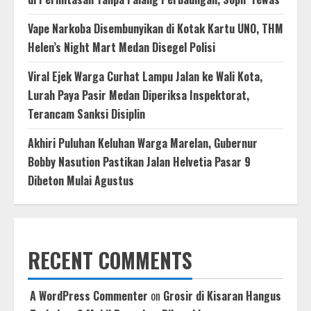
Vape Narkoba Disembunyikan di Kotak Kartu UNO, THM
Helen’s Night Mart Medan Disegel Polisi
Viral Ejek Warga Curhat Lampu Jalan ke Wali Kota,
Lurah Paya Pasir Medan Diperiksa Inspektorat,
Terancam Sanksi Disiplin
Akhiri Puluhan Keluhan Warga Marelan, Gubernur
Bobby Nasution Pastikan Jalan Helvetia Pasar 9
Dibeton Mulai Agustus
RECENT COMMENTS
A WordPress Commenter
on
Grosir di Kisaran Hangus