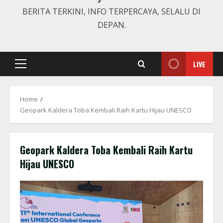
BERITA TERKINI, INFO TERPERCAYA, SELALU DI
DEPAN.
LIVE
Primary
Menu
Home
Geopark Kaldera Toba Kembali Raih Kartu Hijau UNESCO
Geopark Kaldera Toba Kembali Raih Kartu
Hijau UNESCO