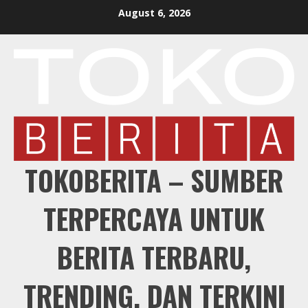
Skip
August 6, 2026
to
content
TOKOBERITA – SUMBER
TERPERCAYA UNTUK
BERITA TERBARU,
TRENDING, DAN TERKINI