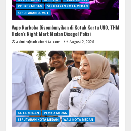
POLRES MEDAN
SEPUTARAN KOTA MEDAN
SEPUTARAN SUMUT
Vape Narkoba Disembunyikan di Kotak Kartu UNO, THM
Helen’s Night Mart Medan Disegel Polisi
admin@tokoberita.com
August 2, 2026
KOTA MEDAN
PEMKO MEDAN
SEPUTARAN KOTA MEDAN
WALI KOTA MEDAN