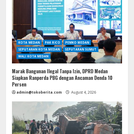
KOTA MEDAN
PAK RICO
PEMKO MEDAN
SEPUTARAN KOTA MEDAN
SEPUTARAN SUMUT
WALI KOTA MEDAN
Marak Bangunan Ilegal Tanpa Izin, DPRD Medan
Siapkan Ranperda PBG dengan Ancaman Denda 10
Persen
admin@tokoberita.com
August 4, 2026