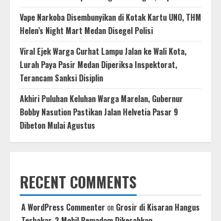
Vape Narkoba Disembunyikan di Kotak Kartu UNO, THM
Helen’s Night Mart Medan Disegel Polisi
Viral Ejek Warga Curhat Lampu Jalan ke Wali Kota,
Lurah Paya Pasir Medan Diperiksa Inspektorat,
Terancam Sanksi Disiplin
Akhiri Puluhan Keluhan Warga Marelan, Gubernur
Bobby Nasution Pastikan Jalan Helvetia Pasar 9
Dibeton Mulai Agustus
RECENT COMMENTS
A WordPress Commenter
on
Grosir di Kisaran Hangus
Terbakar, 2 Mobil Pemadam Dikerahkan