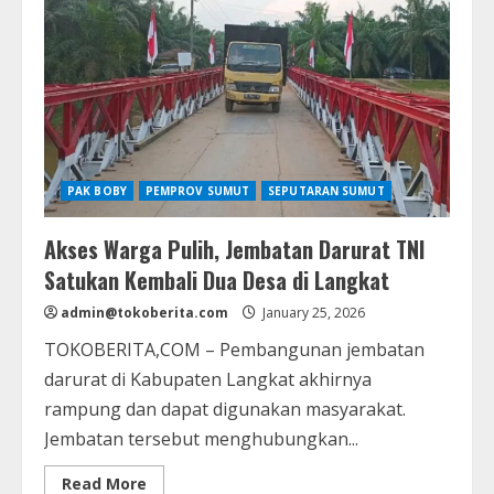
PAK BOBY
PEMPROV SUMUT
SEPUTARAN SUMUT
Akses Warga Pulih, Jembatan Darurat TNI
Satukan Kembali Dua Desa di Langkat
admin@tokoberita.com
January 25, 2026
TOKOBERITA,COM – Pembangunan jembatan
darurat di Kabupaten Langkat akhirnya
rampung dan dapat digunakan masyarakat.
Jembatan tersebut menghubungkan...
Read
Read More