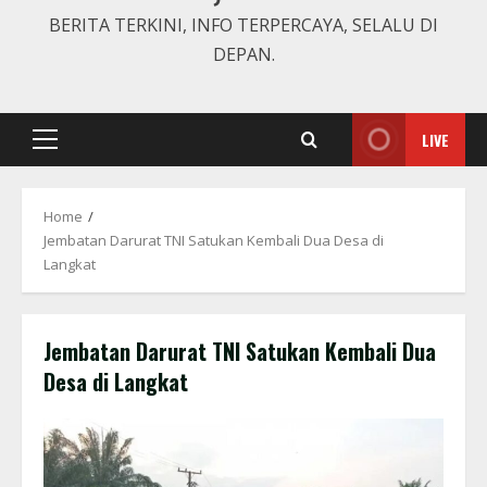
BERITA TERKINI, INFO TERPERCAYA, SELALU DI
DEPAN.
LIVE
Primary
Menu
Home
Jembatan Darurat TNI Satukan Kembali Dua Desa di
Langkat
Jembatan Darurat TNI Satukan Kembali Dua
Desa di Langkat