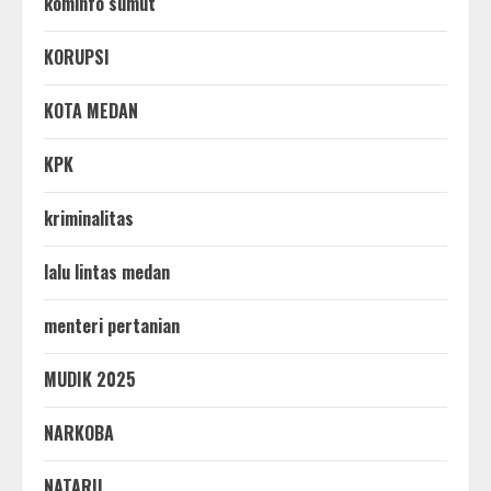
kominfo sumut
KORUPSI
KOTA MEDAN
KPK
kriminalitas
lalu lintas medan
menteri pertanian
MUDIK 2025
NARKOBA
NATARU