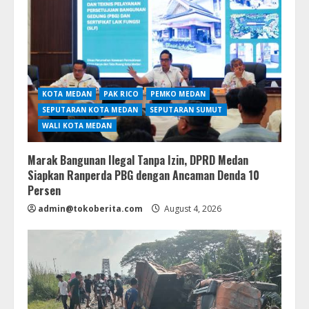
KOTA MEDAN
PAK RICO
PEMKO MEDAN
SEPUTARAN KOTA MEDAN
SEPUTARAN SUMUT
WALI KOTA MEDAN
Marak Bangunan Ilegal Tanpa Izin, DPRD Medan
Siapkan Ranperda PBG dengan Ancaman Denda 10
Persen
admin@tokoberita.com
August 4, 2026