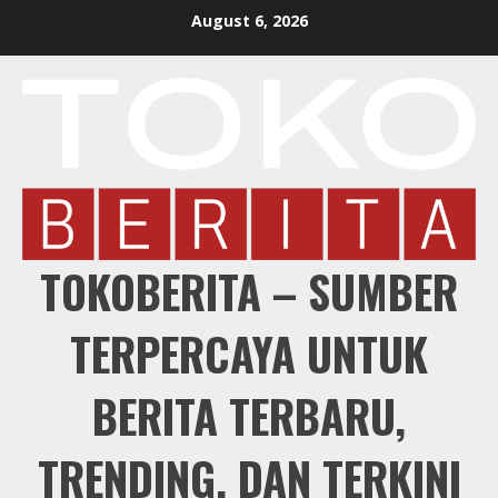
Skip
August 6, 2026
to
content
TOKOBERITA – SUMBER
TERPERCAYA UNTUK
BERITA TERBARU,
TRENDING, DAN TERKINI