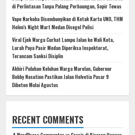
di Perlintasan Tanpa Palang Perbaungan, Sopir Tewas
Vape Narkoba Disembunyikan di Kotak Kartu UNO, THM
Helen’s Night Mart Medan Disegel Polisi
Viral Ejek Warga Curhat Lampu Jalan ke Wali Kota,
Lurah Paya Pasir Medan Diperiksa Inspektorat,
Terancam Sanksi Disiplin
Akhiri Puluhan Keluhan Warga Marelan, Gubernur
Bobby Nasution Pastikan Jalan Helvetia Pasar 9
Dibeton Mulai Agustus
RECENT COMMENTS
A WordPress Commenter
on
Grosir di Kisaran Hangus