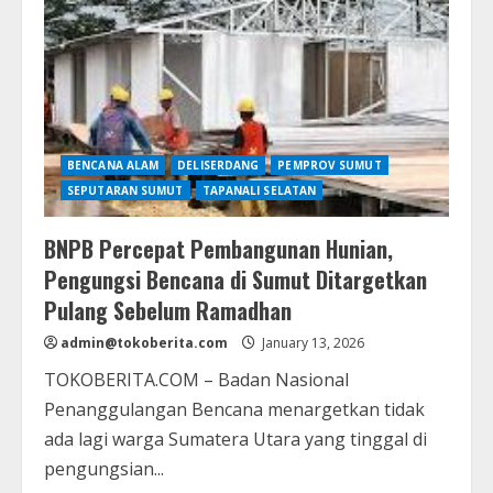
BENCANA ALAM
DELISERDANG
PEMPROV SUMUT
SEPUTARAN SUMUT
TAPANALI SELATAN
BNPB Percepat Pembangunan Hunian,
Pengungsi Bencana di Sumut Ditargetkan
Pulang Sebelum Ramadhan
admin@tokoberita.com
January 13, 2026
TOKOBERITA.COM – Badan Nasional
Penanggulangan Bencana menargetkan tidak
ada lagi warga Sumatera Utara yang tinggal di
pengungsian...