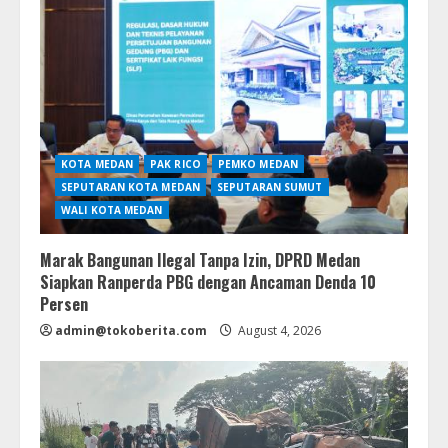
KOTA MEDAN
PAK RICO
PEMKO MEDAN
SEPUTARAN KOTA MEDAN
SEPUTARAN SUMUT
WALI KOTA MEDAN
Marak Bangunan Ilegal Tanpa Izin, DPRD Medan
Siapkan Ranperda PBG dengan Ancaman Denda 10
Persen
admin@tokoberita.com
August 4, 2026