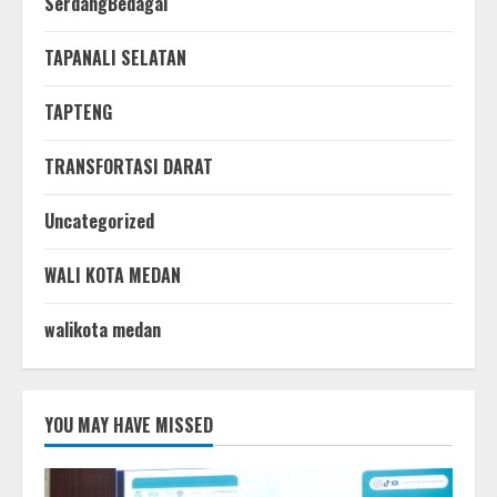
SerdangBedagai
TAPANALI SELATAN
TAPTENG
TRANSFORTASI DARAT
Uncategorized
WALI KOTA MEDAN
walikota medan
YOU MAY HAVE MISSED