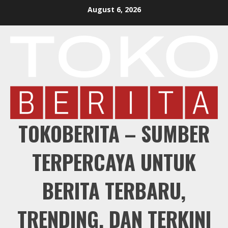
Skip
August 6, 2026
to
content
TOKOBERITA – SUMBER
TERPERCAYA UNTUK
BERITA TERBARU,
TRENDING, DAN TERKINI