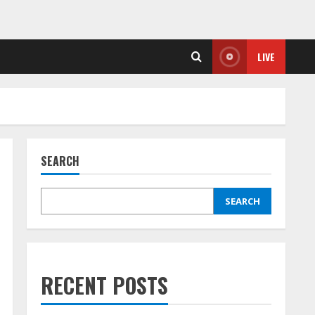
LIVE
SEARCH
SEARCH
RECENT POSTS