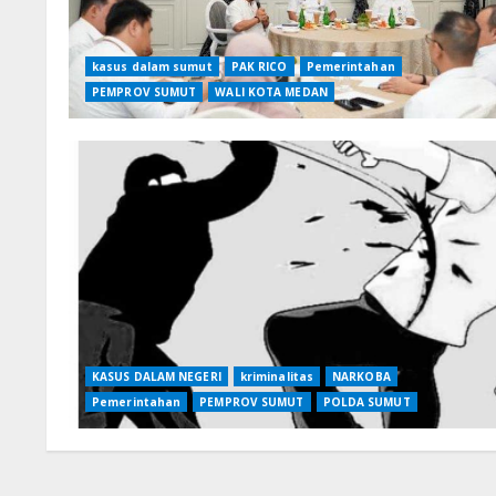
kasus dalam sumut
PAK RICO
Pemerintahan
PEMPROV SUMUT
WALI KOTA MEDAN
KASUS DALAM NEGERI
kriminalitas
NARKOBA
Pemerintahan
PEMPROV SUMUT
POLDA SUMUT