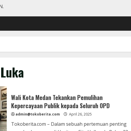
N.
 Luka
Wali Kota Medan Tekankan Pemulihan
Kepercayaan Publik kepada Seluruh OPD
admin@tokoberita.com
April 26, 2025
Tokoberita.com – Dalam sebuah pertemuan penting