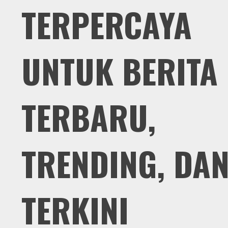
TERPERCAYA
UNTUK BERITA
TERBARU,
TRENDING, DA
TERKINI