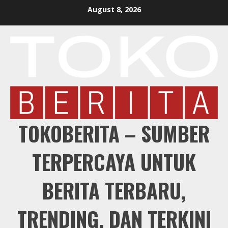
Skip
August 8, 2026
to
content
TOKOBERITA – SUMBER
TERPERCAYA UNTUK
BERITA TERBARU,
TRENDING, DAN TERKINI