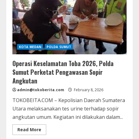
KOTA MEDAN
POLDA SUMUT
Operasi Keselamatan Toba 2026, Polda
Sumut Perketat Pengawasan Sopir
Angkutan
admin@tokoberita.com
February 8, 2026
TOKOBEITA.COM – Kepolisian Daerah Sumatera
Utara melaksanakan tes urine terhadap sopir
angkutan umum. Kegiatan ini dilakukan dalam...
Read
Read More
more
about