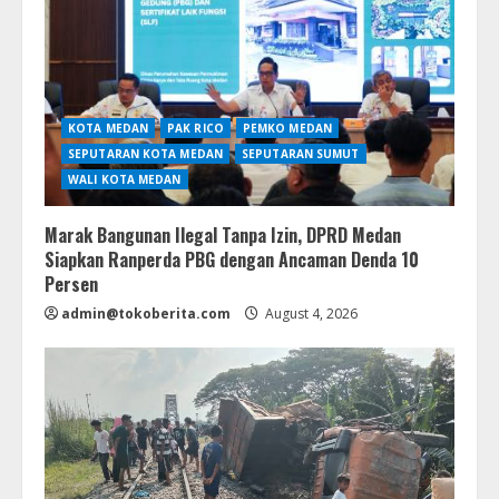
KOTA MEDAN
PAK RICO
PEMKO MEDAN
SEPUTARAN KOTA MEDAN
SEPUTARAN SUMUT
WALI KOTA MEDAN
Marak Bangunan Ilegal Tanpa Izin, DPRD Medan
Siapkan Ranperda PBG dengan Ancaman Denda 10
Persen
admin@tokoberita.com
August 4, 2026