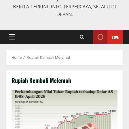
BERITA TERKINI, INFO TERPERCAYA, SELALU DI
DEPAN.
LIVE
Primary
Menu
Home
Rupiah Kembali Melemah
Rupiah Kembali Melemah