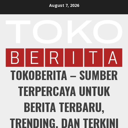
Skip
August 7, 2026
to
content
TOKOBERITA – SUMBER
TERPERCAYA UNTUK
BERITA TERBARU,
TRENDING, DAN TERKINI