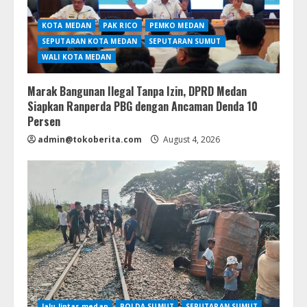
KOTA MEDAN
PAK RICO
PEMKO MEDAN
SEPUTARAN KOTA MEDAN
SEPUTARAN SUMUT
WALI KOTA MEDAN
Marak Bangunan Ilegal Tanpa Izin, DPRD Medan
Siapkan Ranperda PBG dengan Ancaman Denda 10
Persen
admin@tokoberita.com
August 4, 2026
lalu lintas medan
POLDA SUMUT
SEPUTARAN SUMUT