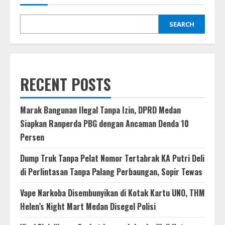
17.600
per
Dolar
AS
SEARCH
RECENT POSTS
Marak Bangunan Ilegal Tanpa Izin, DPRD Medan
Siapkan Ranperda PBG dengan Ancaman Denda 10
Persen
Dump Truk Tanpa Pelat Nomor Tertabrak KA Putri Deli
di Perlintasan Tanpa Palang Perbaungan, Sopir Tewas
Vape Narkoba Disembunyikan di Kotak Kartu UNO, THM
Helen’s Night Mart Medan Disegel Polisi