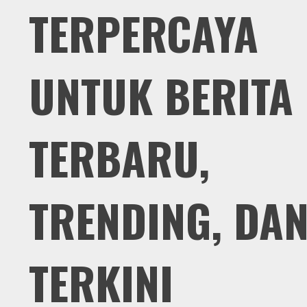
TERPERCAYA
UNTUK BERITA
TERBARU,
TRENDING, DA
TERKINI