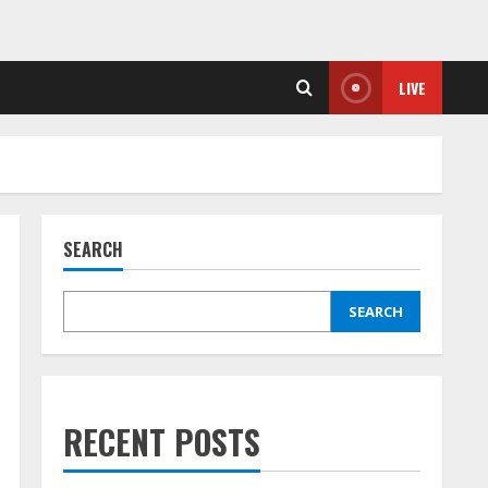
LIVE
SEARCH
SEARCH
RECENT POSTS