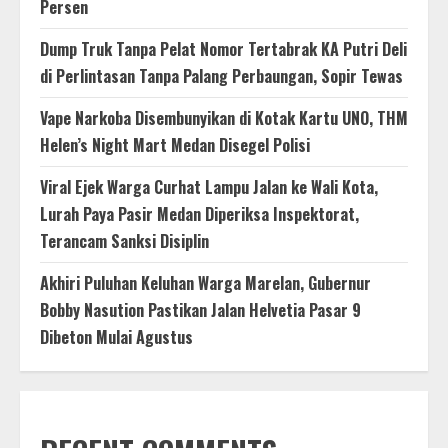
Persen
Dump Truk Tanpa Pelat Nomor Tertabrak KA Putri Deli
di Perlintasan Tanpa Palang Perbaungan, Sopir Tewas
Vape Narkoba Disembunyikan di Kotak Kartu UNO, THM
Helen’s Night Mart Medan Disegel Polisi
Viral Ejek Warga Curhat Lampu Jalan ke Wali Kota,
Lurah Paya Pasir Medan Diperiksa Inspektorat,
Terancam Sanksi Disiplin
Akhiri Puluhan Keluhan Warga Marelan, Gubernur
Bobby Nasution Pastikan Jalan Helvetia Pasar 9
Dibeton Mulai Agustus