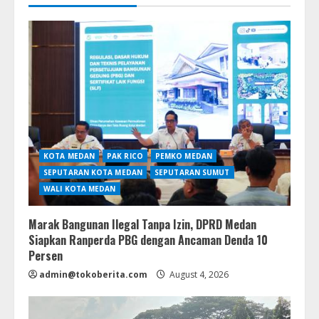
KOTA MEDAN
PAK RICO
PEMKO MEDAN
SEPUTARAN KOTA MEDAN
SEPUTARAN SUMUT
WALI KOTA MEDAN
Marak Bangunan Ilegal Tanpa Izin, DPRD Medan
Siapkan Ranperda PBG dengan Ancaman Denda 10
Persen
admin@tokoberita.com
August 4, 2026