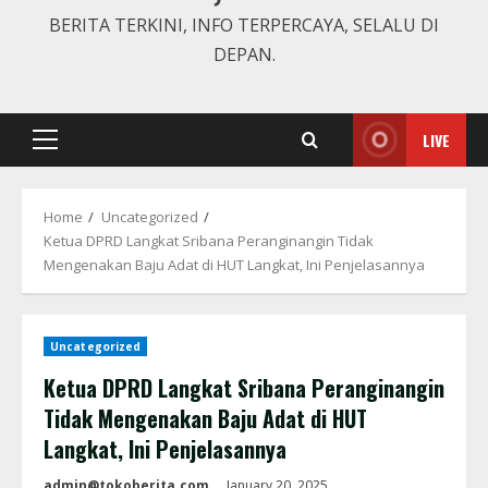
BERITA TERKINI, INFO TERPERCAYA, SELALU DI
DEPAN.
LIVE
Primary
Menu
Home
Uncategorized
Ketua DPRD Langkat Sribana Peranginangin Tidak
Mengenakan Baju Adat di HUT Langkat, Ini Penjelasannya
Uncategorized
Ketua DPRD Langkat Sribana Peranginangin
Tidak Mengenakan Baju Adat di HUT
Langkat, Ini Penjelasannya
admin@tokoberita.com
January 20, 2025