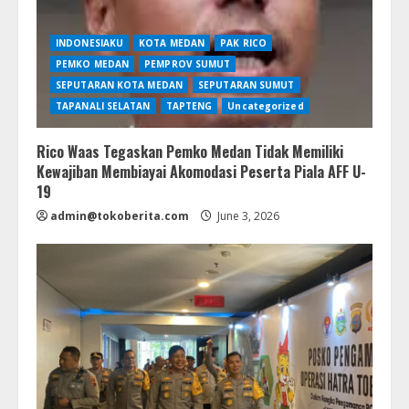
INDONESIAKU
KOTA MEDAN
PAK RICO
PEMKO MEDAN
PEMPROV SUMUT
SEPUTARAN KOTA MEDAN
SEPUTARAN SUMUT
TAPANALI SELATAN
TAPTENG
Uncategorized
Rico Waas Tegaskan Pemko Medan Tidak Memiliki
Kewajiban Membiayai Akomodasi Peserta Piala AFF U-
19
admin@tokoberita.com
June 3, 2026