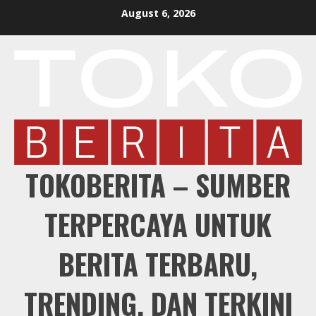
Skip
August 6, 2026
to
content
TOKOBERITA – SUMBER
TERPERCAYA UNTUK
BERITA TERBARU,
TRENDING, DAN TERKINI