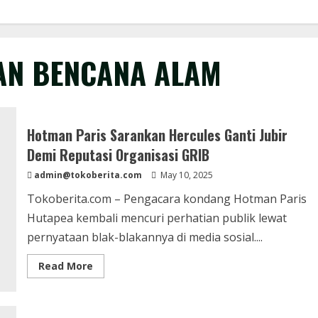
AN BENCANA ALAM
Hotman Paris Sarankan Hercules Ganti Jubir
Demi Reputasi Organisasi GRIB
admin@tokoberita.com
May 10, 2025
Tokoberita.com – Pengacara kondang Hotman Paris
Hutapea kembali mencuri perhatian publik lewat
pernyataan blak-blakannya di media sosial....
Read
Read More
more
about
Hotman
Paris
Sarankan