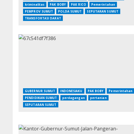
kriminalitas
PAK BOBY
PAK RICO
Pemerintahan
PEMPROV SUMUT
POLDA SUMUT
SEPUTARAN SUMUT
TRANSFORTASI DARAT
GUBERNUR SUMUT
INDONESIAKU
PAK BOBY
Pemerintahan
PENDIDIKAN SUMUT
perdagangan
pertanian
SEPUTARAN SUMUT