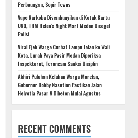
Perbaungan, Sopir Tewas
Vape Narkoba Disembunyikan di Kotak Kartu
UNO, THM Helen’s Night Mart Medan Disegel
Polisi
Viral Ejek Warga Curhat Lampu Jalan ke Wali
Kota, Lurah Paya Pasir Medan Diperiksa
Inspektorat, Terancam Sanksi Disiplin
Akhiri Puluhan Keluhan Warga Marelan,
Gubernur Bobby Nasution Pastikan Jalan
Helvetia Pasar 9 Dibeton Mulai Agustus
RECENT COMMENTS