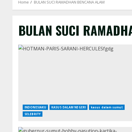
Home
BULAN SUCI RAMADHAN BENCANA ALAM
BULAN SUCI RAMADH
INDONESIAKU
KASUS DALAM NEGERI
kasus dalam sumut
SELEBRITY