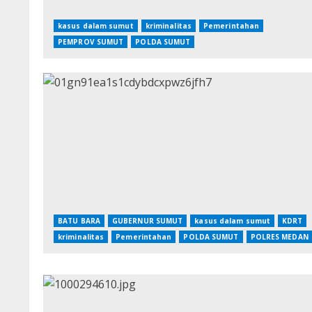
kasus dalam sumut
kriminalitas
Pemerintahan
PEMPROV SUMUT
POLDA SUMUT
BATU BARA
GUBERNUR SUMUT
kasus dalam sumut
KDRT
kriminalitas
Pemerintahan
POLDA SUMUT
POLRES MEDAN