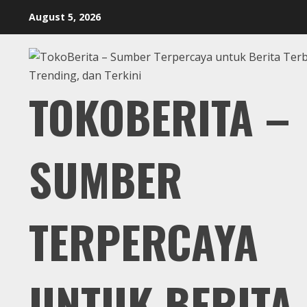
Skip
August 5, 2026
to
content
TOKOBERITA –
SUMBER
TERPERCAYA
UNTUK BERITA