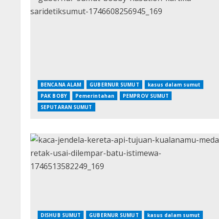
BENCANA ALAM
GUBERNUR SUMUT
kasus dalam sumut
PAK BOBY
Pemerintahan
PEMPROV SUMUT
SEPUTARAN SUMUT
DISHUB SUMUT
GUBERNUR SUMUT
kasus dalam sumut