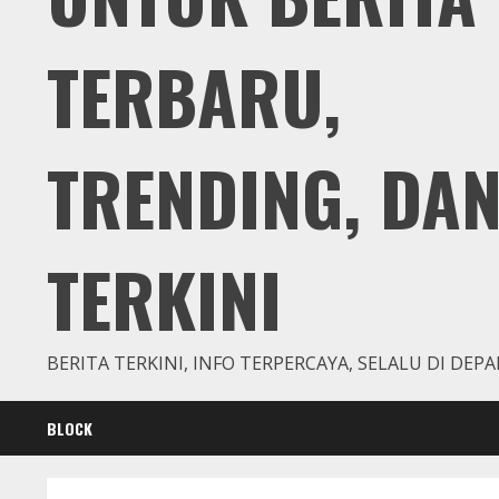
TERBARU,
TRENDING, DA
TERKINI
BERITA TERKINI, INFO TERPERCAYA, SELALU DI DEPA
BLOCK