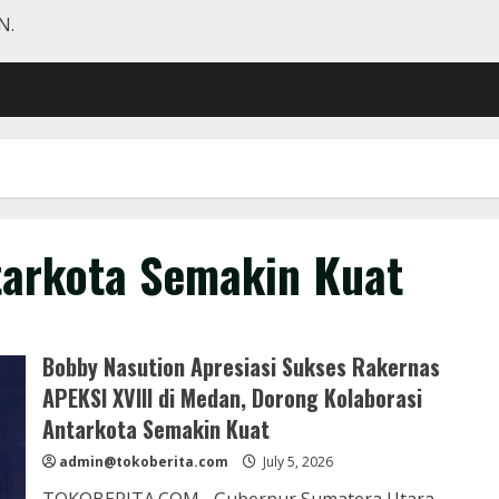
N.
tarkota Semakin Kuat
Bobby Nasution Apresiasi Sukses Rakernas
APEKSI XVIII di Medan, Dorong Kolaborasi
Antarkota Semakin Kuat
admin@tokoberita.com
July 5, 2026