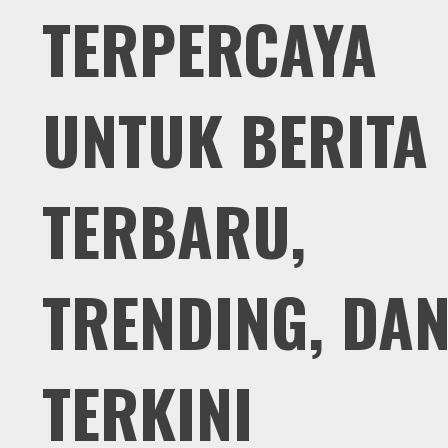
TERPERCAYA
UNTUK BERITA
TERBARU,
TRENDING, DA
TERKINI