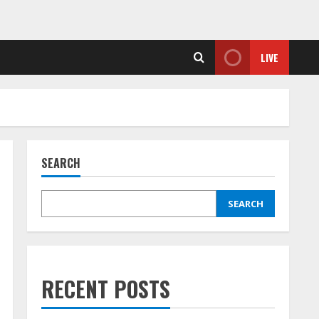
LIVE
SEARCH
SEARCH
RECENT POSTS