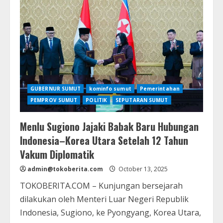
GUBERNUR SUMUT
kominfo sumut
Pemerintahan
PEMPROV SUMUT
POLITIK
SEPUTARAN SUMUT
Menlu Sugiono Jajaki Babak Baru Hubungan
Indonesia–Korea Utara Setelah 12 Tahun
Vakum Diplomatik
admin@tokoberita.com
October 13, 2025
TOKOBERITA.COM – Kunjungan bersejarah
dilakukan oleh Menteri Luar Negeri Republik
Indonesia, Sugiono, ke Pyongyang, Korea Utara,