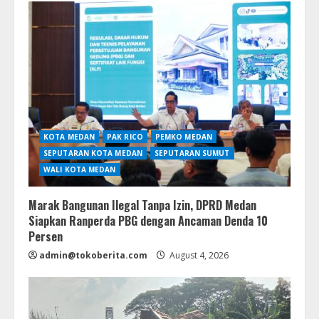
KOTA MEDAN
PAK RICO
PEMKO MEDAN
SEPUTARAN KOTA MEDAN
SEPUTARAN SUMUT
WALI KOTA MEDAN
Marak Bangunan Ilegal Tanpa Izin, DPRD Medan
Siapkan Ranperda PBG dengan Ancaman Denda 10
Persen
admin@tokoberita.com
August 4, 2026