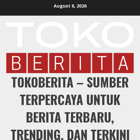
Skip
August 6, 2026
to
content
TOKOBERITA – SUMBER
TERPERCAYA UNTUK
BERITA TERBARU,
TRENDING, DAN TERKINI