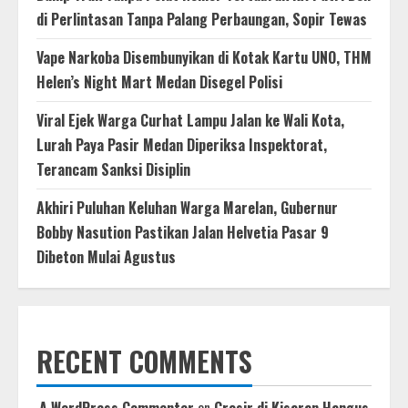
di Perlintasan Tanpa Palang Perbaungan, Sopir Tewas
Vape Narkoba Disembunyikan di Kotak Kartu UNO, THM
Helen’s Night Mart Medan Disegel Polisi
Viral Ejek Warga Curhat Lampu Jalan ke Wali Kota,
Lurah Paya Pasir Medan Diperiksa Inspektorat,
Terancam Sanksi Disiplin
Akhiri Puluhan Keluhan Warga Marelan, Gubernur
Bobby Nasution Pastikan Jalan Helvetia Pasar 9
Dibeton Mulai Agustus
RECENT COMMENTS
A WordPress Commenter
on
Grosir di Kisaran Hangus