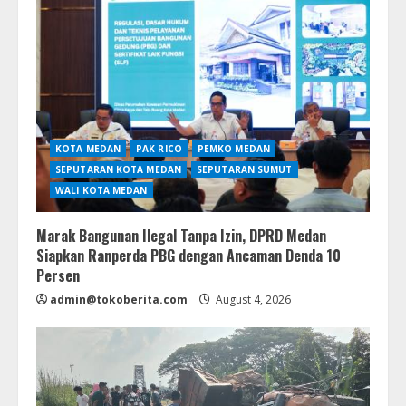
KOTA MEDAN
PAK RICO
PEMKO MEDAN
SEPUTARAN KOTA MEDAN
SEPUTARAN SUMUT
WALI KOTA MEDAN
Marak Bangunan Ilegal Tanpa Izin, DPRD Medan
Siapkan Ranperda PBG dengan Ancaman Denda 10
Persen
admin@tokoberita.com
August 4, 2026