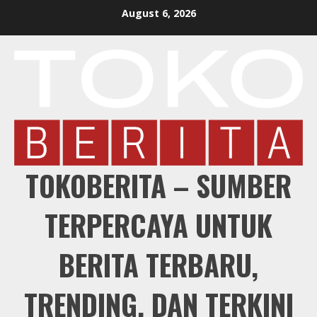
Skip
August 6, 2026
to
content
TOKOBERITA – SUMBER
TERPERCAYA UNTUK
BERITA TERBARU,
TRENDING, DAN TERKINI