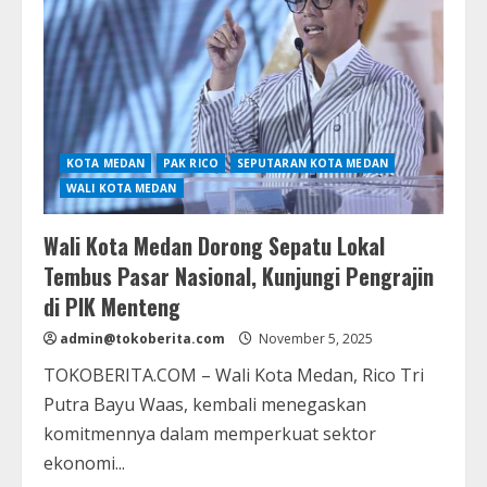
KOTA MEDAN
PAK RICO
SEPUTARAN KOTA MEDAN
WALI KOTA MEDAN
Wali Kota Medan Dorong Sepatu Lokal
Tembus Pasar Nasional, Kunjungi Pengrajin
di PIK Menteng
admin@tokoberita.com
November 5, 2025
TOKOBERITA.COM – Wali Kota Medan, Rico Tri
Putra Bayu Waas, kembali menegaskan
komitmennya dalam memperkuat sektor
ekonomi...