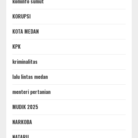
kominfo sumut
KORUPSI
KOTA MEDAN
KPK
kriminalitas
lalu lintas medan
menteri pertanian
MUDIK 2025
NARKOBA
NATARU