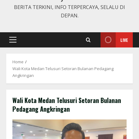
BERITA TERKINI, INFO TERPERCAYA, SELALU DI
DEPAN.
LIVE
Primary
Menu
Home
Wali Kota Medan Telusuri Setoran Bulanan Pedagang
Angkringan
Wali Kota Medan Telusuri Setoran Bulanan
Pedagang Angkringan