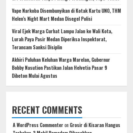
Vape Narkoba Disembunyikan di Kotak Kartu UNO, THM
Helen’s Night Mart Medan Disegel Polisi
Viral Ejek Warga Curhat Lampu Jalan ke Wali Kota,
Lurah Paya Pasir Medan Diperiksa Inspektorat,
Terancam Sanksi Disiplin
Akhiri Puluhan Keluhan Warga Marelan, Gubernur
Bobby Nasution Pastikan Jalan Helvetia Pasar 9
Dibeton Mulai Agustus
RECENT COMMENTS
A WordPress Commenter
on
Grosir di Kisaran Hangus
Terbakar, 2 Mobil Pemadam Dikerahkan