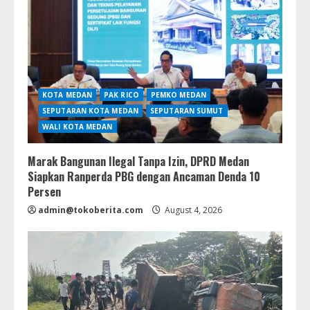
KOTA MEDAN
PAK RICO
PEMKO MEDAN
SEPUTARAN KOTA MEDAN
SEPUTARAN SUMUT
WALI KOTA MEDAN
Marak Bangunan Ilegal Tanpa Izin, DPRD Medan
Siapkan Ranperda PBG dengan Ancaman Denda 10
Persen
admin@tokoberita.com
August 4, 2026