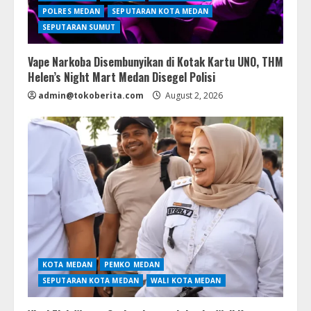
POLRES MEDAN
SEPUTARAN KOTA MEDAN
SEPUTARAN SUMUT
Vape Narkoba Disembunyikan di Kotak Kartu UNO, THM
Helen’s Night Mart Medan Disegel Polisi
admin@tokoberita.com
August 2, 2026
KOTA MEDAN
PEMKO MEDAN
SEPUTARAN KOTA MEDAN
WALI KOTA MEDAN