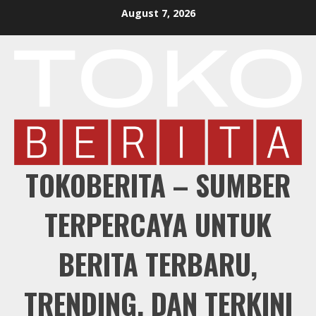
Skip
August 7, 2026
to
content
TOKOBERITA – SUMBER
TERPERCAYA UNTUK
BERITA TERBARU,
TRENDING, DAN TERKINI