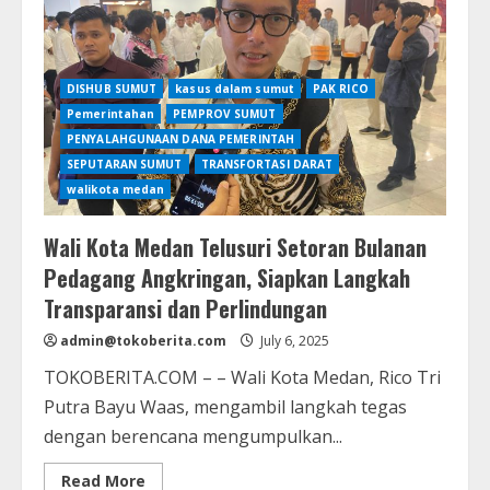
DISHUB SUMUT
kasus dalam sumut
PAK RICO
Pemerintahan
PEMPROV SUMUT
PENYALAHGUNAAN DANA PEMERINTAH
SEPUTARAN SUMUT
TRANSFORTASI DARAT
walikota medan
Wali Kota Medan Telusuri Setoran Bulanan
Pedagang Angkringan, Siapkan Langkah
Transparansi dan Perlindungan
admin@tokoberita.com
July 6, 2025
TOKOBERITA.COM – – Wali Kota Medan, Rico Tri
Putra Bayu Waas, mengambil langkah tegas
dengan berencana mengumpulkan...
Read
Read More