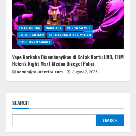
KOTA MEDAN
NARKOBA
POLDA SUMUT
POLRES MEDAN
SEPUTARAN KOTA MEDAN
SEPUTARAN SUMUT
Vape Narkoba Disembunyikan di Kotak Kartu UNO, THM
Helen’s Night Mart Medan Disegel Polisi
admin@tokoberita.com
August 2, 2026
SEARCH
SEARCH