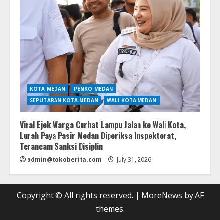
KOTA MEDAN
PEMKO MEDAN
SEPUTARAN KOTA MEDAN
WALI KOTA MEDAN
Viral Ejek Warga Curhat Lampu Jalan ke Wali Kota,
Lurah Paya Pasir Medan Diperiksa Inspektorat,
Terancam Sanksi Disiplin
admin@tokoberita.com
July 31, 2026
Copyright © All rights reserved.
|
MoreNews
by AF
themes.