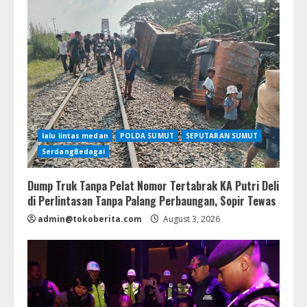
lalu lintas medan
POLDA SUMUT
SEPUTARAN SUMUT
SerdangBedagai
Dump Truk Tanpa Pelat Nomor Tertabrak KA Putri Deli
di Perlintasan Tanpa Palang Perbaungan, Sopir Tewas
admin@tokoberita.com
August 3, 2026