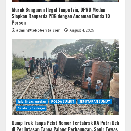
Marak Bangunan Ilegal Tanpa Izin, DPRD Medan
Siapkan Ranperda PBG dengan Ancaman Denda 10
Persen
admin@tokoberita.com
August 4, 2026
lalu lintas medan
POLDA SUMUT
SEPUTARAN SUMUT
SerdangBedagai
Dump Truk Tanpa Pelat Nomor Tertabrak KA Putri Deli
di Perlintasan Tanpa Palang Perbaungan, Sopir Tewas