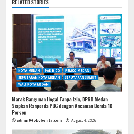
RELATED STORIES
KOTA MEDAN
PAK RICO
PEMKO MEDAN
SEPUTARAN KOTA MEDAN
SEPUTARAN SUMUT
WALI KOTA MEDAN
Marak Bangunan Ilegal Tanpa Izin, DPRD Medan
Siapkan Ranperda PBG dengan Ancaman Denda 10
Persen
admin@tokoberita.com
August 4, 2026