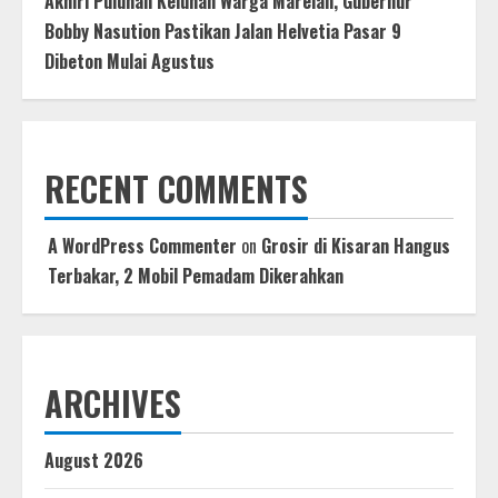
Akhiri Puluhan Keluhan Warga Marelan, Gubernur
Bobby Nasution Pastikan Jalan Helvetia Pasar 9
Dibeton Mulai Agustus
RECENT COMMENTS
A WordPress Commenter
on
Grosir di Kisaran Hangus
Terbakar, 2 Mobil Pemadam Dikerahkan
ARCHIVES
August 2026