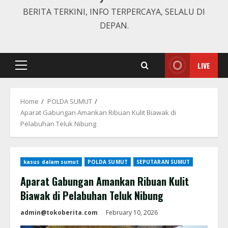
BERITA TERKINI, INFO TERPERCAYA, SELALU DI
DEPAN.
LIVE
Primary
Menu
Home
POLDA SUMUT
Aparat Gabungan Amankan Ribuan Kulit Biawak di
Pelabuhan Teluk Nibung
kasus dalam sumut
POLDA SUMUT
SEPUTARAN SUMUT
Aparat Gabungan Amankan Ribuan Kulit
Biawak di Pelabuhan Teluk Nibung
admin@tokoberita.com
February 10, 2026