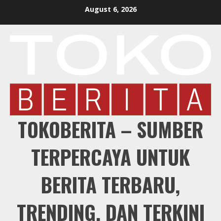
Skip
August 6, 2026
to
content
TOKOBERITA – SUMBER
TERPERCAYA UNTUK
BERITA TERBARU,
TRENDING, DAN TERKINI