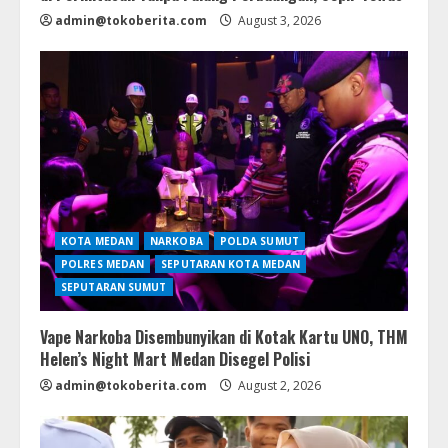
admin@tokoberita.com
August 3, 2026
KOTA MEDAN
NARKOBA
POLDA SUMUT
POLRES MEDAN
SEPUTARAN KOTA MEDAN
SEPUTARAN SUMUT
Vape Narkoba Disembunyikan di Kotak Kartu UNO, THM
Helen’s Night Mart Medan Disegel Polisi
admin@tokoberita.com
August 2, 2026