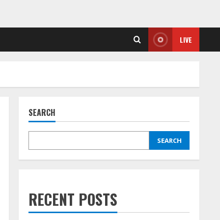
LIVE
SEARCH
SEARCH
RECENT POSTS