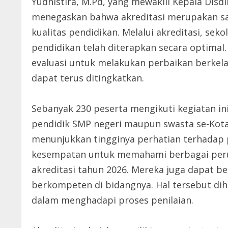
Yudhistira, M.Pd, yang mewakili Kepala Dis
menegaskan bahwa akreditasi merupakan sa
kualitas pendidikan. Melalui akreditasi, se
pendidikan telah diterapkan secara optimal. 
evaluasi untuk melakukan perbaikan berkel
dapat terus ditingkatkan.
Sebanyak 230 peserta mengikuti kegiatan ini
pendidik SMP negeri maupun swasta se-Kota
menunjukkan tingginya perhatian terhadap 
kesempatan untuk memahami berbagai perub
akreditasi tahun 2026. Mereka juga dapat 
berkompeten di bidangnya. Hal tersebut d
dalam menghadapi proses penilaian.