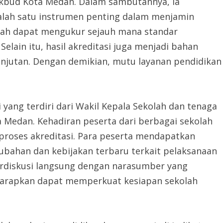
dikbud Kota Medan. Dalam sambutannya, ia
lah satu instrumen penting dalam menjamin
kolah dapat mengukur sejauh mana standar
Selain itu, hasil akreditasi juga menjadi bahan
anjutan. Dengan demikian, mutu layanan pendidikan
 yang terdiri dari Wakil Kepala Sekolah dan tenaga
 Medan. Kehadiran peserta dari berbagai sekolah
proses akreditasi. Para peserta mendapatkan
ahan dan kebijakan terbaru terkait pelaksanaan
berdiskusi langsung dengan narasumber yang
iharapkan dapat memperkuat kesiapan sekolah