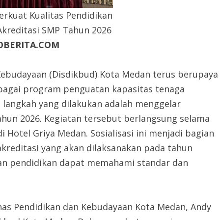
rkuat Kualitas Pendidikan
 Akreditasi SMP Tahun 2026
OBERITA.COM
Kebudayaan (Disdikbud) Kota Medan terus berupaya
bagai program penguatan kapasitas tenaga
u langkah yang dilakukan adalah menggelar
Tahun 2026. Kegiatan tersebut berlangsung selama
di Hotel Griya Medan. Sosialisasi ini menjadi bagian
kreditasi yang akan dilaksanakan pada tahun
uan pendidikan dapat memahami standar dan
inas Pendidikan dan Kebudayaan Kota Medan, Andy