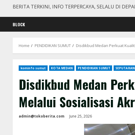
BERITA TERKINI, INFO TERPERCAYA, SELALU DI DEPA
BLOCK
Home
PENDIDIKAN SUMUT
Disdikbud Medan Perkuat Kualit
kominfo sumut
KOTA MEDAN
PENDIDIKAN SUMUT
SEPUTARAN
Disdikbud Medan Perk
Melalui Sosialisasi A
admin@tokoberita.com
June 25, 2026