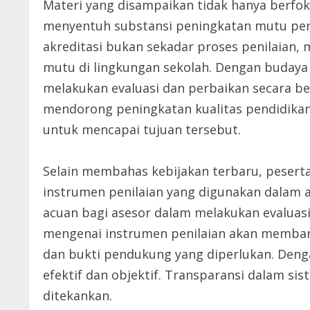
Materi yang disampaikan tidak hanya berfoku
menyentuh substansi peningkatan mutu pen
akreditasi bukan sekadar proses penilaian
mutu di lingkungan sekolah. Dengan budaya
melakukan evaluasi dan perbaikan secara b
mendorong peningkatan kualitas pendidikan
untuk mencapai tujuan tersebut.
Selain membahas kebijakan terbaru, peser
instrumen penilaian yang digunakan dalam a
acuan bagi asesor dalam melakukan evaluas
mengenai instrumen penilaian akan memba
dan bukti pendukung yang diperlukan. Denga
efektif dan objektif. Transparansi dalam sis
ditekankan.