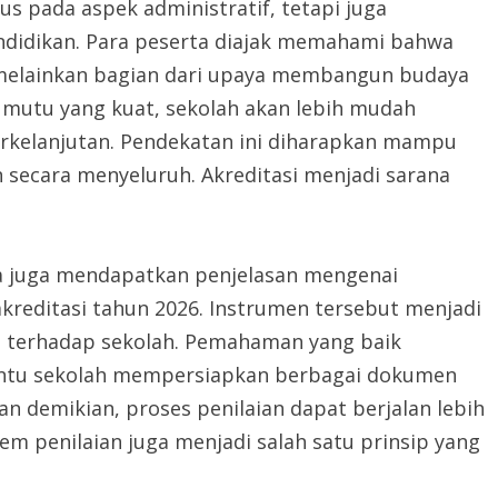
s pada aspek administratif, tetapi juga
didikan. Para peserta diajak memahami bahwa
, melainkan bagian dari upaya membangun budaya
 mutu yang kuat, sekolah akan lebih mudah
erkelanjutan. Pendekatan ini diharapkan mampu
 secara menyeluruh. Akreditasi menjadi sarana
ta juga mendapatkan penjelasan mengenai
kreditasi tahun 2026. Instrumen tersebut menjadi
i terhadap sekolah. Pemahaman yang baik
ntu sekolah mempersiapkan berbagai dokumen
n demikian, proses penilaian dapat berjalan lebih
tem penilaian juga menjadi salah satu prinsip yang