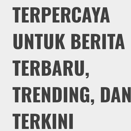
TERPERCAYA
UNTUK BERITA
TERBARU,
TRENDING, DA
TERKINI