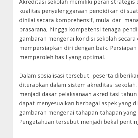
Akreditasi sekolah memiliki peran strategis
kualitas penyelenggaraan pendidikan di suat
dinilai secara komprehensif, mulai dari ma
prasarana, hingga kompetensi tenaga pendid
gambaran mengenai kondisi sekolah secara ob
mempersiapkan diri dengan baik. Persiapa
memperoleh hasil yang optimal.
Dalam sosialisasi tersebut, peserta diber
diterapkan dalam sistem akreditasi sekolah
menjadi dasar pelaksanaan akreditasi tahun 
dapat menyesuaikan berbagai aspek yang dip
gambaran mengenai tahapan-tahapan yang ha
Pengetahuan tersebut menjadi bekal penting