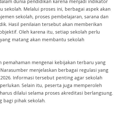
 dalam dunia pendidikan karena menjadi indikator
u sekolah. Melalui proses ini, berbagai aspek akan
najemen sekolah, proses pembelajaran, sarana dan
ik. Hasil penilaian tersebut akan memberikan
jektif. Oleh karena itu, setiap sekolah perlu
n yang matang akan membantu sekolah
ikan pemahaman mengenai kebijakan terbaru yang
. Narasumber menjelaskan berbagai regulasi yang
2026. Informasi tersebut penting agar sekolah
erlukan. Selain itu, peserta juga memperoleh
rus dilalui selama proses akreditasi berlangsung.
 bagi pihak sekolah.