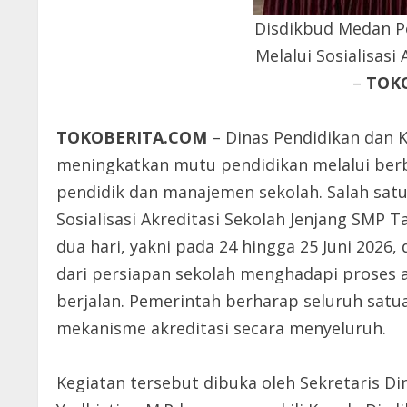
Disdikbud Medan Pe
Melalui Sosialisasi
–
TOK
TOKOBERITA.COM
– Dinas Pendidikan dan 
meningkatkan mutu pendidikan melalui ber
pendidik dan manajemen sekolah. Salah sat
Sosialisasi Akreditasi Sekolah Jenjang SMP 
dua hari, yakni pada 24 hingga 25 Juni 2026, 
dari persiapan sekolah menghadapi proses a
berjalan. Pemerintah berharap seluruh sat
mekanisme akreditasi secara menyeluruh.
Kegiatan tersebut dibuka oleh Sekretaris D