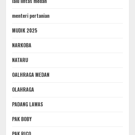
lalu lintas medan
menteri pertanian
MUDIK 2025
NARKOBA
NATARU
OALHRAGA MEDAN
OLAHRAGA
PADANG LAWAS
PAK BOBY
PAK RICO