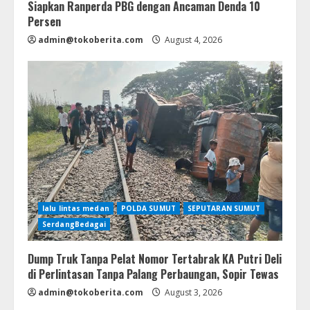
Siapkan Ranperda PBG dengan Ancaman Denda 10
Persen
admin@tokoberita.com
August 4, 2026
lalu lintas medan
POLDA SUMUT
SEPUTARAN SUMUT
SerdangBedagai
Dump Truk Tanpa Pelat Nomor Tertabrak KA Putri Deli
di Perlintasan Tanpa Palang Perbaungan, Sopir Tewas
admin@tokoberita.com
August 3, 2026