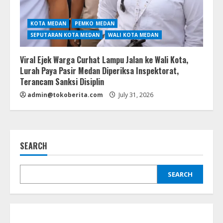
KOTA MEDAN
PEMKO MEDAN
SEPUTARAN KOTA MEDAN
WALI KOTA MEDAN
Viral Ejek Warga Curhat Lampu Jalan ke Wali Kota,
Lurah Paya Pasir Medan Diperiksa Inspektorat,
Terancam Sanksi Disiplin
admin@tokoberita.com
July 31, 2026
SEARCH
SEARCH