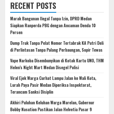
RECENT POSTS
Marak Bangunan Ilegal Tanpa Izin, DPRD Medan
Siapkan Ranperda PBG dengan Ancaman Denda 10
Persen
Dump Truk Tanpa Pelat Nomor Tertabrak KA Putri Deli
di Perlintasan Tanpa Palang Perbaungan, Sopir Tewas
Vape Narkoba Disembunyikan di Kotak Kartu UNO, THM
Helen’s Night Mart Medan Disegel Polisi
Viral Ejek Warga Curhat Lampu Jalan ke Wali Kota,
Lurah Paya Pasir Medan Diperiksa Inspektorat,
Terancam Sanksi Disiplin
Akhiri Puluhan Keluhan Warga Marelan, Gubernur
Bobby Nasution Pastikan Jalan Helvetia Pasar 9