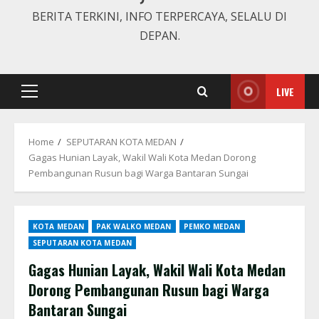
BERITA TERKINI, INFO TERPERCAYA, SELALU DI
DEPAN.
LIVE
Primary
Menu
Home
SEPUTARAN KOTA MEDAN
Gagas Hunian Layak, Wakil Wali Kota Medan Dorong
Pembangunan Rusun bagi Warga Bantaran Sungai
KOTA MEDAN
PAK WALKO MEDAN
PEMKO MEDAN
SEPUTARAN KOTA MEDAN
Gagas Hunian Layak, Wakil Wali Kota Medan
Dorong Pembangunan Rusun bagi Warga
Bantaran Sungai