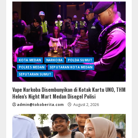
KOTA MEDAN
NARKOBA
POLDA SUMUT
POLRES MEDAN
SEPUTARAN KOTA MEDAN
SEPUTARAN SUMUT
Vape Narkoba Disembunyikan di Kotak Kartu UNO, THM
Helen’s Night Mart Medan Disegel Polisi
admin@tokoberita.com
August 2, 2026