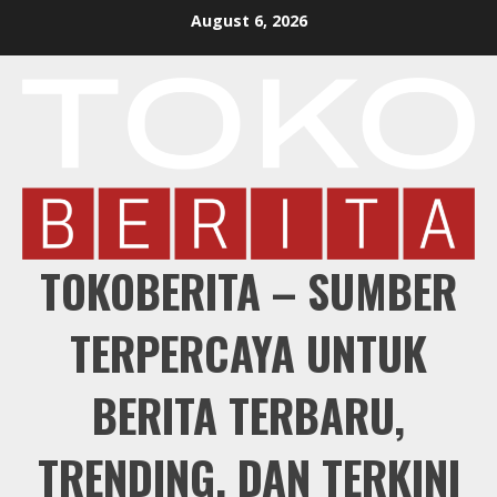
Skip
August 6, 2026
to
content
TOKOBERITA – SUMBER
TERPERCAYA UNTUK
BERITA TERBARU,
TRENDING, DAN TERKINI