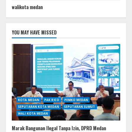
walikota medan
YOU MAY HAVE MISSED
KOTA MEDAN
PAK RICO
PEMKO MEDAN
SEPUTARAN KOTA MEDAN
SEPUTARAN SUMUT
WALI KOTA MEDAN
Marak Bangunan Ilegal Tanpa Izin, DPRD Medan