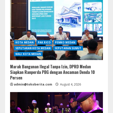
KOTA MEDAN
PAK RICO
PEMKO MEDAN
SEPUTARAN KOTA MEDAN
SEPUTARAN SUMUT
WALI KOTA MEDAN
Marak Bangunan Ilegal Tanpa Izin, DPRD Medan
Siapkan Ranperda PBG dengan Ancaman Denda 10
Persen
admin@tokoberita.com
August 4, 2026