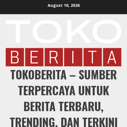
Skip
August 10, 2026
to
content
TOKOBERITA – SUMBER
TERPERCAYA UNTUK
BERITA TERBARU,
TRENDING, DAN TERKINI