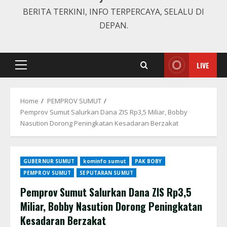
BERITA TERKINI, INFO TERPERCAYA, SELALU DI
DEPAN.
LIVE
Primary
Menu
Home
PEMPROV SUMUT
Pemprov Sumut Salurkan Dana ZIS Rp3,5 Miliar, Bobby
Nasution Dorong Peningkatan Kesadaran Berzakat
GUBERNUR SUMUT
kominfo sumut
PAK BOBY
PEMPROV SUMUT
SEPUTARAN SUMUT
Pemprov Sumut Salurkan Dana ZIS Rp3,5
Miliar, Bobby Nasution Dorong Peningkatan
Kesadaran Berzakat