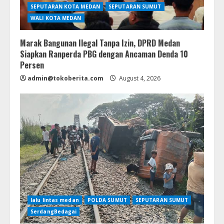
SEPUTARAN KOTA MEDAN
SEPUTARAN SUMUT
WALI KOTA MEDAN
Marak Bangunan Ilegal Tanpa Izin, DPRD Medan
Siapkan Ranperda PBG dengan Ancaman Denda 10
Persen
admin@tokoberita.com
August 4, 2026
lalu lintas medan
POLDA SUMUT
SEPUTARAN SUMUT
SerdangBedagai