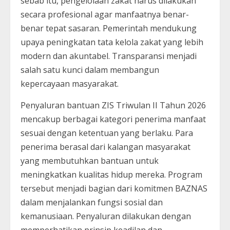
sebab itu, pengelolaan zakat harus dilakukan
secara profesional agar manfaatnya benar-
benar tepat sasaran. Pemerintah mendukung
upaya peningkatan tata kelola zakat yang lebih
modern dan akuntabel. Transparansi menjadi
salah satu kunci dalam membangun
kepercayaan masyarakat.
Penyaluran bantuan ZIS Triwulan II Tahun 2026
mencakup berbagai kategori penerima manfaat
sesuai dengan ketentuan yang berlaku. Para
penerima berasal dari kalangan masyarakat
yang membutuhkan bantuan untuk
meningkatkan kualitas hidup mereka. Program
tersebut menjadi bagian dari komitmen BAZNAS
dalam menjalankan fungsi sosial dan
kemanusiaan. Penyaluran dilakukan dengan
memperhatikan prinsip keadilan dan