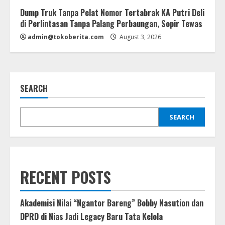
Dump Truk Tanpa Pelat Nomor Tertabrak KA Putri Deli
di Perlintasan Tanpa Palang Perbaungan, Sopir Tewas
admin@tokoberita.com
August 3, 2026
SEARCH
SEARCH
RECENT POSTS
Akademisi Nilai “Ngantor Bareng” Bobby Nasution dan
DPRD di Nias Jadi Legacy Baru Tata Kelola