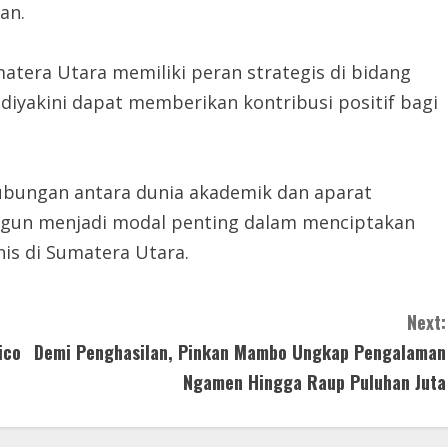
an.
tera Utara memiliki peran strategis di bidang
diyakini dapat memberikan kontribusi positif bagi
ubungan antara dunia akademik dan aparat
angun menjadi modal penting dalam menciptakan
is di Sumatera Utara.
Next:
ico
Demi Penghasilan, Pinkan Mambo Ungkap Pengalaman
Ngamen Hingga Raup Puluhan Juta