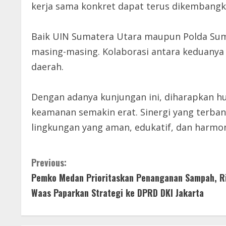
kerja sama konkret dapat terus dikembangk
Baik UIN Sumatera Utara maupun Polda Suma
masing-masing. Kolaborasi antara keduanya 
daerah.
Dengan adanya kunjungan ini, diharapkan h
keamanan semakin erat. Sinergi yang terb
lingkungan yang aman, edukatif, dan harmon
C
Previous:
Pemko Medan Prioritaskan Penanganan Sampah, R
o
Waas Paparkan Strategi ke DPRD DKI Jakarta
n