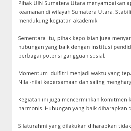
Pihak UIN Sumatera Utara menyampaikan apr
keamanan di wilayah Sumatera Utara. Stabil
mendukung kegiatan akademik.
Sementara itu, pihak kepolisian juga menya
hubungan yang baik dengan institusi pend
berbagai potensi gangguan sosial.
Momentum Idulfitri menjadi waktu yang te
Nilai-nilai kebersamaan dan saling mengha
Kegiatan ini juga mencerminkan komitmen 
harmonis. Hubungan yang baik diharapkan 
Silaturahmi yang dilakukan diharapkan tida