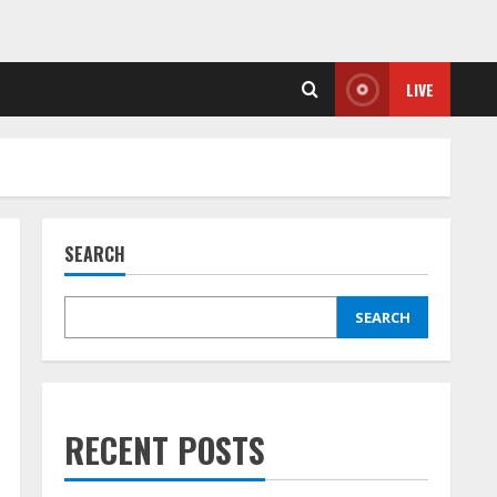
LIVE
SEARCH
SEARCH
RECENT POSTS