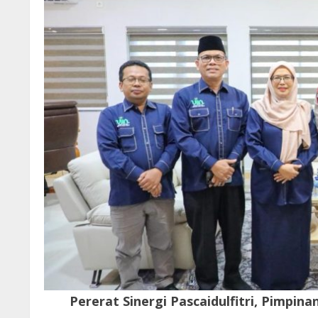
Pererat Sinergi Pascaidulfitri, Pimpi