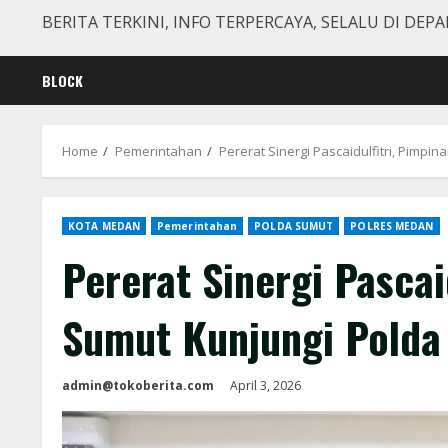
BERITA TERKINI, INFO TERPERCAYA, SELALU DI DEPA
BLOCK
Home
Pemerintahan
Pererat Sinergi Pascaidulfitri, Pimp
KOTA MEDAN
Pemerintahan
POLDA SUMUT
POLRES MEDAN
Pererat Sinergi Pascai
Sumut Kunjungi Polda
admin@tokoberita.com
April 3, 2026