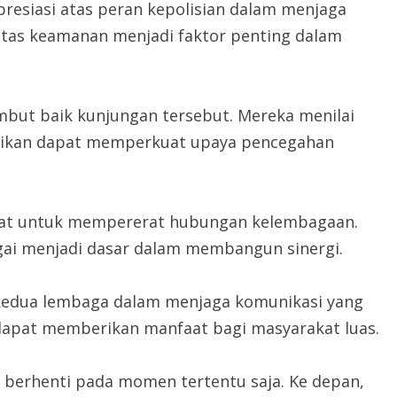
esiasi atas peran kepolisian dalam menjaga
itas keamanan menjadi faktor penting dalam
mbut baik kunjungan tersebut. Mereka menilai
idikan dapat memperkuat upaya pencegahan
pat untuk mempererat hubungan kelembagaan.
rgai menjadi dasar dalam membangun sinergi.
kedua lembaga dalam menjaga komunikasi yang
dapat memberikan manfaat bagi masyarakat luas.
k berhenti pada momen tertentu saja. Ke depan,