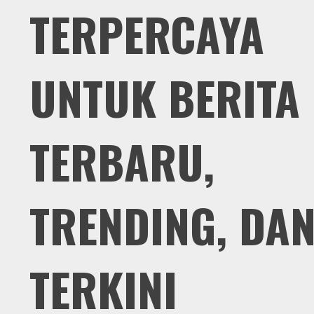
TERPERCAYA
UNTUK BERITA
TERBARU,
TRENDING, DA
TERKINI