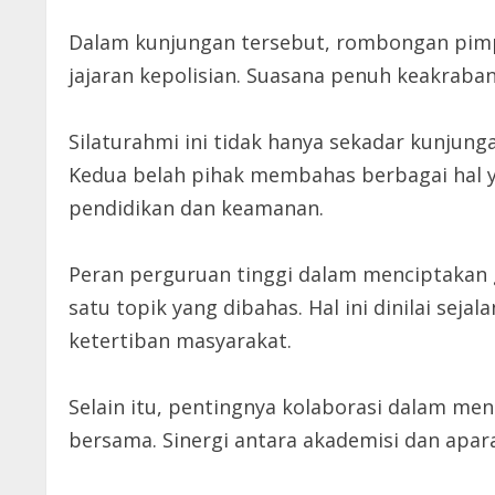
Dalam kunjungan tersebut, rombongan pim
jajaran kepolisian. Suasana penuh keakraba
Silaturahmi ini tidak hanya sekadar kunjunga
Kedua belah pihak membahas berbagai hal y
pendidikan dan keamanan.
Peran perguruan tinggi dalam menciptakan 
satu topik yang dibahas. Hal ini dinilai sej
ketertiban masyarakat.
Selain itu, pentingnya kolaborasi dalam me
bersama. Sinergi antara akademisi dan apar