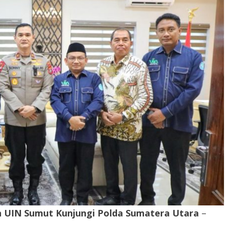
nan UIN Sumut Kunjungi Polda Sumatera Utara
–