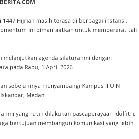
BERITA.COM
i 1447 Hijriah masih terasa di berbagai instansi,
 Momentum ini dimanfaatkan untuk mempererat tali
n melanjutkan agenda silaturahmi dengan
a pada Rabu, 1 April 2026.
ngan sebelumnya menyambangi Kampus II UIN
 Iskandar, Medan.
rahmi yang rutin dilakukan pascaperayaan Idulfitri.
juga bertujuan membangun komunikasi yang lebih